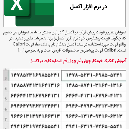
آموزش تغییر فونت پیش فرض در اکسل ? در این بخش به شما آموزش می دهیم
که چگونه فونت پیشفرض خود نرم افزار اکسل را برای همیشه تغییر دهید ، در
واقع فونت مورد استفاده در سند اکسل هنگام تایپ داده ها، فونت Calibri
است. Calibri فونت پیشفرض محصولات آفیس است و به نظر می […]
آموزش تفکیک خودکار چهار رقم چهار رقم شماره کارت در اکسل