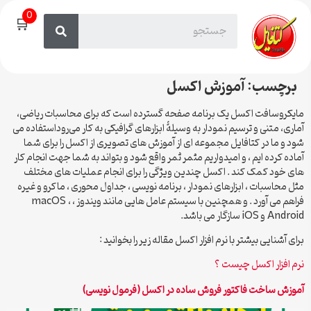
0
🛒
برچسب:
آموزش اکسل
مایکروسافت اکسل یک برنامه صفحه گسترده است که برای محاسبات ریاضی،
آماری، متنی و ترسیم نمودار به وسیلهٔ ابزارهای گرافیکی به کار می‌روداستفاده می
شود و ما در کتافایل مجموعه ای از آموزش های تصویری از اکسل را برای شما
آماده کرده ایم ، و امیدواریم مثمر ثمر واقع شود و بتواند به شما جهت انجام کار
های خود کمک کند . اکسل چندین ویژگی را برای انجام عملیات های مختلف
مثل محاسبات ، ابزارهای نمودار ، برنامه نویسی ، جداول محوری ، ماکرو و غیره
فراهم می آورد . و همچنین با سیستم عامل هایی مانند ویندوز ، macOS ،
Android و iOS سازگار می باشد.
برای آشنایی بیشتر با نرم افزار اکسل مقاله زیر را بخوانید :
نرم افزار اکسل چیست ؟
آموزش ساخت فاکتور فروش ساده در اکسل (فرمول نویسی)