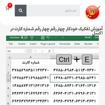
0
🛒
آموزش تفکیک خودکار چهار رقم چهار رقم شماره کارت در
اکسل