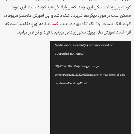
کوتاه ترین زمان ممکن این ترفند اکسل را یاد خواهید گرفت ، البته این مورد
ممکن است در موارد دیگر هم کاربرد داشته باشد و این آموزش منحصرا مربوط به
کارت بانکی نیست ، و از یک الگو بهره می برد ،
اکسل
برنامه ای پردکاربرد است که
لازم است آموزش های پروژه محور زیادی را ببینید تا فوت و فن آن را بیابید.
نمایشگر
Media error: Format(s) not supported or
ویدیو
source(s) not found
دریافت پرونده: https://ketafile.ir/wp-
content/uploads/2022/03/Separation-of-four-digits-of-card-
number-in-Excel.mp4?_=1