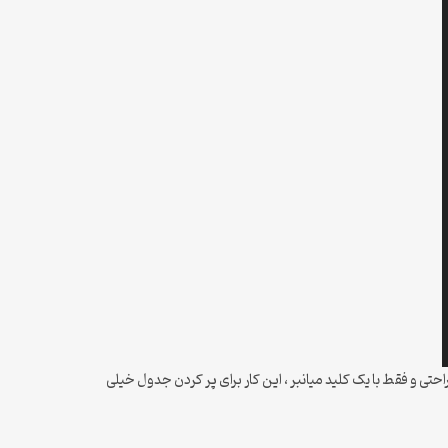
د. به هیمن راحتی و فقط با یک کلید میانبر ، این کار برای پر کردن جدول خیلی