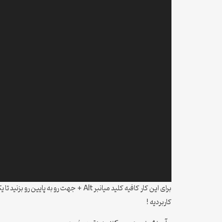
برای این کار کافیه کلید میانبر Alt + 
کاربردیه !