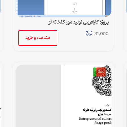
پروژه کارآفرینی تولید موز گلخانه ای
81,000
مشاهده و خرید
doc