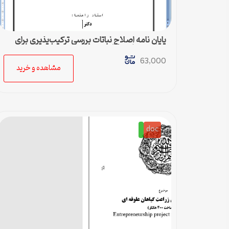
پایان نامه اصلاح نباتات بررسي تركيب‌پذيري براي
صفت عملكرد قارچ خوراكي تكمه‌اي
63,000
مشاهده و خرید
doc