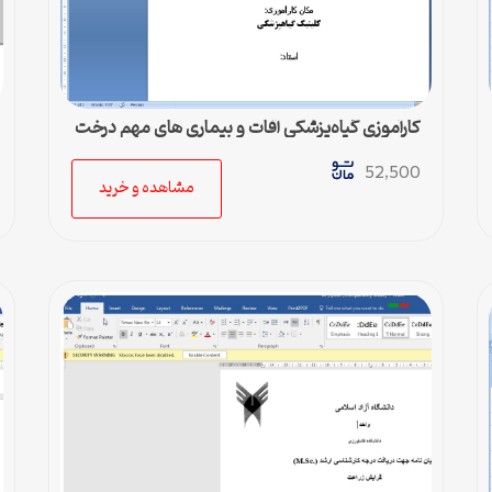
کارآموزی گیاه‌پزشکی آفات و بیماری های مهم درخت
بید
52,500
مشاهده و خرید