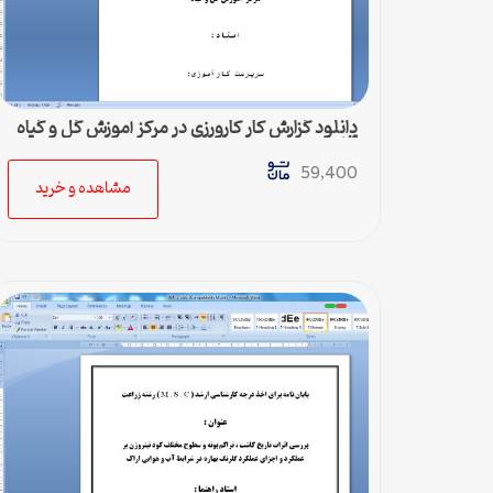
دانلود گزارش کار کارورزی در مركز آموزش گل و گياه
آفات
59,400
مشاهده و خرید