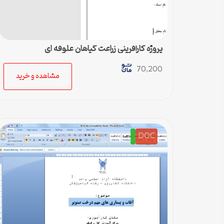
پروژه کارآفرینی زراعت گیاهان علوفه ای
70,200
مشاهده و خرید
DOC