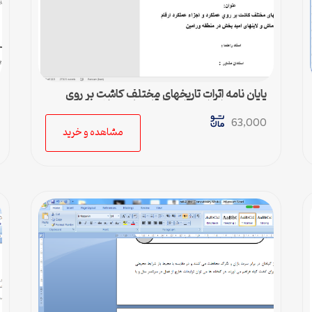
پایان نامه اثرات تاريخهای مختلف كاشت بر روي
عملكرد و اجزاء عملكرد ارقام ماش و لاينهای اميد
بخش
63,000
مشاهده و خرید