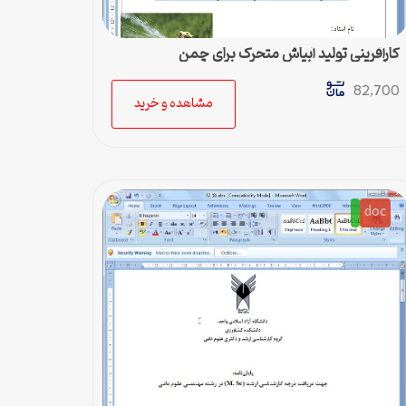
کارآفرینی تولید آبپاش متحرک برای چمن
82,700
مشاهده و خرید
doc