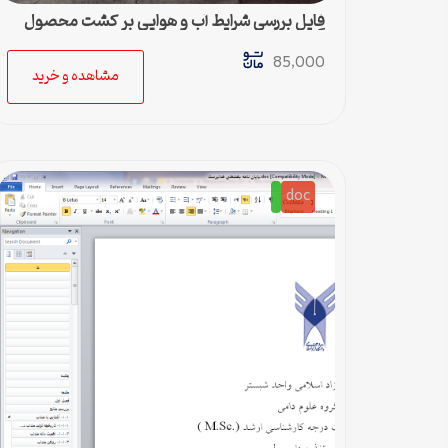
فایل بررسی شرایط آب و هوایی بر کشت محصول
گندم
85,000
مشاهده و خرید
doc