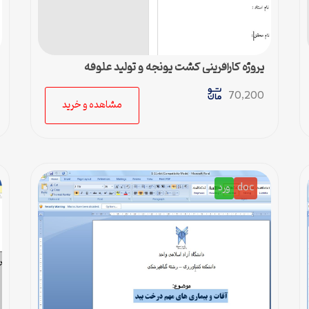
پروژه کارآفرینی کشت یونجه و تولید علوفه
70,200
مشاهده و خرید
doc
ورد