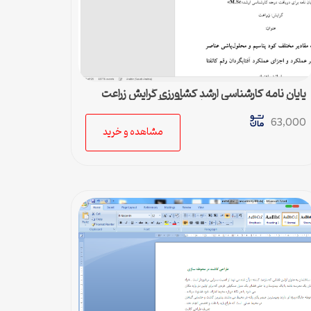
پایان نامه کارشناسی ارشد کشاورزی گرایش زراعت
مقدار کود پتاسیم بر عملکرد آفتابگردان
63,000
مشاهده و خرید