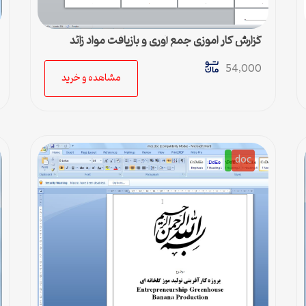
گزارش کار اموزی جمع آوري و بازيافت مواد زائد
جامعه شهري
54,000
مشاهده و خرید
doc