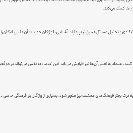
 وجود دارد که برای درک عمیق‌تر مفاهیم باید یاد گرفته شوند. دانش‌آموزانی که واژگان
ن‌ها کمک می‌کند.
تقادی و تحلیل مسائل عمیق‌تر بپردازند. آشنایی با واژگان جدید به آن‌ها این امکان را 
 کنند، اعتماد به نفس آن‌ها نیز افزایش می‌یابد. این اعتماد به نفس می‌تواند در مو
به درک بهتر فرهنگ‌های مختلف نیز منجر شود. بسیاری از واژگان بار فرهنگی خاصی دارند 