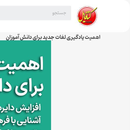
اهمیت یادگیری لغات جدید برای دانش آموزان