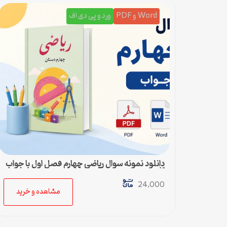
Word و PDF
ورد و پی دی اف
دانلود نمونه سوال ریاضی چهارم فصل اول با جواب
pdf و ورد
24,000
مشاهده و خرید