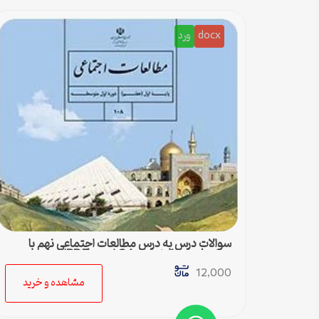
docx
ورد
سوالات درس به درس مطالعات اجتماعی نهم با
جواب | درس 1 تا درس 24 (ورد و PDF)
12,000
مشاهده و خرید