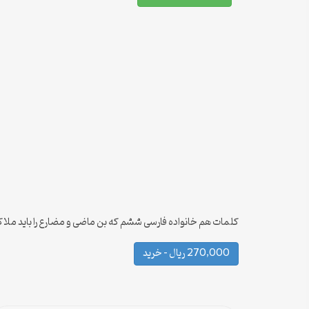
کلمات هم خانواده فارسی ششم که بن ماضی و مضارع را باید ملاک 
270,000 ریال – خرید