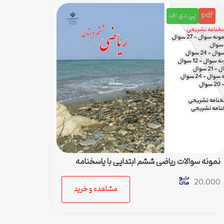
pdf
پی دی اف
نمونه سوالات ریاضی ششم ابتدایی با پاسخنامه
تشریحی
20,000
مشاهده و خرید