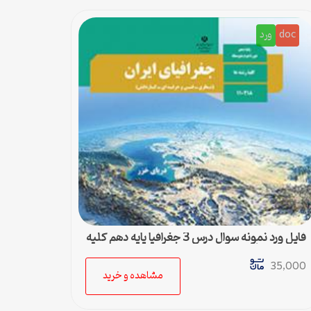
doc
ورد
فایل ورد نمونه سوال درس 3 جغرافیا پایه دهم کلیه
رشته ها + پاسخ
35,000
مشاهده و خرید