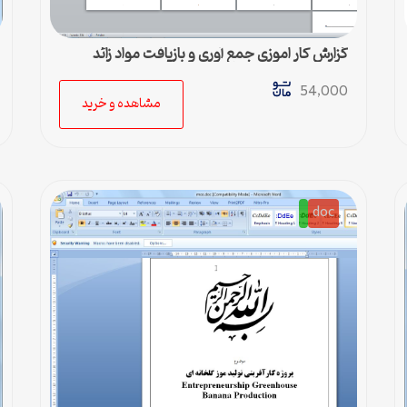
گزارش کار اموزی جمع آوري و بازيافت مواد زائد
جامعه شهري
54,000
مشاهده و خرید
doc