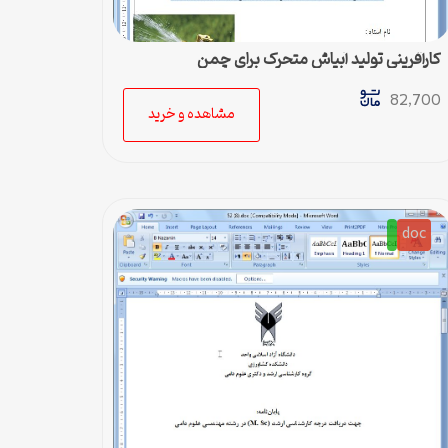
کارآفرینی تولید آبپاش متحرک برای چمن
82,700
مشاهده و خرید
doc