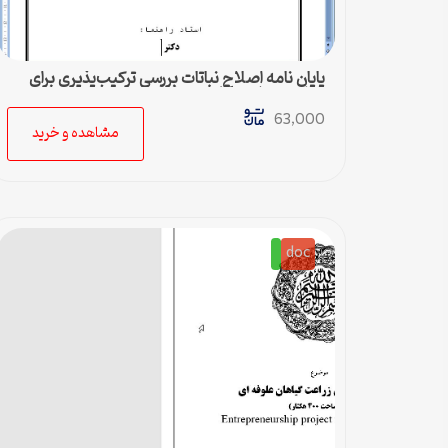
پایان نامه اصلاح نباتات بررسي تركيب‌پذيري براي
صفت عملكرد قارچ خوراكي تكمه‌اي
63,000
مشاهده و خرید
doc