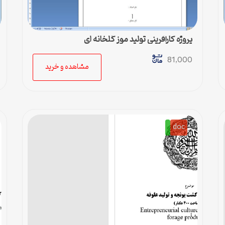
پروژه کارآفرینی تولید موز گلخانه ای
81,000
مشاهده و خرید
doc