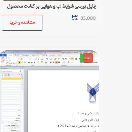
فایل بررسی شرایط آب و هوایی بر کشت محصول
گندم
85,000
مشاهده و خرید
doc