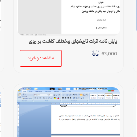
پایان نامه اثرات تاريخهای مختلف كاشت بر روي
عملكرد و اجزاء عملكرد ارقام ماش و لاينهای اميد
بخش
63,000
مشاهده و خرید