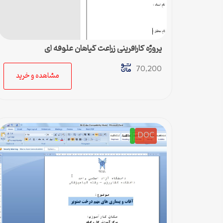
پروژه کارآفرینی زراعت گیاهان علوفه ای
70,200
مشاهده و خرید
DOC