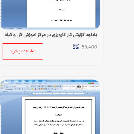
دانلود گزارش کار کارورزی در مركز آموزش گل و گياه
آفات
59,400
مشاهده و خرید