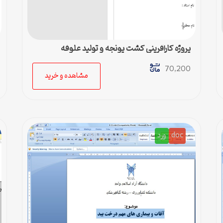
پروژه کارآفرینی کشت یونجه و تولید علوفه
70,200
مشاهده و خرید
doc
ورد