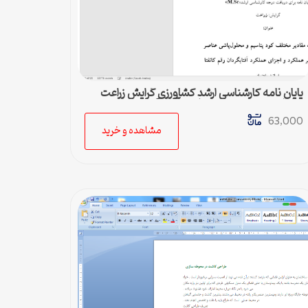
پایان نامه کارشناسی ارشد کشاورزی گرایش زراعت
مقدار کود پتاسیم بر عملکرد آفتابگردان
63,000
مشاهده و خرید