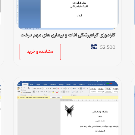
کارآموزی گیاه‌پزشکی آفات و بیماری های مهم درخت
بید
52,500
مشاهده و خرید