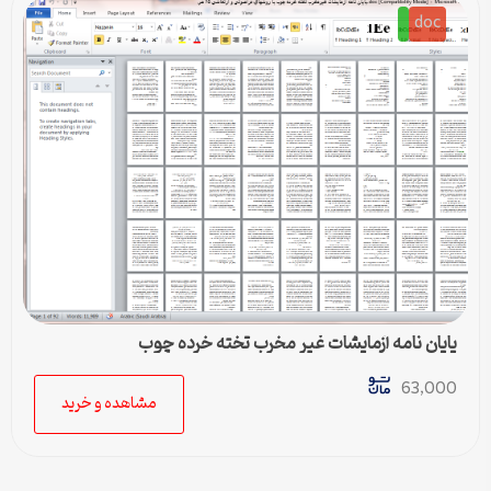
doc
پایان نامه آزمایشات غیر مخرب تخته خرده چوب
63,000
مشاهده و خرید