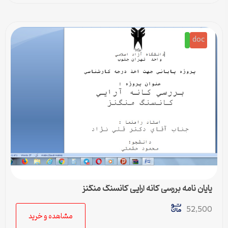
doc
پایان نامه بررسي كانه آرايي كانسنگ منگنز
52,500
مشاهده و خرید