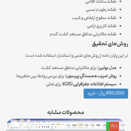
نقشه ساعات آفتابی
نقشه رطوبت نسبی
نقشه سطوح ارتفاعی و شیب
نقشه کاربری اراضی
نقشه مکانیابی مناطق مستعد کشت گندم
روش‌های تحقیق
در این پایان نامه از روش‌های علمی و استاندارد استفاده شده است:
مدل بولین:
برای مکانیابی مناطق مستعد کشت
روش ضریب همبستگی پیرسون:
برای بررسی روابط بین متغیرها
سیستم اطلاعات جغرافیایی (GIS):
برای تحلی
850,000 ریال – خرید
محصولات مشابه
doc