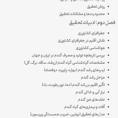
روش تحقیق
محدودیت‌ها و مشکلات تحقیق
فصل دوم: ادبیات تحقیق
جغرافیای کشاورزی
نقش اقلیم در جغرافیای کشاورزی
هواشناسی کشاورزی
بررسی تاریخچه تولید و مصرف گندم در ایران و جهان
مشخصات گیاه‌شناسی گیاه گندم (ریشه، ساقه، برگ، گل)
تیپ‌های رشد گندم (بهاره، پاییزه، دوفصله)
مراحل رشد گندم
تأثیر اقلیم بر رشد گندم (دما، نور، رطوبت، باد)
نیاز آبی و خاکی گندم
علف‌های هرز گندم
آفات و بیماری‌های گیاه گندم
مدل‌های تحقیق (بولین، ضریب همبستگی پیرسون)