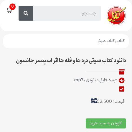
0
🛒
کتاب
,
کتاب صوتی
دانلود کتاب صوتی دره ها و قله ها اثر اسپنسر جانسون
فرمت فایل دانلودی : mp3
قیمت : 52,500
افزودن به سبد خرید