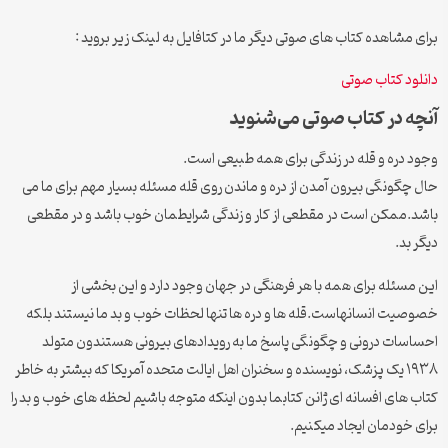
برای مشاهده کتاب های صوتی دیگر ما در کتافایل به لینک زیر بروید :
دانلود کتاب صوتی
آنچه در کتاب صوتی می‌شنوید
وجود دره و قله در زندگی برای همه طبیعی است.
حال چگونگی بیرون آمدن از دره و ماندن روی قله مسئله بسیار مهم برای ما می
باشد.ممکن است در مقطعی از کار و زندگی شرایطمان خوب باشد و در مقطعی
دیگر بد.
این مسئله برای همه با هر فرهنگی در جهان وجود دارد و این بخشی از
خصوصیت انسانهاست.قله ها و دره ها تنها لحظات خوب و بد ما نیستند بلکه
احساسات درونی و چگونگی پاسخ ما به رویدادهای بیرونی هستندون متولد
۱۹۳۸ یک پزشک، نویسنده و سخنران اهل ایالت متحده آمریکا که بیشتر به خاطر
کتاب های افسانه ای ژانن کتابما بدون اینکه متوجه باشیم لحظه های خوب و بد را
برای خودمان ایجاد میکنیم.