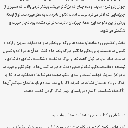
جوان را روشن نماید، او همچنان که بزرگ‌تر می‌شد بیشتر درمی‌یافت که بسیاری از
چیزهایی که فکر می‌کرد درست است اکنون نادرست به نظر می‌رسند. او از اینکه
پیش از این متوجه این همه چیزهای نادرست در دره نشده بود دچار حیرت و
شگفتی می‌شود.
بخش اعظمی از رویدادها و پدیده‌هایی که در زندگی ما وجود دارند، بیرون از اراده و
کنترل ما هستند و بر زندگی ما تاثیر می‌گذارند، اما واکنش به آن‌ها در اراده و کنترل
ماست. بنابراین، می‌توان گفت که راز بزرگ موفقیت و شکست، شادی و ناشادی،
توسعه و عقب‌ماندگی، نیک‌فرجامی و بدفرجامی ما انسان‌ها در چگونگی برخورد ما
با عوامل بیرونی نهفته است. از سوی دیگر، مجموعه رفتارها و عملکرد ما در کار و
زندگی، از باورهایمان نشات می‌گیرند. اگر با ارزیابی مداوم باورهایمان بتوانیم آن‌ها
را آگاهانه شناسایی کنیم و در راستای بهتر زندگی کردن، تغییر دهیم.
در بخشی از کتاب صوتی قله‌ها و دره‌ها می‌شنویم:
لحظه‌ای سکوت کرد و بعد گفت، «بهتر نیست اول بپرسم تو چرا می‌خواهی این