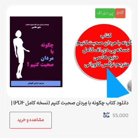
pdf
پی دی اف
دانلود کتاب چگونه با مردان صحبت کنیم (نسخه کامل PDF) |
متیو هاسی – مترجم نرگس کاویانی
55,000
مشاهده و خرید