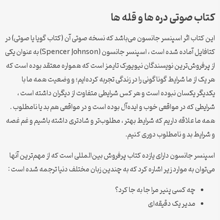
کتاب صوتی دره ها و قله ها
این کتاب اثر اسپنسر جانسون می‌باشد که نسخه صوتی آن (کتاب گویا یا صوتی) در
کتافایل آماده شده است ، اسپنسر جانسون (Spencer Johnson) به عنوان یکی
از پرفروش‌ترین نویسندگان نیویورک تایمز است که همواره معتقد بوده است که
هر یک از ما شرایط گوناگونی را در زندگی تجربه کرده‌ایم؛ و وضعیت همه ما با
یکدیگر یکسان نبوده است و هر کس شرایطی متفاوت از دیگران داشته است ،
شرایطی که در مواقعی خوب و ایده‌آل بوده است و در مواقعی هم بد یا نامطلوب .
همه ما علاقه داریم که شرایط بهتر ، مطلوب‌تر و شادتری داشته باشیم و غم غصه
و شرایط بد و نامطلوب دوری کنیم.
اسپنسر جانسون دارای یازده کتاب پرفروش بین‌المللی است که از مهم‌ترین آنها
می‌توان به موارد زیر اشاره کرد که به چندین زبان مختلف دنیا ترجمه شده است :
چه کسی پنیر مرا جا به جا کرد؟
مدیر یک ‌دقیقه‌ای