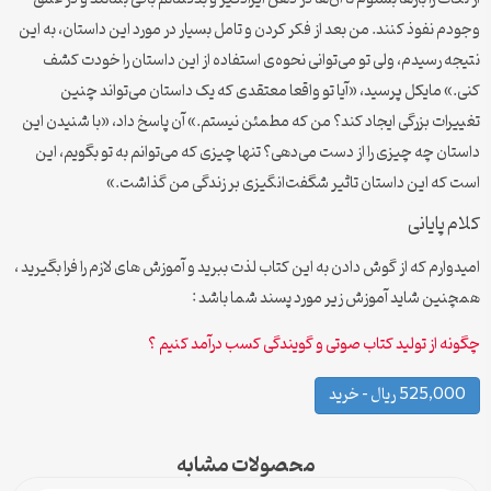
وجودم نفوذ کنند. من بعد از فکر کردن و تامل بسیار در مورد این داستان، به این
نتیجه رسیدم، ولی تو می‌توانی نحوه‌ی استفاده از این داستان را خودت کشف
کنی.» مایکل پرسید، «آیا تو واقعا معتقدی که یک داستان می‌تواند چنین
تغییرات بزرگی ایجاد کند؟ من که مطمئن نیستم.» آن پاسخ داد، «با شنیدن این
داستان چه چیزی را از دست می‌دهی؟ تنها چیزی که می‌توانم به تو بگویم، این
است که این داستان تاثیر شگفت‌انگیزی بر زندگی من گذاشت.»
کلام پایانی
امیدوارم که از گوش دادن به این کتاب لذت ببرید و آموزش های لازم را فرا بگیرید ،
همچنین شاید آموزش زیر مورد پسند شما باشد :
چگونه از تولید کتاب صوتی و گویندگی کسب درآمد کنیم ؟
525,000 ریال – خرید
محصولات مشابه