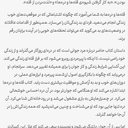
بودن»، «به کار گرفتن شیوه‌ی قله‌ها و دره‌ها» و «لذت‌بردن از قله».
قله‌ها و دره‌ها به شما می‌آموزد که چگونه اشتباهاتی که در موقعیت‌های خوب
زندگی انجام می‌دهید، فردای بد زندگی‌تان را می‌سازد. همینطور از اقدامات عاقلانه
در وضعیت‌های بد می‌گوید که می‌تواند لحظه‌های خوبی را در آینده برایتان رقم
بزند.
داستان کتاب حاضر درباره مرد جوانی است که در دره‌ای روزگار می‌گذراند و از زندگی
خود راضی نیست، تا اینکه با پیرمردی روبرو می‌شود که بر فراز قله‌ای زندگی می‌کند.
این آشنایی شرایط زندگی و کار جوان را برای همیشه تغییر می‌دهد. سرانجام، او
درمی‌یابد که چگونه با بکارگیری اصول ارزشمند پیرمرد و ابزارهای عملی، در
دوران‌های خوب و بد به آرامش و موفقیت بیشتری دست یابد. کتاب قله‌ها و دره‌ها
ابتدا اشاره می‌کند که او هنگامی که جوان‌تر بود، در آن دره احساس خوشحالی
می‌کرد. در چمنزارهایش به بازی مشغول می‌شد و در رودخانه‌اش شنا می‌کرد. آن
دره تنها جایی بود که او می‌شناخت و چنین می‌اندیشید که همه زندگی‌اش را در
آن‌جا خواهد گذراند.
اما پس از آن جوان دلتنگ می‌شود و نویسنده سعی می‌کند که علل این کسالت