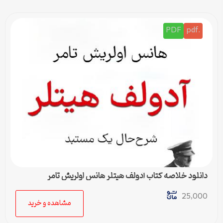
PDF
.pdf
دانلود خلاصه کتاب آدولف هیتلر هانس اولریش تامر
25,000
مشاهده و خرید