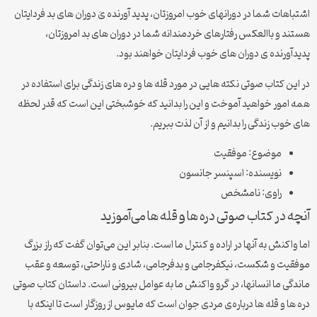
اشتباهات شما در دورانهای خوب امروزتان، پدید آورنده یَ دوران های بد فردایتان
هستند و باالعکس رفتارهای خردمندانه شما در دوران های بد امروزتان،
پدیدآورنده ی دوران های خوب فردایتان خواهند بود.
در این کتاب صوتی نکته هایی در مورد قله ها و دره های زندگی برای استفاده در
همه امور خواهید آموخت و این را بدانید که خوشبختی این است که قدر لحظه
های خوب زندگی را بدانیم و از آن لذت ببریم.
موضوع: موفقیت
نویسنده: اسپنسر جانسون
راوی: نامشخص
آنچه در کتاب صوتی دره ها و قله ها می‌آموزید
اما واکنش به آنها در اراده و کنترل ما است. بنابر این می‌توان گفت که راز بزرگ
موفقیت و شکست، نیکفرجامی و بدفرجامی، شادی و ناراحتی، توسعه و عقب
ماندگی ما انسانها، در گرو واکنش ما به عوامل بیرونی است. داستان کتاب صوتی
دره ها و قله ها درباره‌ی مردی جوان است که مایوس از روزگار است تا اینکه با