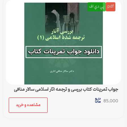
pdf
پي دي اف
جواب تمرینات کتاب بررسی و ترجمه آثار اسلامی سالار منافی
اناری
85,000
مشاهده و خرید