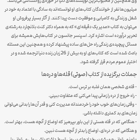
وی همچنین از محبوب‌ترین نویسنده‌های دنیا در حوزه‌ی روانشناسی می‌باشد.
میلیون‌ها نفر از خوانندگان کتاب‌های او توانسته‌اند به سادگی با اعتماد به خود در
شغل و زندگی به کامیابی و موفقیت دست پیدا کنند. از آثار بسیار پرفروش او
می‌توان به کتاب «مدیر یک دقیقه‌ای» که به همراه دکتر کنت بلانچارد به رشته‌ی
تحریر درآورده است اشاره کرد. اسپنسر جانسون در کتاب‌هایش همیشه برای
مسائل پیچیده‌ی زندگی راه حل‌های ساده پیشنهاد کرده و همچنین این مسئله
باعث شده است که کتاب‌های او به بیش از 26 زبان زنده دنیا ترجمه شده و در
اختیار عموم مردم قرار گرفته شود.
جملات برگزیده از کتاب (صوتی) قله‌ها و دره‌ها
– قله‌ی شخصی همان غلبه بر ترس است.
– راه خروج از دره را زمانی پیدا می‌کنی که متفاوت ببینی.
– وقتی زمان‌های خوب خود را خردمندانه مدیریت کنی و قدر آن‌ها را بدانی می‌توانی
زمان‌های بد کمتری داشته باشی.
– هنگامی که در قله هستی از این باور بپرهیز که اوضاع از آنچه هست، بهتر است.
و هنگامی که در دره‌ای، اوضاع را بدتر از آنچه هست نبین.
– تو نمی‌توانی همیشه بر رخدادهای بیرونی تسط داشته باشی، ولی می‌توانی با