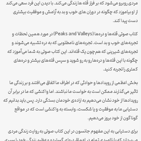
مردی روبرو می‌شود که بر فراز قله ها زندگی می‌کند. با دیدن این فرد سعی می‌کند
از او بیاموزد که چگونه در دوران های خوب و بد به آرامش و موفقیت بیشتری
دست پیدا کند.
کتاب صوتی قله‌ها و دره‌ها (Peaks and Valleys) در مورد همین لحظات و
تجربه‌های خوب و بد است. تجربه‌های نامطلوبی که به دره تشبیه می‌شوند و
تجربه‌های شیرینی که هم‌چون یک قله‌اند. این کتاب صوتی به شما می‌آموزد که
چگونه با این قله‌ها و دره‌ها رو به رو شوید و سپس قله‌های بیشتر و دره‌های
کمتری را تجربه کنید.
بخش اعظمی از رویدادها و حوادثی که در اطراف ما اتفاق می‌افتند و بر زندگی ما
تاثیر می‌گذارند ممکن است به خواست ما نباشند. اما واکنشی که ما در برابر آن
رویدادها از خود نشان می‌دهیم به اراده‌ی خودمان بستگی دارد. پس باید بدانیم که
دستیابی ما به موفقیت و یا شکست، وابسته به واکنشی است که در مواقع
گوناگون از خود بروز می‌دهیم.
برای دستیابی به این مفهوم جانسون در این کتاب صوتی به روایت زندگی مردی
می‌پردازد که با ناامیدی تمام در اعماق دره‌ای گسترده و عظیم زندگی خود را سپری