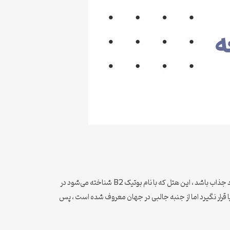
شاید برای کسانی که اهل مطالعه و کتاب خوانی باشند و همزمان اهل سیر و سفر نیز باشند ، استراحت در یک هتل که دارای یک کتابخانه بسیار بزرگ باشد جذاب باشد ، این هتل که با نام بوتیک B2 شناخته می‌شود در
قرار نگیرد اما از جنبه جالبی در جهان معروف شده است ، پس