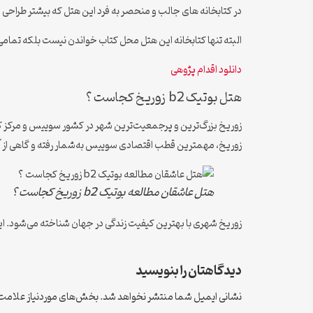
در کتابخانه های جالب و منحصر به فرد این هتل که بیشتر طراحی داخلی آن از کتاب الهام گرفته شده است 
البته تنها کتابخانه این هتل محل کتاب خواندن نیست بلکه تما
دانلود اقدام پژوهی
هتل بوتیک b2 زوریخ کجاست ؟
زوریخ، مهمترین قطب اقتصادی سوییس به‌شمار رفته و گاهی از آن
هتل عاشقان مطالعه بوتیک b2 زوریخ کجاست ؟
زوریخ شهری با بهترین کیفیت زندگی در جهان شناخته می‌شود. این شهردر تاریخ ۲۸ شهریور سال ۱۳۹۴ به عنوان گران‌قیمت‌تر
دیدگاهتان را بنویسید
نشانی ایمیل شما منتشر نخواهد شد.
بخش‌های موردنیاز علامت‌