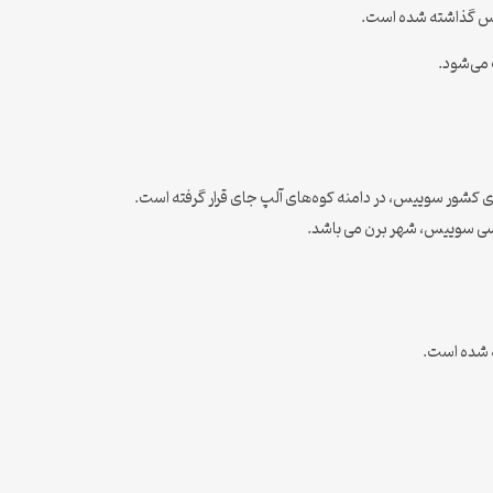
 می‌شود.
تون زوریخ می‌باشد. که محل قرارگیری هتل بوتیک B2 است ، زوریخ در شمال مرکزی کشور سوییس، در دامنه کوه‌های آلپ جای قرار گرفته است.
اسی سوییس، شهر برن می باشد.