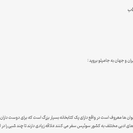
اب
ن و جهان به جامیلو بروید :
 بوتیک B2 زوریخ که به هتل کتابخوان ها معروف است در واقع دارای یک کتابخانه بسیار بزرگ است که ب
ی ادبی مختلف به کشور سوئیس سفر می کنند علاقه زیادی دارند تا چند شبی را در ای