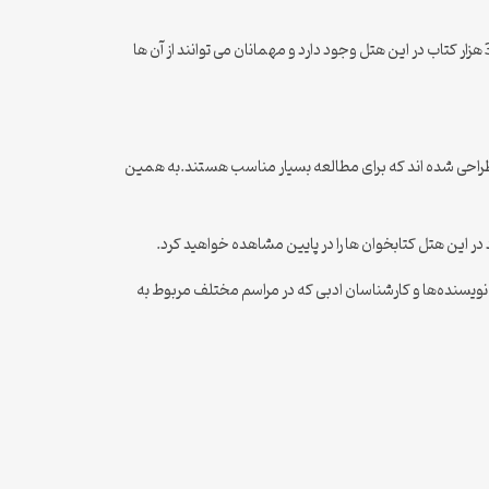
کتابخانه‌های این هتل به یک کتابخانه محدود نمی‌شود و دارای چندین کتابخانه است که با طراحی داخلی آن ها با الهام از خود کتاب انجام شده است. 33 هزار کتاب در این هتل وجود دارد و مهمانان می توانند از آن ها
 طراحی شده اند که برای مطالعه بسیار مناسب هستند.به همین
در این هتل کتابخوان ها را در پایین مشاهده خواهید کرد.
ویسنده‌ها و کارشناسان ادبی که در مراسم مختلف مربوط به