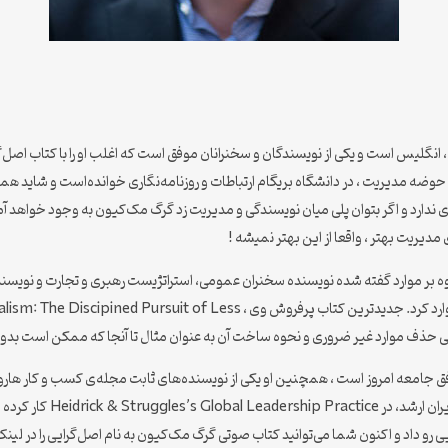
ن به لاتین Greg McKeown متولد 1977 در لندن، انگلیس است و یکی از نویسندگان و سخنرانان موفق است که اغلب
ته قبل از ورود به حوضه مدیریت ، در دانشگاه بریگام ارتباطات و روزنامه‌نگاری خوانده‌است 
اری ندارد و اگر بتوان پلی میان نویسندگی و مدیریت زد گرگ مک‌کیون به وجود خواهد
دیریت بهتر ، واقعا از این بهتر نمیشه !
ذف موارد غیر ضروری و نحوه ساخت آن به عنوان مثال تا آنجا که ممکن است بدون ت
رو داد و اکنون شما می‌توانید کتاب صوتی گرگ مک‌کیون به نام اصل‌گرایی را در لینک 