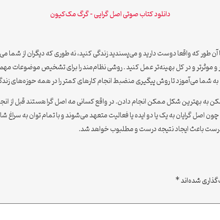
دانلود کتاب صوتی اصل گرایی – گرگ مک‌کیون
آن طور که واقعا دوست دارید و می‌پسندید زندگی کنید، نه طوری که دیگران از شما م
تر و موثرتر و در کل بهینه‌تر عمل کنید . روشی نظام‌مند را برای تشخیص موضوعات م
ه شما می‌آموزد تا روش پیگیری منضبط انجام کارهای کمتر را در همه حوزه‌های زندگی 
ممکن به بهترین شکل ممکن انجام دادن. در واقع کسانی مه اصل گرا هستند قبل از انجا
د. چون اصل گرایان به یک یا دو ایده یا فعالیت متعهد می‌شوند و با تمام توان به سراغ شان
اب درست باعث ایجاد نتیجه درست و مطلبوب خواهد شد.
گذاری شده‌اند
*