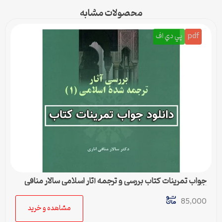
محصولات مشابه
pdf
پي دي اف
جواب تمرینات کتاب بررسی و ترجمه آثار اسلامی سالار منافی
اناری
85,000
مشاهده و خرید