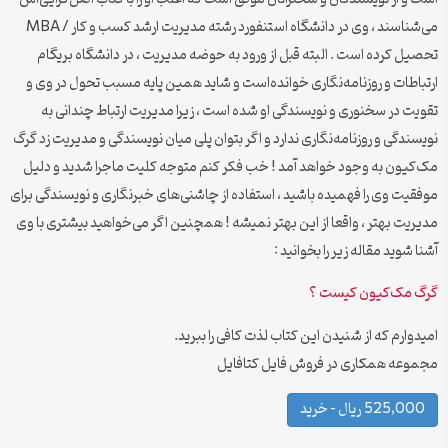
می‌شناسند ، وی در دانشگاه استنفورد رشته مدیریت ارشد کسب و کار / MBA
تحصیل کرده است . البته قبل از ورود به حوضه مدیریت ، در دانشگاه بریگام
ارتباطات و روزنامه‌نگاری خوانده‌است و شاید همین پایه مسبب تحول در وی و
تقویت در سخنوری و نویسندگی او شده است ، زیرا مدیریت ارتباط چندانی به
نویسندگی و روزنامه‌نگاری ندارد و اگر بتوان پلی میان نویسندگی و مدیریت زد گرگ
مک‌کیون به وجود خواهد آمد ! خب فکر کنم متوجه کلیت ماجرا شدید و دلیل
موفقیت وی را فهمیده باشید ، استفاده از چاشنی‌های خبرنگاری و نویسندگی برای
مدیریت بهتر ، واقعا از این بهتر نمیشه ! همچنین اگر می‌خواهید بیشتری با وی
آشنا شوید مقاله زیر را بخوانید :
گرگ مک‌کیون کیست ؟
امیدوارم که از شنیدن این کتاب لذت کافی را ببرید.
مجموعه همکاری در فروش فایل کتافایل
525,000 ریال – خرید