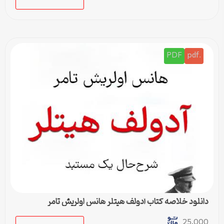
PDF
.pdf
دانلود خلاصه کتاب آدولف هیتلر هانس اولریش تامر
25,000