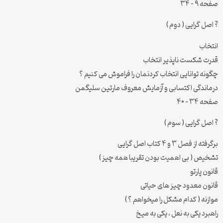
صفحه ۹ – ۳۴
? اصل گرایی ( دوم )
انتخاب
قدرت شکست ناپذیر انتخاب
چگونه توانایی انتخاب کردنمان را فراموش می کنیم ؟
درماندگی اکتسابی و آزمایش معروف مارتین سلیگمن
صفحه ۳۴ – ۴۰
? اصل گرایی ( سوم )
برگرفته از فصل ۳ و ۴ کتاب اصل گرایی
تشخیص ( بی اهمیت بودن تقریبا همه چیز )
قانون پارتو
قانون معدود چیز های حیاتی
موازنه ( کدام مشکل را میخواهم ؟ )
راهبرد یکی به نعل ، یکی به میخ