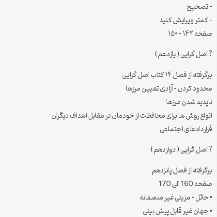
– تصحیح
– کمتر ویرایش کنید
صفحه ۱۴۲ – ۱۵۰
? اصل گرایی ( یازدهم )
برگرفته از فصل ۱۴ کتاب اصل گرایی
محدود کردن – آزادی تعیین مرزها
ناپدید شدن مرزها
انواع روش ها برای محافظت از خودمان در مقابل اهداف دیگران
قراردادهای اجتماعی
? اصل گرایی ( دوازدهم )
برگرفته از فصل پانزدهم
صفحه 160 الی 170
• حائل – مزیتی غیر منصفانه
• جهان غیر قابل پیش بینی