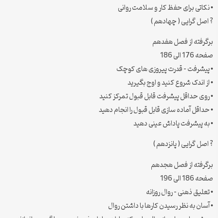
• نکاتی برای حفظ کار و سلامت روانی
? اصل گرایی ( چهادهم )
برگرفته از فصل هفدهم
صفحه 176 الی 186
• پیشرفت – قدرت پیروزی های کوچک
• از اندک شروع کنید و اوج بگیرید
• روی حداقل پیشرفت قابل قبول تمرکز کنید
• حداقل آماده سازی قابل قبول را انجام دهید
• به پیشرفت پاداش عینی دهید
? اصل گرایی ( پانزدهم )
برگرفته از فصل هجدهم
صفحه 186 الی 196
• تعلیق ذهنی – روال روزانه
• آسان به نظر رسیدن کارها با داشتن روال