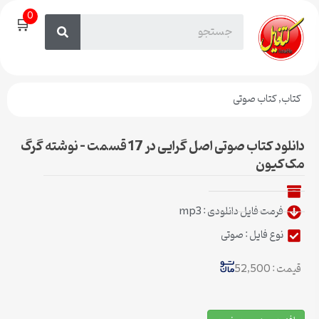
0
🛒
کتاب
,
کتاب صوتی
دانلود کتاب صوتی اصل گرایی در 17 قسمت – نوشته گرگ
مک‌کیون
فرمت فایل دانلودی : mp3
نوع فایل : صوتی
قیمت : 52,500