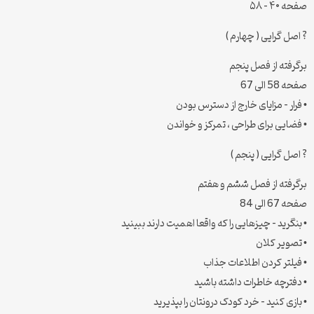
صفحه ۴۰ – ۵۸
? اصل گرایی ( چهارم )
برگرفته از فصل پنجم
صفحه 58 الی 67
• فرار – مزایای خارج از دسترس بودن
• فضایی برای طراحی ، تمرکز و خواندن
? اصل گرایی ( پنجم )
برگرفته از فصل ششم و هفتم
صفحه 67 الی 84
• بنگرید – چیزهایی را که واقعا اهمیت دارند ببینید
• تصویر کلان
• فیلتر کردن اطلاعات جذاب
• دفترچه خاطرات داشته باشید
• بازی کنید – خرد کودک درونتان را بپذیرید