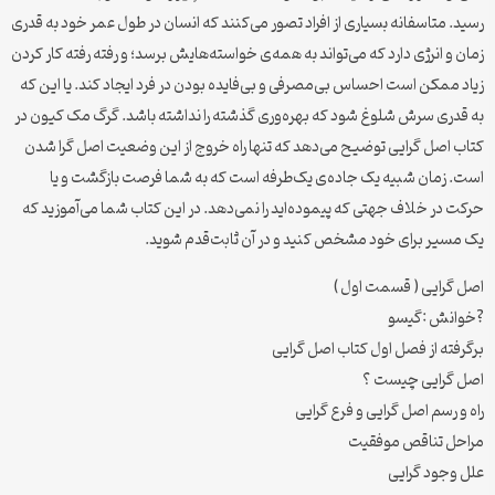
رسید. متاسفانه بسیاری از افراد تصور می‌کنند که انسان در طول عمر خود به قدری
زمان و انرژی دارد که می‌تواند به همه‌ی خواسته‌هایش برسد؛ و رفته رفته کار کردن
زیاد ممکن است احساس بی‌مصرفی و بی‌فایده بودن در فرد ایجاد کند. یا این که
به قدری سرش شلوغ شود که بهره‌وری گذشته را نداشته باشد. گرگ مک کیون در
کتاب اصل‌ گرایی توضیح می‌دهد که تنها راه خروج از این وضعیت اصل گرا شدن
است. زمان شبیه یک جاده‌ی یک‌طرفه است که به شما فرصت بازگشت و یا
حرکت در خلاف جهتی که پیموده‌اید را نمی‌دهد. در این کتاب شما می‌آموزید که
یک مسیر برای خود مشخص کنید و در آن ثابت‌قدم شوید
.
اصل گرایی ( قسمت اول )
?خوانش :گیسو
برگرفته از فصل اول کتاب اصل گرایی
اصل گرایی چیست ؟
راه و رسم اصل گرایی و فرع گرایی
مراحل تناقص موفقیت
علل وجود گرایی