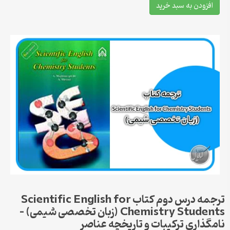
افزودن به سبد خرید
ترجمه درس دوم کتاب Scientific English for
Chemistry Students (زبان تخصصی شیمی) –
نامگذاری ترکیبات و تاریخچه عناصر