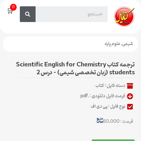
0
🛒
شیمی
,
علوم پایه
ترجمه کتاب Scientific English for Chemistry
students (زبان تخصصی شیمی) – درس 2
دسته فایل :
کتاب
فرمت فایل دانلودی : .pdf
نوع فایل : پی دی اف
قیمت : 60,000