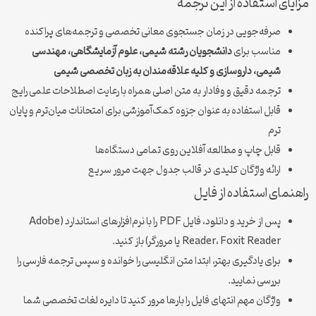
مزایای استفاده از این ترجمه
صرفه‌جویی در زمان جستجوی معانی تخصصی و ترجمه‌های پراکنده
مناسب برای
دانشجویان رشته شیمی، علوم آزمایشگاهی، مهندسی
شیمی، داروسازی و کلیه علاقه‌مندان به زبان تخصصی شیمی
ترجمه دقیق و وفادار به متن اصلی همراه با رعایت اصطلاحات علمی رایج
قابل استفاده به عنوان جزوه کمک‌آموزشی برای امتحانات میان‌ترم و پایان
ترم
قابل چاپ و مطالعه آفلاین روی تمامی دستگاه‌ها
ارائه واژگان کلیدی در قالب جدول جهت مرور سریع
راهنمای استفاده از فایل
پس از خرید و دانلود، فایل PDF را با نرم‌افزارهای استاندارد (Adobe
Reader، Foxit Reader یا مرورگر) باز کنید.
برای یادگیری بهتر، ابتدا متن انگلیسی را خوانده و سپس ترجمه فارسی را
بررسی نمایید.
واژگان مهم انتهای فایل را بارها مرور کنید تا دایره لغات تخصصی شما