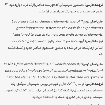
ترجمه فارسی:
نخستین شیمیدانی که فهرست عناصر را ارائه کرد، لاوازیه بود. ۶۲
عنصر فهرست وی در جدول تناوبی امروزی قرار دارد.
متن اصلی درس:
“Lavoisier’s list of chemical elements was of
great importance. It became the basis for experiments
designed to search for new and undiscovered elements.”
ترجمه فارسی:
فهرست عناصر شیمیایی لاوازیه اهمیت زیادی داشت. پایه و
اساس آزمایشات طراحی شده به منظور جستجوی عناصر جدید و کشف نشده
شد.
متن اصلی درس:
“In 1813, Jöns Jacob Berzelius, a Swedish chemist,
discovered a simple system of chemical symbolism (notation)
for the elements. Today his system is still used everywhere.”
ترجمه فارسی:
در سال ۱۸۱۳، جان یاکوب برزلیوس، شیمیدان سوئدی، یک
سیستم ساده نمادسازی (نشانه گذاری) شیمیایی برای عناصر کشف کرد. امروزه
سیستم او هنوز در هر کشوری (همه جا) استفاده می‌شود.