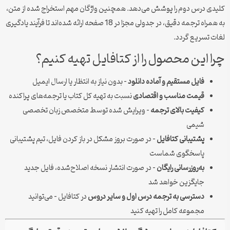
کلیدی درس دوم را پوشش می‌دهد. همچنین واژگان مهم استخراج شده از متن،
به همراه ترجمه دقیق، در جدولی مجزا در 18 صفحه ارائه شده‌اند تا فرآیند یادگیری
لغات تسریع گردد.
چرا این محصول را از کتافایل تهیه کنیم؟
فایل مستقیم و آماده دانلود
– بدون نیاز به انتظار یا ارسال ایمیل
قیمت مناسب و اقتصادی
نسبت به تهیه کل کتاب یا ترجمه‌های پراکنده
کیفیت بالای ترجمه
– ویرایش شده توسط متخصص زبان تخصصی
شیمی
پشتیبانی کتافایل
– در صورت بروز مشکل در باز کردن فایل، تیم پشتیبانی
پاسخگوی شماست
به‌روزرسانی رایگان
– در صورت انتشار نسخه اصلاح‌شده، فایل جدید
جایگزین خواهد شد
دسترسی به ترجمه درس اول و سایر دروس
در کتافایل – می‌توانید
مجموعه کامل را تهیه کنید