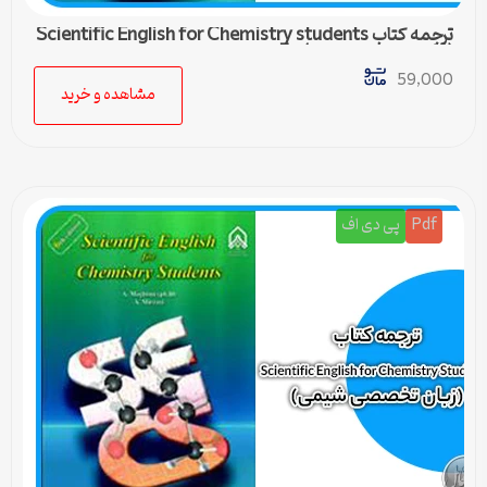
ترجمه کتاب Scientific English for Chemistry students
(زبان تخصصی شیمی) – 5
59,000
مشاهده و خرید
Pdf
پی دی اف