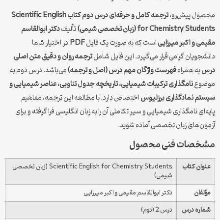
محصول پیش‌رو،
ترجمه کامل و حرفه‌ای درس دوم کتاب Scientific English
for Chemistry Students (زبان تخصصی شیمی)
تألیف
دکتر ابوالقاسم
مقیمی و اکبر میرزایی
است که به صورت یک فایل
PDF
در اختیار شما
دانشجویان گرامی قرار می‌گیرد. این فایل شامل
ترجمه روان و دقیق متن اصلی
درس
به همراه
فهرست واژگان مهم درس (اصل و ترجمه)
می‌باشد. درس دوم به
موضوع
نامگذاری ترکیبات شیمیایی، تاریخچه جدول تناوبی، عناصر شیمیایی و
سیستم نمادگذاری برزلیوس
اختصاص دارد. با مطالعه این ترجمه، مفاهیم
پایه‌ای نامگذاری شیمیایی و سیر تکاملی آن را به زبان انگلیسی فرا گرفته و برای
آزمون‌های زبان تخصصی آماده شوید.
مشخصات فنی محصول
عنوان کتاب
Scientific English for Chemistry Students (زبان تخصصی
شیمی)
مؤلفان
دکتر ابوالقاسم مقیمی و اکبر میرزایی
شماره درس
درس 2 (دوم)