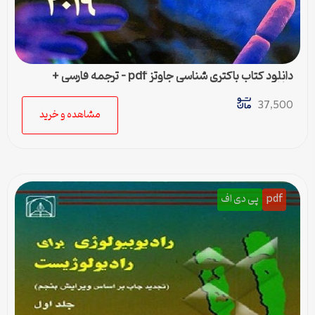
دانلود کتاب باکتری شناسی جاوتز pdf – ترجمه فارسی +
خلاصه
37,500
مشاهده و خرید
pdf
پی دی اف