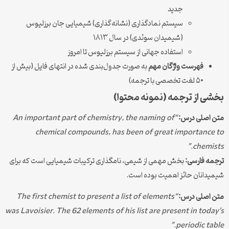
جدید
سیستم نمادگذاری (نشانه‌گذاری) شیمیایی جان برزلیوس
(شیمیدان سوئدی) در سال ۱۸۱۳
استفاده جهانی از سیستم برزلیوس تا امروز
فهرست واژگان مهم
به صورت جدول‌بندی شده در انتهای فایل (بیش از
۵۰ لغت تخصصی با ترجمه)
بخشی از ترجمه (نمونه محتوا)
متن اصلی درس:
“An important part of chemistry, the naming of
chemical compounds, has been of great importance to
chemists.”
ترجمه فارسی:
بخش مهمی از شیمی، نامگذاری ترکیبات شیمیایی است که برای
شیمیدانان حائز اهمیت بوده است.
متن اصلی درس:
“The first chemist to present a list of elements
was Lavoisier. The 62 elements of his list are present in today’s
periodic table.”