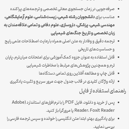
صرفه‌جویی در زمان جستجوی معانی تخصصی و ترجمه‌های پراکنده
مناسب برای
دانشجویان رشته شیمی، زیست‌شناسی، علوم آزمایشگاهی،
مهندسی شیمی، پزشکی، داروسازی، علوم دفاعی و تمامی علاقه‌مندان به
زبان تخصصی و تاریخ جنگ‌های شیمیایی
ترجمه دقیق و وفادار به متن اصلی همراه با رعایت اصطلاحات علمی رایج
و حساسیت‌های تاریخی
قابل استفاده به عنوان جزوه کمک‌آموزشی برای امتحانات میان‌ترم، پایان
ترم و همچنین پژوهش‌های مرتبط با مخاطرات شیمیایی
قابل چاپ و مطالعه آفلاین روی تمامی دستگاه‌ها
ارائه واژگان کلیدی در قالب جدول جهت مرور سریع و تثبیت یادگیری
راهنمای استفاده از فایل
پس از خرید و دانلود، فایل PDF را با نرم‌افزارهای استاندارد (Adobe
Reader، Foxit Reader یا مرورگر) باز کنید.
برای یادگیری بهتر، ابتدا متن انگلیسی را خوانده و سپس ترجمه فارسی را
بررسی نمایید.