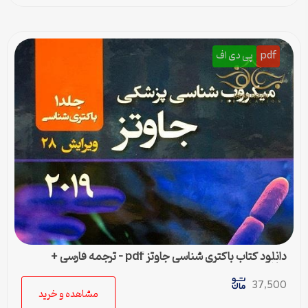
pdf
پی دی اف
دانلود کتاب باکتری شناسی جاوتز pdf – ترجمه فارسی +
خلاصه
37,500
مشاهده و خرید