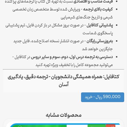
قیمت مناسب و اقتصادی
نسبت به تهیه کل کتاب یا ترجمه‌های پراکنده
کیفیت بالای ترجمه
– ویرایش شده توسط متخصص زبان تخصصی
شیمی و تاریخ جنگ‌های شیمیایی
پشتیبانی کتافایل
– در صورت بروز مشکل در باز کردن فایل، تیم پشتیبانی
پاسخگوی شماست
به‌روزرسانی رایگان
– در صورت انتشار نسخه اصلاح‌شده، فایل جدید
جایگزین خواهد شد
دسترسی به ترجمه درس اول، دوم، سوم و سایر دروس
در کتافایل –
می‌توانید مجموعه کامل را با تخفیف ویژه تهیه کنید
کتافایل: همراه همیشگی دانشجویان – ترجمه دقیق، یادگیری
آسان
590,000 ریال – خرید
محصولات مشابه