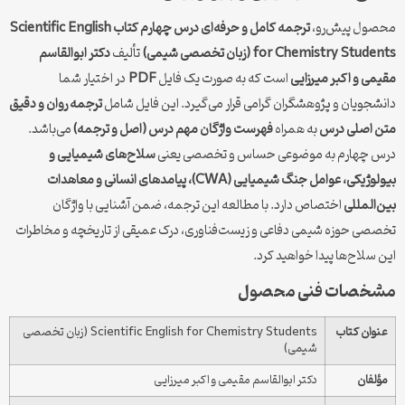
محصول پیش‌رو،
ترجمه کامل و حرفه‌ای درس چهارم کتاب Scientific English
for Chemistry Students (زبان تخصصی شیمی)
تألیف
دکتر ابوالقاسم
مقیمی و اکبر میرزایی
است که به صورت یک فایل
PDF
در اختیار شما
دانشجویان و پژوهشگران گرامی قرار می‌گیرد. این فایل شامل
ترجمه روان و دقیق
متن اصلی درس
به همراه
فهرست واژگان مهم درس (اصل و ترجمه)
می‌باشد.
درس چهارم به موضوعی حساس و تخصصی یعنی
سلاح‌های شیمیایی و
بیولوژیکی، عوامل جنگ شیمیایی (CWA)، پیامدهای انسانی و معاهدات
بین‌المللی
اختصاص دارد. با مطالعه این ترجمه، ضمن آشنایی با واژگان
تخصصی حوزه شیمی دفاعی و زیست‌فناوری، درک عمیقی از تاریخچه و مخاطرات
این سلاح‌ها پیدا خواهید کرد.
مشخصات فنی محصول
عنوان کتاب
Scientific English for Chemistry Students (زبان تخصصی
شیمی)
مؤلفان
دکتر ابوالقاسم مقیمی و اکبر میرزایی