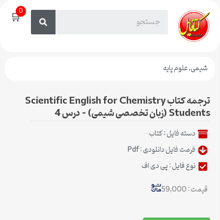
0
🛒
شیمی
,
علوم پایه
ترجمه کتاب Scientific English for Chemistry
Students (زبان تخصصی شیمی) – درس 4
دسته فایل :
کتاب
فرمت فایل دانلودی : Pdf
نوع فایل : پی دی اف
قیمت : 59,000