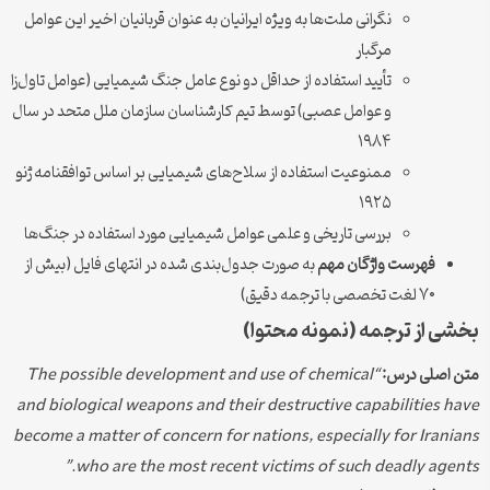
نگرانی ملت‌ها به ویژه ایرانیان به عنوان قربانیان اخیر این عوامل
مرگبار
تأیید استفاده از حداقل دو نوع عامل جنگ شیمیایی (عوامل تاول‌زا
و عوامل عصبی) توسط تیم کارشناسان سازمان ملل متحد در سال
۱۹۸۴
ممنوعیت استفاده از سلاح‌های شیمیایی بر اساس توافقنامه ژنو
۱۹۲۵
بررسی تاریخی و علمی عوامل شیمیایی مورد استفاده در جنگ‌ها
فهرست واژگان مهم
به صورت جدول‌بندی شده در انتهای فایل (بیش از
۷۰ لغت تخصصی با ترجمه دقیق)
بخشی از ترجمه (نمونه محتوا)
متن اصلی درس:
“The possible development and use of chemical
and biological weapons and their destructive capabilities have
become a matter of concern for nations, especially for Iranians
who are the most recent victims of such deadly agents.”