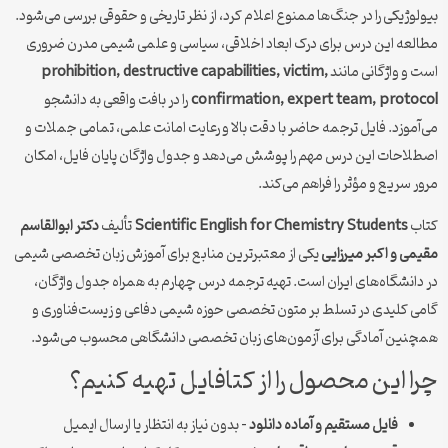
بیولوژیکی را در جنگ‌ها ممنوع اعلام کرد، از نظر تاریخی و حقوقی بررسی می‌شود.
مطالعه این درس برای درک ابعاد اخلاقی، سیاسی و علمی شیمی مدرن ضروری
است و واژگانی مانند
prohibition, destructive capabilities, victim,
confirmation, expert team, protocol
را در بافت واقعی به دانشجو
می‌آموزد. فایل ترجمه حاضر با دقت بالا و رعایت امانت علمی، تمامی جملات و
اصطلاحات این درس مهم را پوشش می‌دهد و جدول واژگان پایان فایل، امکان
مرور سریع و مؤثر را فراهم می‌کند.
کتاب
Scientific English for Chemistry Students
تألیف
دکتر ابوالقاسم
مقیمی و اکبر میرزایی
یکی از معتبرترین منابع برای آموزش زبان تخصصی شیمی
در دانشگاه‌های ایران است. تهیه ترجمه درس چهارم به همراه جدول واژگان،
گامی کلیدی در تسلط بر متون تخصصی حوزه شیمی دفاعی و زیست‌فناوری و
همچنین آمادگی برای آزمون‌های زبان تخصصی دانشگاهی محسوب می‌شود.
چرا این محصول را از کتافایل تهیه کنیم؟
فایل مستقیم و آماده دانلود
– بدون نیاز به انتظار یا ارسال ایمیل