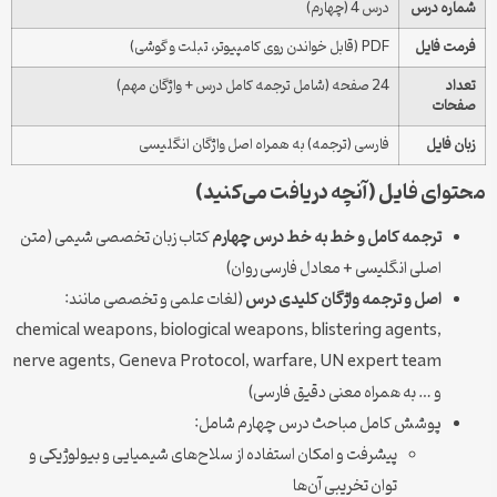
شماره درس
درس 4 (چهارم)
فرمت فایل
PDF (قابل خواندن روی کامپیوتر، تبلت و گوشی)
تعداد
24 صفحه (شامل ترجمه کامل درس + واژگان مهم)
صفحات
زبان فایل
فارسی (ترجمه) به همراه اصل واژگان انگلیسی
محتوای فایل (آنچه دریافت می‌کنید)
ترجمه کامل و خط به خط درس چهارم
کتاب زبان تخصصی شیمی (متن
اصلی انگلیسی + معادل فارسی روان)
اصل و ترجمه واژگان کلیدی درس
(لغات علمی و تخصصی مانند:
chemical weapons, biological weapons, blistering agents,
nerve agents, Geneva Protocol, warfare, UN expert team
و … به همراه معنی دقیق فارسی)
پوشش کامل مباحث درس چهارم شامل:
پیشرفت و امکان استفاده از سلاح‌های شیمیایی و بیولوژیکی و
توان تخریبی آن‌ها