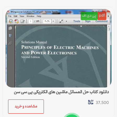
pdf
پی دی اف
دانلود کتاب حل المسائل ماشین های الکتریکی پی سی سن
p.c.sen
37,500
مشاهده و خرید