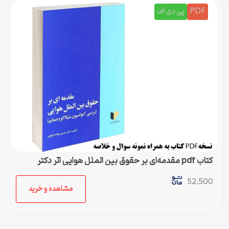
PDF
پی دی اف
کتاب pdf مقدمه‌ای بر حقوق بین الملل هوایی اثر دکتر
حسین نواده توپچی
52,500
مشاهده و خرید