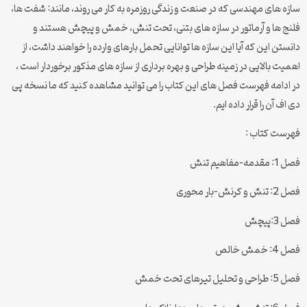
سازه های مهندسی که در صنعت و زندگی روزمره به کار می روند، مانند: شفت ها،
فلنج ها و آرماتور در سازه های بتنی، تحت تنش، خمش و پیچش هستند و
دانستن این که آیا این سازه ها توانایی تحمل بارهای وارده را خواهند داشت، از
اهمیت بالایی در زمینه طراحی و بهره برداری از سازه های مذکور برخوردار است ،
در ادامه فهرست فصل های این کتاب را می توانید مشاهده کنید که ما نسخه پی
دی اف آن را قرار داده ایم.
فهرست کتاب :
فصل 1: مقدمه-مفاهیم تنش
فصل 2: تنش و کرنش-بار محوری
فصل 3:پیچش
فصل 4: خمش خالص
فصل 5: طراحی و تحلیل تیرهای تحت خمش