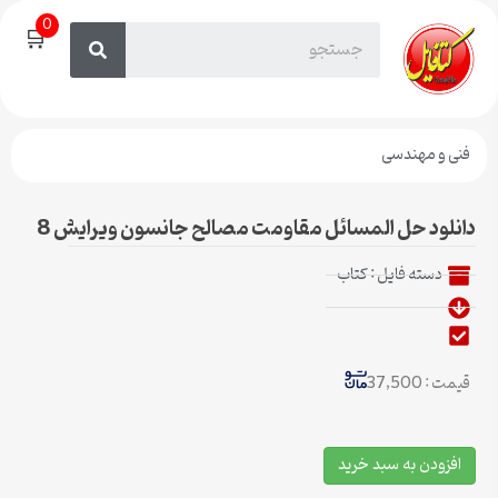
0
🛒
فنی و مهندسی
دانلود حل المسائل مقاومت مصالح جانسون ویرایش 8
دسته فایل :
کتاب
قیمت : 37,500
افزودن به سبد خرید