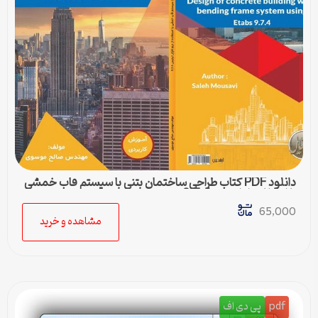
دانلود PDF کتاب طراحی ساختمان بتنی با سیستم قاب خمشی
با استفاده از ایتبس 9.7.4
65,000
مشاهده و خرید
pdf
پی دی اف