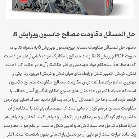
حل المسائل مقاومت مصالح جانسون ویرایش 8
دانلود حل المسائل مقاومت مصالح بیرجانسون ویرایش 8 به همراه کتاب به
صورت PDF ویرایش 8 مقاومت مصالح یا مکانیک مواد بخشی از علم مواد است
که به مطالعهٔ استحکام مواد مهندسی و رفتار مکانیکی آن‌ها در حالت کلی (مانند
تنش، کرنش، تغییر شکل و رابطه‌های میان تنش و کرنش) می‌پردازد ، یکی از
بهترین منابع برای مطالعه درس مقاومت مصالح، مقاومت مصالح جانسون
است که همراه با تمرین ها و مثال های متنوع امکان یادگیری آسان مطالب را
فراهم کرده است و ما حل المسائل آن را در سایت قرار دادیم. هدف اصلی این درس
مقاومت مصالح فراهم کردن دانشی است که مهندسان بتوانند با استفاده از آن
ماشین‌های گوناگون و سازه‌های باربر را تحلیل و طراحی کنند. تحلیل و طراحی هر
سازهٔ معلوم شامل محاسبه تنش‌ها و تغییر شکل هاست. در علم مواد، مقاومت
یک ماده عبارت است از توانایی آن در تحمل بار اعمالی بدون شکست است. اکثر