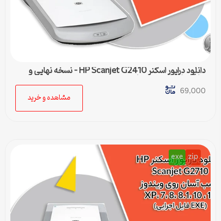
دانلود درایور اسکنر HP Scanjet G2410 – نسخه نهایی و
سازگار با تمام ویندوزها
69,000
مشاهده و خرید
exe
zip