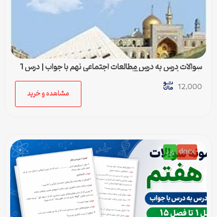
سوالات درس به درس مطالعات اجتماعی نهم با جواب | درس 1
تا درس 24 (ورد و PDF)
12,000
مشاهده و خرید
docx
ورد