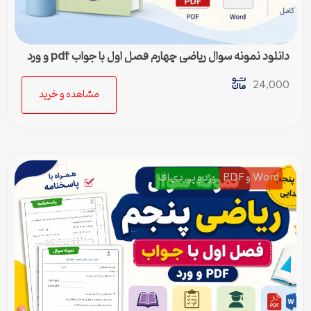
دانلود نمونه سوال ریاضی چهارم فصل اول با جواب pdf و ورد
24,000
مشاهده و خرید
Word و PDF
ورد و پی دی اف