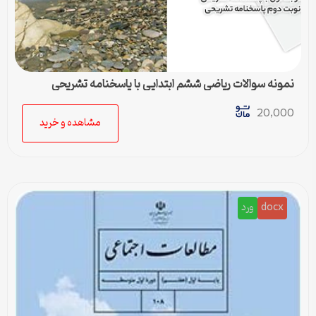
نمونه سوالات ریاضی ششم ابتدایی با پاسخنامه تشریحی
20,000
مشاهده و خرید
docx
ورد