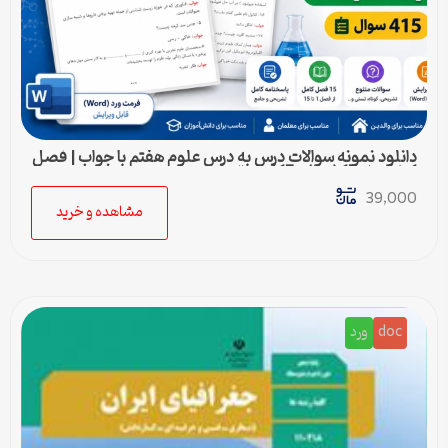
دانلود نمونه سوالات درس به درس علوم هفتم با جواب | فصل
1 تا فصل 15 (ورد) – 415 سوال
39,000
مشاهده و خرید
doc
ورد