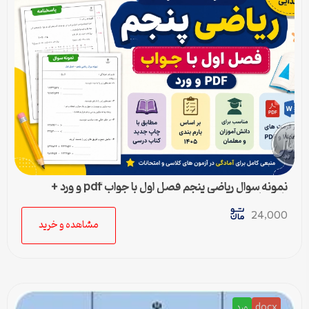
نمونه سوال ریاضی پنجم فصل اول با جواب pdf و ورد +
پاسخنامه
24,000
مشاهده و خرید
docx
ورد