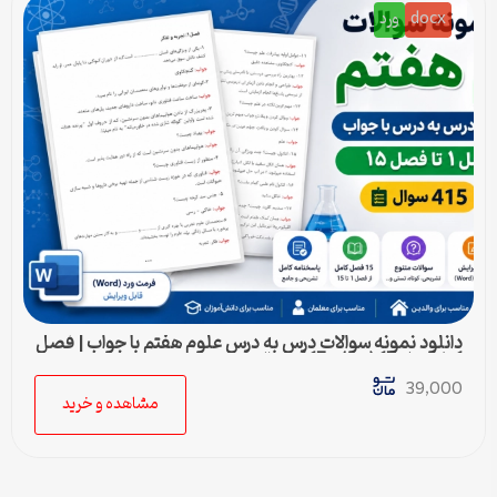
docx
ورد
دانلود نمونه سوالات درس به درس علوم هفتم با جواب | فصل
1 تا فصل 15 (ورد) – 415 سوال
39,000
مشاهده و خرید