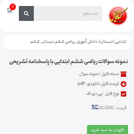
0
🛒
ابتدایی (دبستان)
,
دانش آموزی
,
ریاضی ششم دبستان
,
ششم
نمونه سوالات ریاضی ششم ابتدایی با پاسخنامه تشریحی
دسته فایل :
نمونه سوال
فرمت فایل دانلودی : pdf
نوع فایل : پی دی اف
قیمت : 20,000
افزودن به سبد خرید