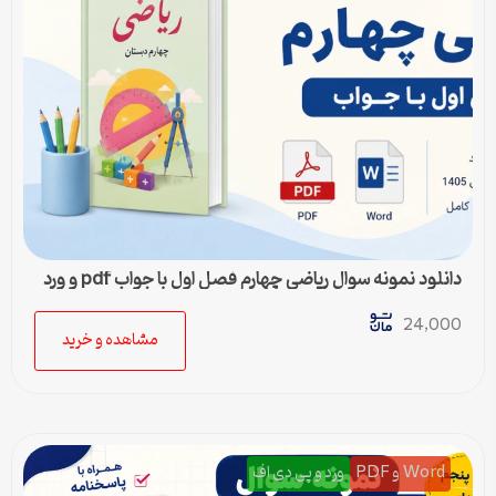
دانلود نمونه سوال ریاضی چهارم فصل اول با جواب pdf و ورد
24,000
مشاهده و خرید
Word و PDF
ورد و پی دی اف