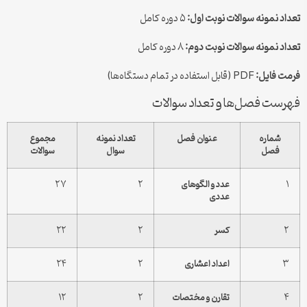
تعداد نمونه سوالات نوبت اول:
۵ دوره کامل
تعداد نمونه سوالات نوبت دوم:
۸ دوره کامل
فرمت فایل:
PDF (قابل استفاده در تمام دستگاه‌ها)
فهرست فصل‌ها و تعداد سوالات
شماره
عنوان فصل
تعداد نمونه
مجموع
فصل
سوال
سوالات
۱
عدد و الگوهای
۲
۲۷
عددی
۲
کسر
۲
۲۲
۳
اعداد اعشاری
۲
۲۴
۴
تقارن و مختصات
۲
۱۲