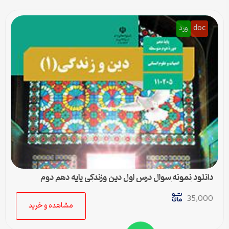
doc
ورد
دانلود نمونه سوال درس اول دین وزندگی پایه دهم دوم
متوسطه ادبیات و علوم انسانی به همراه پاسخ
35,000
مشاهده و خرید