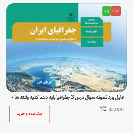
doc
ورد
فایل ورد نمونه سوال درس 3 جغرافیا پایه دهم کلیه رشته ها +
پاسخ
35,000
مشاهده و خرید