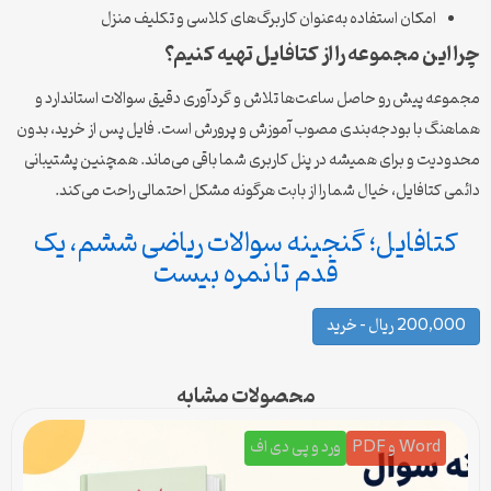
امکان استفاده به‌عنوان کاربرگ‌های کلاسی و تکلیف منزل
چرا این مجموعه را از کتافایل تهیه کنیم؟
مجموعه پیش رو حاصل ساعت‌ها تلاش و گردآوری دقیق سوالات استاندارد و
هماهنگ با بودجه‌بندی مصوب آموزش و پرورش است. فایل پس از خرید، بدون
محدودیت و برای همیشه در پنل کاربری شما باقی می‌ماند. همچنین پشتیبانی
دائمی کتافایل، خیال شما را از بابت هرگونه مشکل احتمالی راحت می‌کند.
کتافایل؛ گنجینه سوالات ریاضی ششم، یک
قدم تا نمره بیست
200,000 ریال – خرید
محصولات مشابه
Word و PDF
ورد و پی دی اف