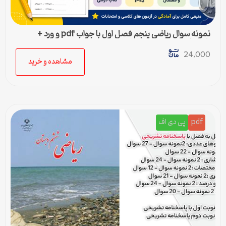
نمونه سوال ریاضی پنجم فصل اول با جواب pdf و ورد +
پاسخنامه
24,000
مشاهده و خرید
pdf
پی دی اف