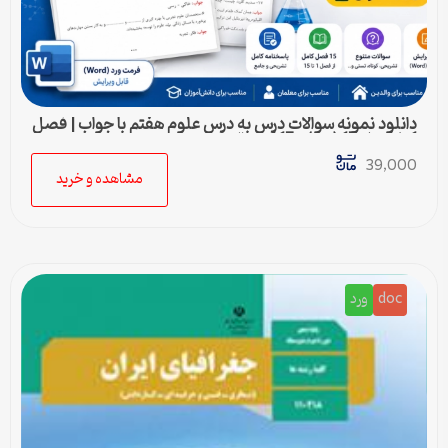
دانلود نمونه سوالات درس به درس علوم هفتم با جواب | فصل
1 تا فصل 15 (ورد) – 415 سوال
39,000
مشاهده و خرید
doc
ورد