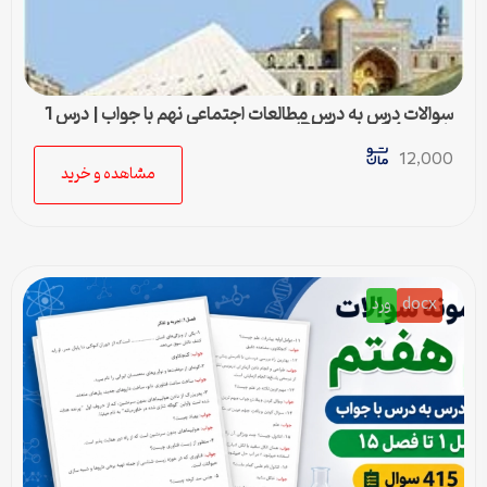
سوالات درس به درس مطالعات اجتماعی نهم با جواب | درس 1
تا درس 24 (ورد و PDF)
12,000
مشاهده و خرید
docx
ورد