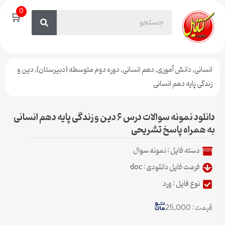
0
🛒
انسانی
,
دانش آموزی
,
دهم انسانی
,
دوره دوم متوسطه (دبیرستان)
,
دین و
زندگی پایه دهم انسانی
دانلود نمونه سوالات درس ۶ دین و زندگی پایه دهم انسانی
به همراه پاسخ تشریحی
دسته فایل :
نمونه سوال
فرمت فایل دانلودی : doc
نوع فایل : ورد
قیمت : 25,000