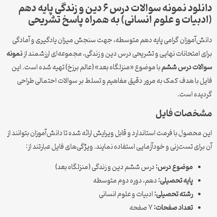
دانلود نمونه سوالات درس ۶ دین و زندگی پایه دهم
(ادبیات و علوم انسانی) به همراه پاسخ تشریحی
دانش‌آموزان گرامی پایه دهم متوسطه، جهت سنجش میزان یادگیری و آمادگی
برای امتحانات نهایی و تشریحی درس دین و زندگی، مجموعه‌ای ارزشمند از
نمونه
سوالات درس ششم
با موضوع «منزلگاه بعد» (عالم برزخ) تهیه شده است. این
فایل با هدف کمک به مرور دقیق مفاهیم و تسلط بر سوالات احتمالی طراحی
گردیده است.
مشخصات فایل
این محصول با فرمت استاندارد و قابل ویرایش ارائه شده تا دانش‌آموزان بتوانند از
آن برای تست‌زنی و خودآزمایی استفاده نمایند. ویژگی‌های فایل عبارتند از:
موضوع درس:
درس ششم دین و زندگی (منزلگاه بعد)
پایه تحصیلی:
دهم، دوره دوم متوسطه
رشته تحصیلی:
ادبیات و علوم انسانی
تعداد صفحات:
۷ صفحه