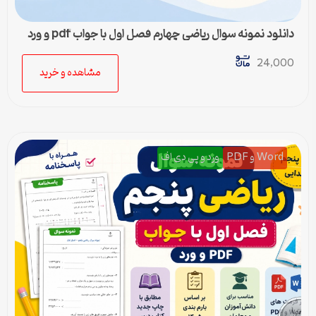
دانلود نمونه سوال ریاضی چهارم فصل اول با جواب pdf و ورد
24,000
مشاهده و خرید
Word و PDF
ورد و پی دی اف