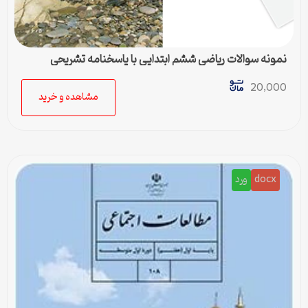
نمونه سوالات ریاضی ششم ابتدایی با پاسخنامه تشریحی
20,000
مشاهده و خرید
docx
ورد