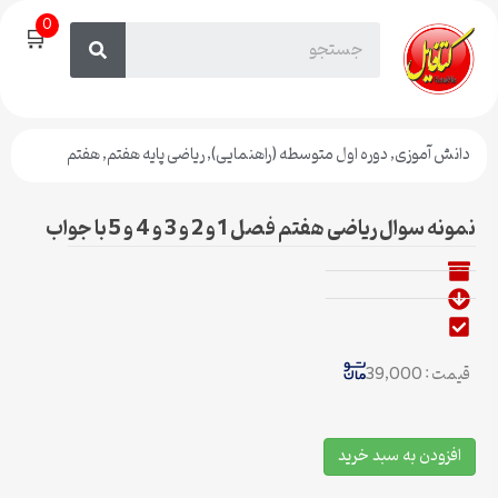
0
🛒
دانش آموزی
,
دوره اول متوسطه (راهنمایی)
,
ریاضی پایه هفتم
,
هفتم
نمونه سوال ریاضی هفتم فصل 1 و 2 و 3 و 4 و 5 با جواب
قیمت : 39,000
افزودن به سبد خرید