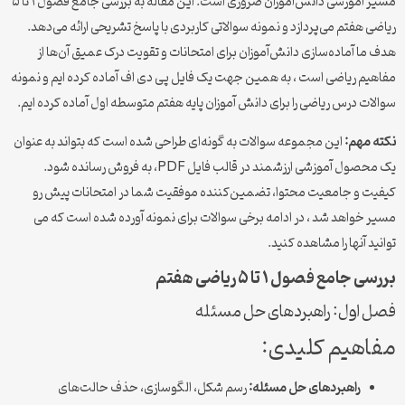
مسیر آموزشی دانش‌آموزان ضروری است. این مقاله به بررسی جامع فصول ۱ تا ۵
ریاضی هفتم می‌پردازد و نمونه سوالاتی کاربردی با پاسخ تشریحی ارائه می‌دهد.
هدف ما آماده‌سازی دانش‌آموزان برای امتحانات و تقویت درک عمیق آن‌ها از
مفاهیم ریاضی است ، به همین جهت یک فایل پی دی اف آماده کرده ایم و نمونه
سوالات درس ریاضی را برای دانش آموزان پایه هفتم متوسطه اول آماده کرده ایم.
نکته مهم:
این مجموعه سوالات به گونه‌ای طراحی شده است که بتواند به عنوان
یک محصول آموزشی ارزشمند در قالب فایل PDF، به فروش رسانده شود.
کیفیت و جامعیت محتوا، تضمین‌کننده موفقیت شما در امتحانات پیش رو
مسیر خواهد شد ، در ادامه برخی سوالات برای نمونه آورده شده است که می
توانید آنها را مشاهده کنید.
بررسی جامع فصول ۱ تا ۵ ریاضی هفتم
فصل اول: راهبردهای حل مسئله
مفاهیم کلیدی:
راهبردهای حل مسئله:
رسم شکل، الگوسازی، حذف حالت‌های