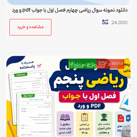
دانلود نمونه سوال ریاضی چهارم فصل اول با جواب pdf و ورد
24,000
مشاهده و خرید
Word و PDF
ورد و پی دی اف