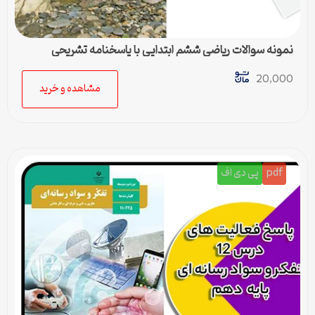
نمونه سوالات ریاضی ششم ابتدایی با پاسخنامه تشریحی
20,000
مشاهده و خرید
pdf
پی دی اف