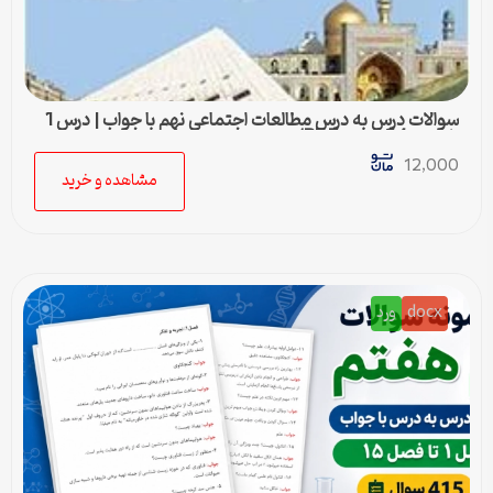
سوالات درس به درس مطالعات اجتماعی نهم با جواب | درس 1
تا درس 24 (ورد و PDF)
12,000
مشاهده و خرید
docx
ورد