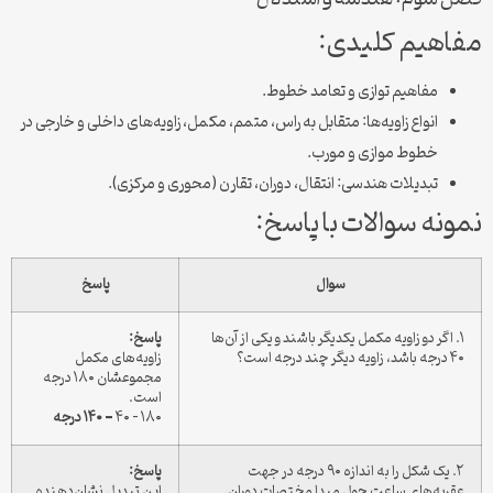
مفاهیم کلیدی:
مفاهیم توازی و تعامد خطوط.
انواع زاویه‌ها: متقابل به راس، متمم، مکمل، زاویه‌های داخلی و خارجی در
خطوط موازی و مورب.
تبدیلات هندسی: انتقال، دوران، تقارن (محوری و مرکزی).
نمونه سوالات با پاسخ:
سوال
پاسخ
۱. اگر دو زاویه مکمل یکدیگر باشند و یکی از آن‌ها
پاسخ:
۴۰ درجه باشد، زاویه دیگر چند درجه است؟
زاویه‌های مکمل
مجموعشان ۱۸۰ درجه
است.
۱۸۰ – ۴۰ =
۱۴۰ درجه
۲. یک شکل را به اندازه ۹۰ درجه در جهت
پاسخ:
عقربه‌های ساعت حول مبدا مختصات دوران
این تبدیل نشان‌دهنده