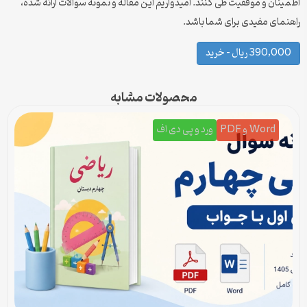
اطمینان و موفقیت طی کنند. امیدواریم این مقاله و نمونه سوالات ارائه شده،
راهنمای مفیدی برای شما باشد.
390,000 ریال – خرید
محصولات مشابه
Word و PDF
ورد و پی دی اف