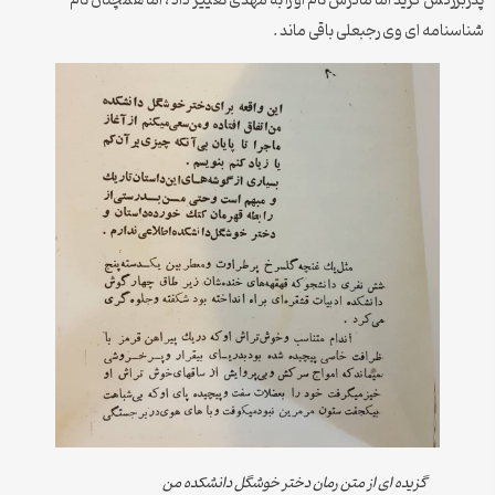
پدربزرگش گزید اما مادرش نام او را به مهدی تغییر داد ، اما همچنان نام
شناسنامه ای وی رجبعلی باقی ماند .
گزیده ای از متن رمان دختر خوشگل دانشکده من