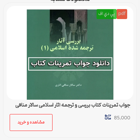
pdf
پي دي اف
جواب تمرینات کتاب بررسی و ترجمه آثار اسلامی سالار منافی
اناری
85,000
مشاهده و خرید