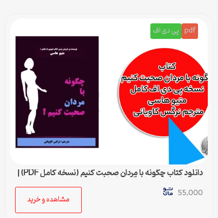
pdf
پی دی اف
دانلود کتاب چگونه با مردان صحبت کنیم (نسخه کامل PDF) |
متیو هاسی – مترجم نرگس کاویانی
55,000
مشاهده و خرید