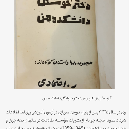
گزیده ای از متن رمان دختر خوشگل دانشکده من
وی در سال ۱۳۳۵ پس از پایان دوره‌ی سربازی در آزمون آموزشی روزنامه اطلاعات
شرکت نمود ، مجله جوانان از نشریات مؤسسه اطلاعات در سالهای دهه چهل و
پنجاه با سردبیری اعتمادی (1345–1359) به یکی از پرفروش‌ترین مجلات ایران