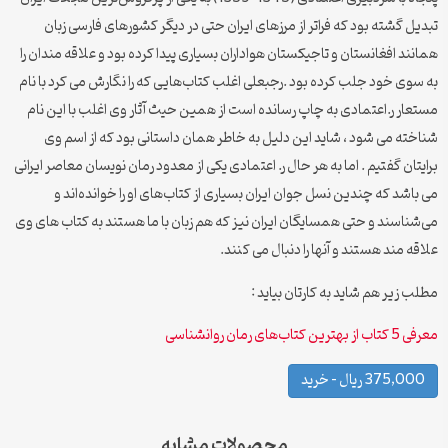
تبدیل گشته بود که فراتر از مرزهای ایران حتی در دیگر کشورهای فارسی زبان
همانند افغانستان و تاجیکستان هواداران بسیاری پیدا کرده بود و علاقه مندان را
به سوی خود جلب کرده بود .رجبعلی اغلب کتاب‌هایی که را نگارش می کرد با نام
مستعار ر.اعتمادی به چاپ رسانده‌ است از همین حیث آثار وی اغلب با این نام
شناخته می شود ، شاید این دلیل به خاطر همان داستانی بود که از اسم وی
برایتان گفتیم . اما به هر حال ر. اعتمادی یکی از معدود رمان نویسان معاصر ایرانی
می باشد که چندین نسل جوان ایران بسیاری از کتاب‌های او را خوانده‌اند و
می‌شناسند و حتی همسایگان ایران نیز که هم زبان با ما هستند به کتاب های وی
علاقه مند هستند و آنها را دنبال می کنند.
مطلب زیر هم شاید به کارتان بیاید :
معرفی 5 کتاب از بهترین کتاب‌های رمان روانشناسی
375,000 ریال – خرید
محصولات مشابه