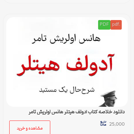
PDF
.pdf
دانلود خلاصه کتاب آدولف هیتلر هانس اولریش تامر
25,000
مشاهده و خرید