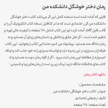
رمان دختر خوشگل دانشکده من
فایلی که آماده شده است نسخـه کامل این اثر می‌باشد کتاب دختر خوشگل
دانشکده من اثر ر. اعتمادی است که ما در کتافایل نسخه کتاب الکترونیک آن را در
قالب فایل pdf آماده کرده ایم این کتاب شامل ۱۱۸ صفحه با کیفیت عالی تهیه و
تنظیم شده است ، اگر اهل عشق و عاشقی و داستان‌های زیبای آن هستید و به
رمان علاقه مند هستید ، پیشنهاد می کنیم حتما این کتاب را بخوانید ، این کتاب
طرفداران بسیاری در این زمینه دارد و توانسته بسیاری را به خود جلب کند و اینکه
امیدوارم از مظالعه این رمان لذت ببرید . اگر از افراد رمان دوست هستید و له
کتاب های عاشقانه علاقه دارید لینک زیر پر است از رمان‌های زیبا و شنیدنی :
دانلود کتاب رمان
مشخصات محصول:
عنوان : کتاب دختر خوشگل دانشکده من
تالیف: رجبعلی اعتمادی
تعداد صفحه: ۱۱۸ صفحه