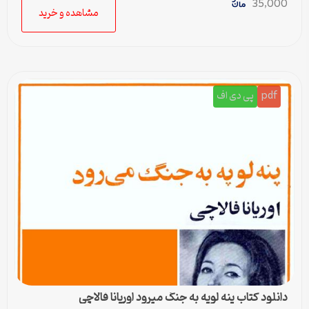
35,000
مشاهده و خرید
pdf
پی دی اف
دانلود کتاب پنه لوپه به جنگ میرود اوریانا فالاچی