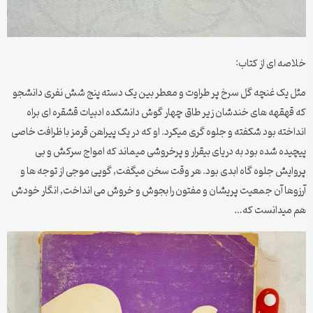
خلاصه ای از کتاب:
مثل یک غنچه گل سرخ پر طراوت و معطر بین یک دسته پنج شش نفری دانشجو
که قهقهه های خندشان زیر طاق چهار گوش دانشکده ادبیات قشقره ای براه
انداخته بود شکفته و جلوه گری میکرد. او که در یک پیراهن قرمز با ظرافت خاصی
پیچیده شده بود به دریای بیقرار و پرخروشی میماند که امواج سرکش و بی
پروایش جلوه گاه ابدی بود. هر وقت سخن میگفت, گویی موجی از توجه ها و
آرزوها آن جمعیت پریشان و مفتون را بجوش و خروش می انداخت, انگار خودش
هم میدانست که…