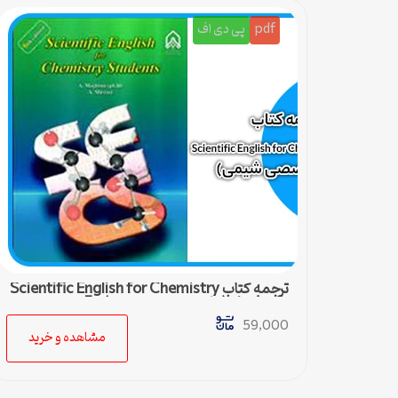
pdf
پی دی اف
ترجمه کتاب Scientific English for Chemistry
students (زبان تخصصی شیمی) – 5
59,000
مشاهده و خرید