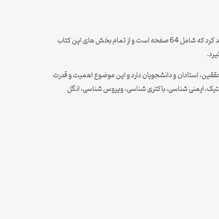
دانلود نسخه pdf کتاب باکتری شناسی جاوتز pdf با ترجمه فارسی ، به همراه این کتاب یک نسخه فایل چکیده و خلاصه از این کتاب نیز دریافت خواهید کرد که شامل 64 صفحه است و از تمام بخش های این کتاب
یرد.
 محققین، استادان و دانشجویان دارد و این موضوع اهمیت و قدرت
ی ژنتیک، ایمنی شناسی، باکتری شناسی، ویروس شناسی، انگل