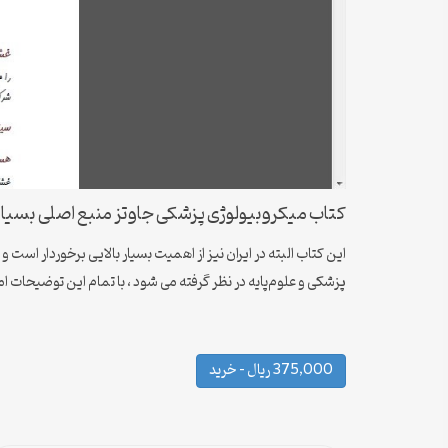
کتاب میکروبیولوژی پزشکی جاوتز منبع اصلی بسیاری 
این کتاب البته در ایران نیز از اهمیت بسیار بالایی برخوردار اس
پزشکی و علوم‌پایه در نظر گرفته می شود ، با تمام این توضیحات ا
375,000 ریال – خرید