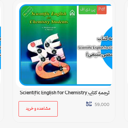
Pdf
پی دی اف
ترجمه کتاب Scientific English for Chemistry
Students (زبان تخصصی شیمی) – درس 4
59,000
مشاهده و خرید