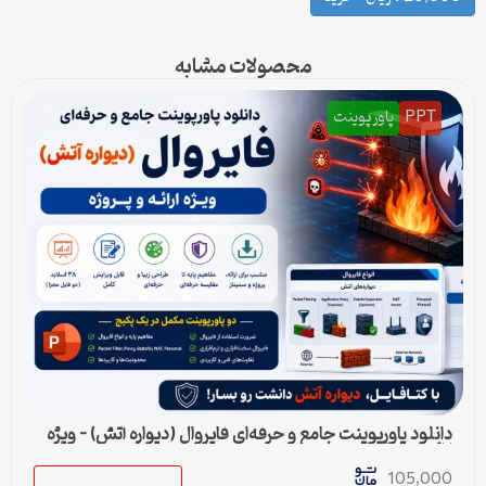
محصولات مشابه
PPT
پاورپوینت
دانلود پاورپوینت جامع و حرفه‌ای فایروال (دیواره آتش) – ویژه
ارائه و پروژه
105,000