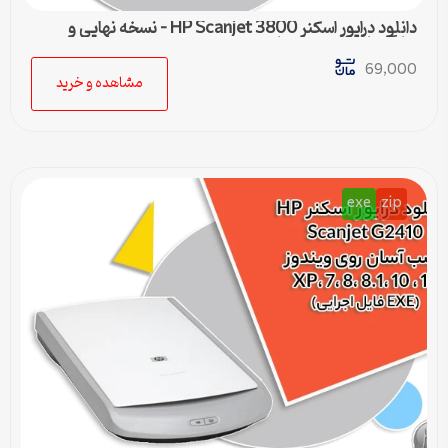
دانلود درایور اسکنر HP Scanjet 3800 – نسخه نهایی و
سازگار با تمام ویندوزها
69,000
مشاهده و خرید
exe
zip