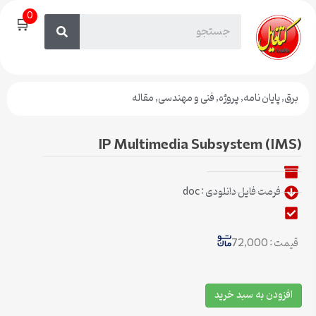
0
🛒
برق
,
پایان نامه
,
پروژه
,
فنی و مهندسی
,
مقاله
IP Multimedia Subsystem (IMS)
فرمت فایل دانلودی : doc
قیمت : 72,000
افزودن به سبد خرید