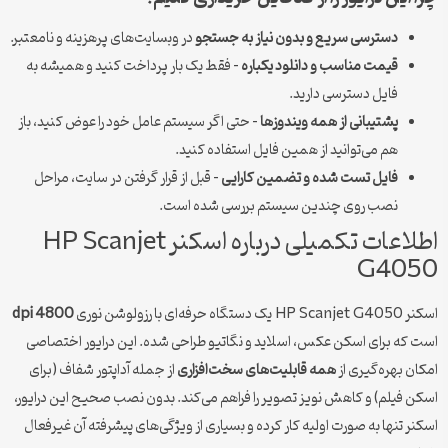
دسترسی سریع و بدون نیاز به جستجو
در وبسایت‌های پرهزینه و نامعتبر.
قیمت مناسب و دانلود یکباره
– فقط یک بار پرداخت کنید و همیشه به
فایل دسترسی دارید.
پشتیبانی از همه ویندوزها
– حتی اگر سیستم عامل خود را عوض کنید، باز
هم می‌توانید از همین فایل استفاده کنید.
فایل تست شده و تضمین کارایی
– قبل از قرار گرفتن در سایت، مراحل
نصب روی چندین سیستم بررسی شده است.
اطلاعات تکمیلی درباره اسکنر HP Scanjet
G4050
اسکنر HP Scanjet G4050 یک دستگاه حرفه‌ای با رزولوشن نوری
4800 dpi
است که برای اسکن عکس، اسلاید و نگاتیو طراحی شده. این درایور اختصاصی
امکان بهره‌گیری از
همه قابلیت‌های سخت‌افزاری
از جمله آداپتور شفاف (برای
اسکن فیلم) و کاهش نویز تصویر را فراهم می‌کند. بدون نصب صحیح این درایور،
اسکنر تنها به صورت اولیه کار کرده و بسیاری از ویژگی‌های پیشرفته آن غیرفعال