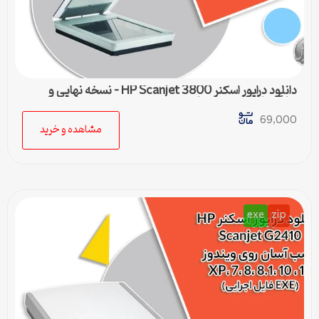
دانلود درایور اسکنر HP Scanjet 3800 – نسخه نهایی و
سازگار با تمام ویندوزها
69,000
مشاهده و خرید
exe
zip