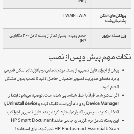
و INF
پروتکل‌های اسکن
TWAIN ، WIA
پشتیبانی‌شده
وزن بسته درایور
حجم بهینه (بسیار کم‌تر از بسته کامل ۳۰۰ مگابایتی
HP)
نکات مهم پیش و پس از نصب
پیش از اجرای فایل نصبی، از بسته بودن تمامی نرم‌افزارهای اسکن قدیمی
یا برنامه‌های مدیریت تصویر اطمینان حاصل کنید تا نصب بدون مشکل
انجام شود.
اگر اسکنر شما قبلاً با خطا شناسایی شده است، توصیه می‌شود ابتدا از
Device Manager
روی نام آن راست‌کلیک کرده و
Uninstall device
را
انتخاب کنید، سپس رایانه را ری‌استارت کرده و بعد فایل نصبی را اجرا کنید.
این بسته شامل نرم‌افزارهای جانبی مانند HP Smart Document
Scan یا HP Photosmart Essential نمی‌شود. برای استفاده از