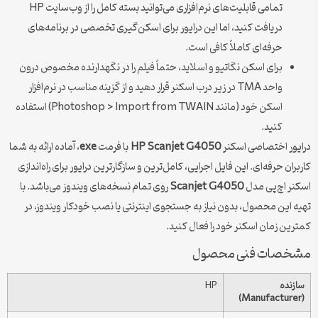
تمامی قابلیت‌های نرم‌افزاری می‌توانید بسته کامل را از وب‌سایت HP
دریافت کنید، اما این درایور برای اسکن‌گیری تخصصی در برنامه‌های
حرفه‌ای کاملاً کافی است.
برای اسکن نگاتیو و اسلاید، حتماً فیلم را در نگهدارنده مخصوص درون
واحد TMA در زیر درب اسکنر قرار دهید و از گزینه مناسب در نرم‌افزار
اسکن خود (مانند Photoshop > Import from TWAIN) استفاده
کنید.
درایور اختصاصی اسکنر
HP Scanjet G4050
با فرمت
exe
، آماده ارائه به شما
کاربران حرفه‌ای. این فایل اجرایی، کامل‌ترین و سازگارترین درایور برای راه‌اندازی
اسکنر اچ‌پی مدل
Scanjet G4050
روی تمام نسخه‌های ویندوز می‌باشد. با
تهیه این محصول، بدون نیاز به جستجوی اینترنتی یا نصب خودکار ویندوز، در
کمترین زمان اسکنر خود را فعال کنید.
مشخصات فنی محصول
سازنده
HP
(Manufacturer)