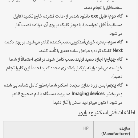
سخت‌افزار را انجام دهد.
گام دوم:
فایل
exe
دانلود شده را از حالت فشرده خارج نکنید (فایل
مستقیماً قابل اجراست). با دوبار کلیک بر روی آن، برنامه نصب آغاز
می‌شود.
گام سوم:
پنجره خوش‌آمدگویی نصب‌کننده ظاهر می‌شود. بر روی دکمه
Next
کلیک کرده و مراحل ساده بعدی را تأیید کنید.
گام چهارم:
اجازه دهید فرایند نصب کامل شود. در انتها احتمالاً از شما
خواسته می‌شود رایانه را یکبار راه‌اندازی مجدد کنید (حتماً این کار را انجام
دهید).
گام پنجم:
پس از راه‌اندازی مجدد، اسکنر شما به‌طور کامل شناسایی شده
و در بخش
Imaging devices
مدیریت دستگاه با نام صحیح ظاهر
می‌شود. اکنون می‌توانید اسکن را آغاز کنید!
اطلاعات فنی اسکنر و درایور
سازنده
HP
(Manufacturer)