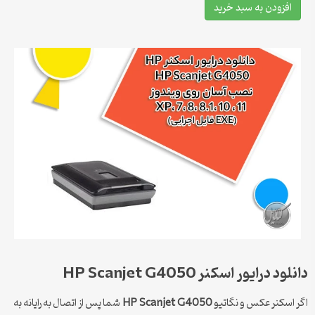
افزودن به سبد خرید
دانلود درایور اسکنر HP Scanjet G4050
اگر اسکنر عکس و نگاتیو
HP Scanjet G4050
شما پس از اتصال به رایانه به