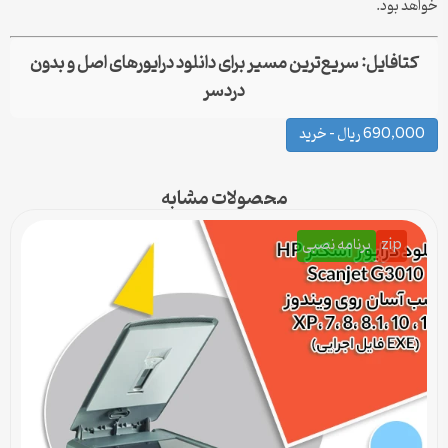
خواهد بود.
کتافایل: سریع‌ترین مسیر برای دانلود درایورهای اصل و بدون
دردسر
690,000 ریال – خرید
محصولات مشابه
zip
برنامه نصبی