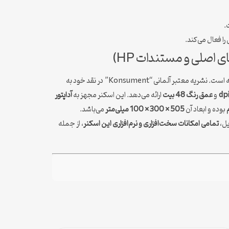
.
یک دستگاه حرفه‌ای از سری اسکنرهای اچ‌پی است که توسط وبسایت‌های مطرح فناوری مورد نقد و بررسی مثبت قرار گرفته است. نشریه معتبر آلمانی “Konsument” در نقد خود به
و
عمق رنگ 48 بیت
ارائه می‌دهد. این اسکنر مجهز به
آداپتور
بوده و ابعاد آن
505 × 300 × 100 میلی‌متر
می‌باشد.
یل،
تمامی امکانات سخت‌افزاری و نرم‌افزاری این اسکنر
، از جمله