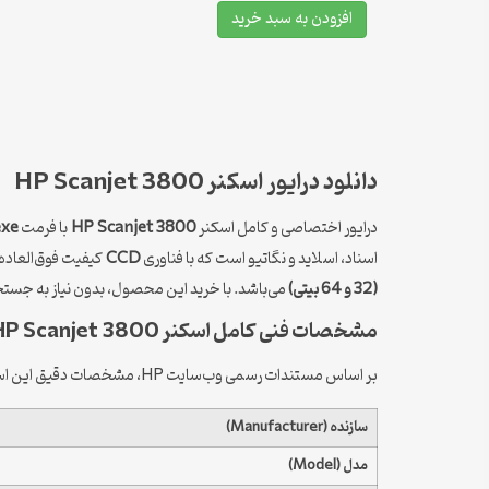
افزودن به سبد خرید
دانلود درایور اسکنر HP Scanjet 3800
درایور اختصاصی و کامل اسکنر
HP Scanjet 3800
با فرمت
exe
اسناد، اسلاید و نگاتیو است که با فناوری
CCD
کیفیت فوق‌العاده‌ا
(32 و 64 بیتی)
می‌باشد. با خرید این محصول، بدون نیاز به جستجو
مشخصات فنی کامل اسکنر HP Scanjet 3800
بر اساس مستندات رسمی وب‌سایت HP، مشخصات دقیق این اسکنر به شرح زیر است:
سازنده (Manufacturer)
مدل (Model)