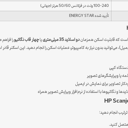
100-240 ولت در فرکانس 50/60 هرتز (جهانی)
تأیید شده ENERGY STAR
ست که قابلیت اسکن همزمان
دو اسلاید 35 میلی‌متری
یا
چهار قاب نگاتیو
را فراهم م
)، می‌توانید بدون نیاز به کامپیوتر، عملیات اسکن را انجام دهید. این اسکنر قادر 
دستگاه کپی
لمه یا ویرایشگرهای تصویر
دکار تصاویر برای نمایش در ایمیل
ا و نگاتیوها با استفاده از نرم‌افزار ویرایش تصویر همراه
ترتیب انجام دهید: