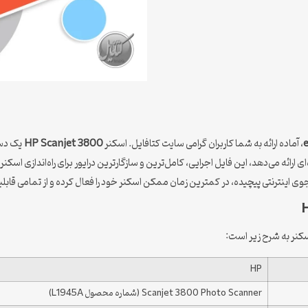
، آماده ارائه به شما کاربران گرامی سایت کتافایل. اسکنر
HP Scanjet 3800
ی ارائه می‌دهد، این فایل اجرایی، کامل‌ترین و سازگارترین درایور برای راه‌اندازی اسکن
ی اینترنتی پیچیده، در کمترین زمان ممکن اسکنر خود را فعال کرده و از تمامی قابلی
HP
Scanjet 3800 Photo Scanner (شماره محصول L1945A)