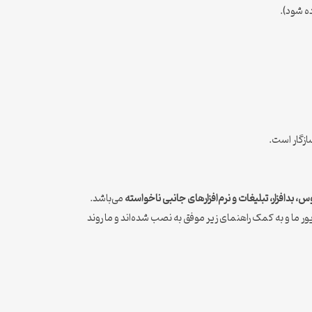
ه شود).
، بدافزار، تبلیغات و نرم‌افزارهای جانبی ناخواسته
می‌باشد.
 سایت کتافایل با استفاده از فایل درایور ما و به کمک راهنمای زیر موفق به نصب شده‌اند و ما روند