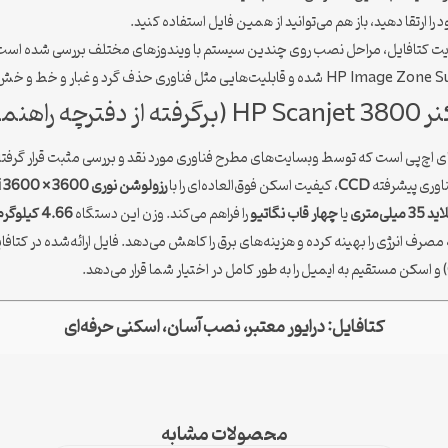
را ارتقا دهید، باز هم می‌توانید از همین فایل استفاده کنید.
 سایت کتافایل، مراحل نصب روی چندین سیستم با ویندوزهای مختلف بررسی شده است
دات HP)
ناوری پیشرفته
CCD
، کیفیت اسکن فوق‌العاده‌ای را با
رزولوشن نوری 3600 × 3600 dpi
میلی‌متری
یا
چهار قاب نگاتیو
را فراهم می‌کند. وزن این دستگاه
4.66 کیلوگرم
رف انرژی را بهینه کرده و هزینه‌های برق را کاهش می‌دهد. فایل ارائه‌شده در کتافا
کتافایل: درایور معتبر، نصب آسان، اسکنی حرفه‌ای
محصولات مشابه