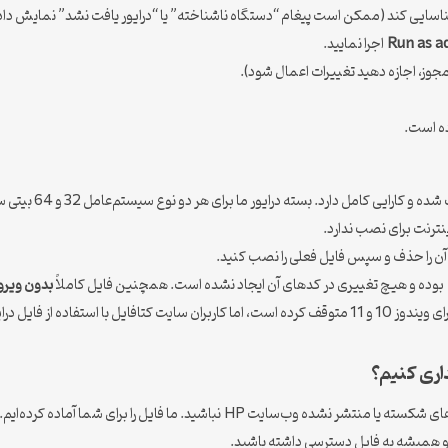
شناسایی کند (ممکن است پیغام “دستگاه ناشناخته” یا “درایور یافت نشد” نمایش داد
Run as a
اجرا نمایید.
ز، اجازه دهید تغییرات اعمال شود).
ه است.
 و کارایی کامل دارد. بسته درایور ما برای هر دو نوع سیستم‌عامل 32 و 64 بیتی سازگار است.
 اینترنت برای نصب ندارد.
ا آن را حذف و سپس فایل فعلی را نصب کنید.
بوده و هیچ تغییری در کدهای آن ایجاد نشده است. همچنین فایل کاملاً
بدون ویروس
توجه داشته باشید که HP رسماً پشتیبانی از این اسکنر را برای ویندوز 10 و 11 متوقف کرده است، اما کاربران
تشر نشده وب‌سایت HP نباشید. ما فایل را برای شما آماده کرده‌ایم.
و همیشه به فایل دسترسی داشته باشید.