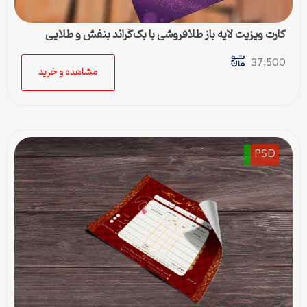
کارت ویزیت لایه باز طلافروشی با بک‌گراند بنفش و طلایی
37,500
مشاهده و خرید
PSD