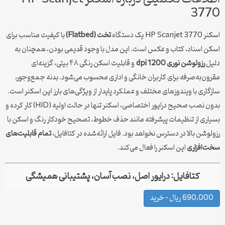
3770
اسکنر HP Scanjet 3770 یک دستگاه
تخت (Flatbed)
با کیفیت مناسب برای
اسکن اسناد، کتاب و عکس است. این مدل با وجود قدیمی بودن، همچنان به
دلیل
رزولوشن نوری 1200 dpi
و قابلیت اسکن رنگی ۴۸ بیتی، گزینه‌ای
مقرون‌به‌صرفه برای کاربران خانگی و اداری محسوب می‌شود. بدنه جمع‌وجور،
سازگاری با ویندوزهای مختلف و عملکرد پایدار از ویژگی‌های بارز این اسکنر است.
بدون نصب صحیح درایور اختصاصی، اسکنر تنها در حالت اولیه (HID) کار کرده و
بسیاری از تنظیمات پیشرفته مانند حذف خطوط، تصحیح خودکار رنگ و اسکن با
رزولوشن بالا در دسترس نخواهد بود. فایل ارائه‌شده در کتافایل،
تمام قابلیت‌های
سخت‌افزاری
این اسکنر را فعال می‌کند.
کتافایل: درایور اصل، نصب آسان، پشتیبانی همیشگی
690,000 ریال – خرید