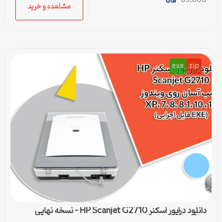
69,000
مشاهده و خرید
exe
zip
دانلود درایور اسکنر HP Scanjet G2710 – نسخه نهایی
سازگار با تمام ویندوزها