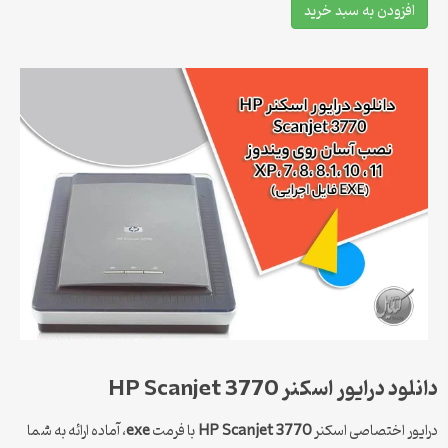
افزودن به سبد خرید
دانلود درایور اسکنر HP Scanjet 3770
درایور اختصاصی اسکنر
HP Scanjet 3770
با فرمت
exe
، آماده ارائه به شما