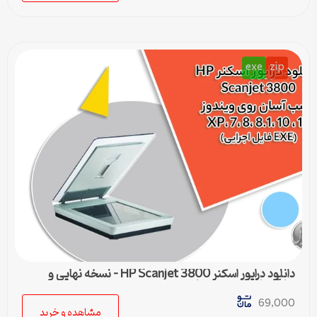
exe
zip
دانلود درایور اسکنر HP Scanjet 3800 – نسخه نهایی و
سازگار با تمام ویندوزها
69,000
مشاهده و خرید