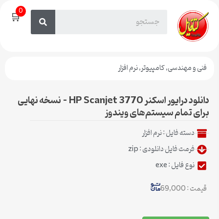
0
🛒
فنی و مهندسی
,
کامپیوتر
,
نرم افزار
دانلود درایور اسکنر HP Scanjet 3770 – نسخه نهایی
برای تمام سیستم‌های ویندوز
دسته فایل :
نرم افزار
فرمت فایل دانلودی : zip
نوع فایل : exe
قیمت : 69,000