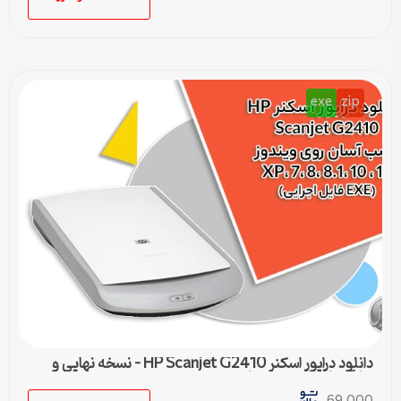
exe
zip
دانلود درایور اسکنر HP Scanjet G2410 – نسخه نهایی و
سازگار با تمام ویندوزها