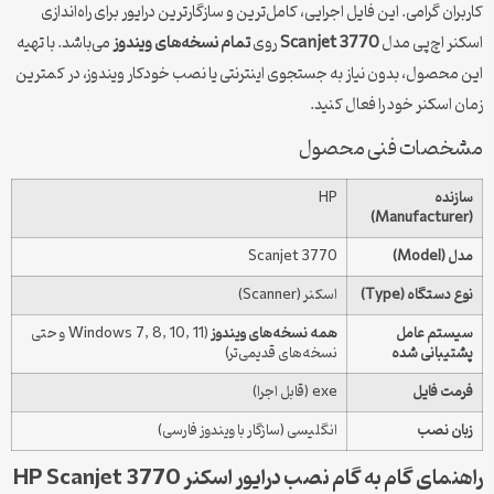
کاربران گرامی. این فایل اجرایی، کامل‌ترین و سازگارترین درایور برای راه‌اندازی
اسکنر اچ‌پی مدل
Scanjet 3770
روی
تمام نسخه‌های ویندوز
می‌باشد. با تهیه
این محصول، بدون نیاز به جستجوی اینترنتی یا نصب خودکار ویندوز، در کمترین
زمان اسکنر خود را فعال کنید.
مشخصات فنی محصول
سازنده
HP
(Manufacturer)
مدل (Model)
Scanjet 3770
نوع دستگاه (Type)
اسکنر (Scanner)
سیستم عامل
همه نسخه‌های ویندوز
(Windows 7, 8, 10, 11 و حتی
پشتیبانی شده
نسخه‌های قدیمی‌تر)
فرمت فایل
exe (قابل اجرا)
زبان نصب
انگلیسی (سازگار با ویندوز فارسی)
راهنمای گام به گام نصب درایور اسکنر HP Scanjet 3770