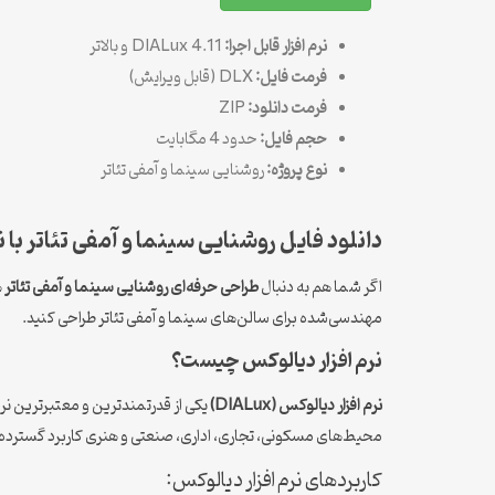
نرم افزار قابل اجرا:
DIALux 4.11 و بالاتر
فرمت فایل:
DLX (قابل ویرایش)
فرمت دانلود:
ZIP
حجم فایل:
حدود 4 مگابایت
نوع پروژه:
روشنایی سینما و آمفی تئاتر
دانلود فایل روشنایی سینما و آمفی تئاتر با نرم ا
اگر شما هم به دنبال
طراحی حرفه‌ای روشنایی سینما و آمفی تئاتر
ه
مهندسی‌شده برای سالن‌های سینما و آمفی تئاتر طراحی کنید.
نرم افزار دیالوکس چیست؟
نرم افزار دیالوکس (DIALux)
محیط‌های مسکونی، تجاری، اداری، صنعتی و هنری کاربرد گسترده‌ا
کاربردهای نرم افزار دیالوکس: