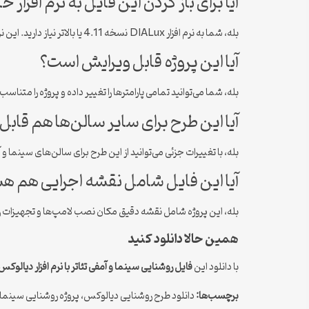
آیا برای باز کردن این فایل به نرم افزار خ
بله، شما به نرم افزار DIALux نسخه 4.11 یا بالاتر نیاز دارید. این نرم افزار رایگان است و می‌توانید از سایت رسمی دانلود کنید.
آیا این پروژه قابل ویرایش است؟
بله، شما می‌توانید تمامی پارامترها را تغییر داده و پروژه را متناسب
آیا این طرح برای سایر سالن‌ها هم قاب
بله، با تغییرات جزئی می‌توانید از این طرح برای سالن‌های سینما و 
آیا این فایل شامل نقشه اجرایی هم 
بله، این پروژه شامل نقشه دقیق مکان نصب لامپ‌ها و تجهیزات 
همین حالا دانلود کنید
با دانلود این
فایل روشنایی سینما و آمفی تئاتر با نرم افزار دیالوکس
برچسب‌ها:
دانلود طرح روشنایی دیالوکس، پروژه روشنایی سینما، دانلود دیالوکس، طراحی ر