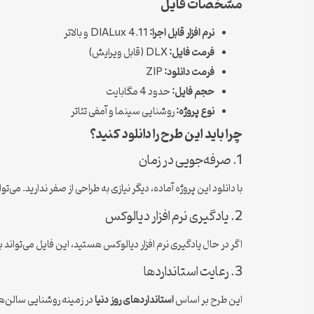
مشخصات فایل
نرم افزار قابل اجرا:
DIALux 4.11 و بالاتر
فرمت فایل:
DLX (قابل ویرایش)
فرمت دانلود:
ZIP
حجم فایل:
حدود 4 مگابایت
نوع پروژه:
روشنایی سینما و آمفی تئاتر
چرا باید این طرح را دانلود کنید؟
1. صرفه‌جویی در زمان
با دانلود این پروژه آماده، دیگر نیازی به طراحی از صفر ندارید. می‌ت
2. یادگیری نرم افزار دیالوکس
اگر در حال یادگیری نرم افزار دیالوکس هستید، این فایل می‌تواند 
3. رعایت استانداردها
این طرح بر اساس
استانداردهای روز دنیا
در زمینه روشنایی سالن‌ها