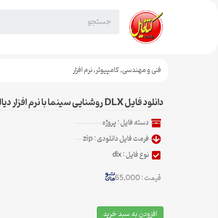
فنی و مهندسی
,
کامپیوتر
,
نرم افزار
دانلود فایل DLX روشنایی سینما با نرم افزار دیالوکس Dialux
دسته فایل :
پروژه
فرمت فایل دانلودی : zip
نوع فایل : dlx
قیمت : 65,000
افزودن به سبد خرید