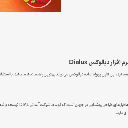
فزار دیالوکس Dialux
ستید، این فایل پروژه آماده دیالوکس می‌تواند بهترین راهنمای شما باشد. با استفاده
یکی از قدرتمندترین و معتبرتری
ی دارد.