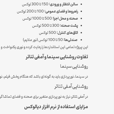
سالن انتظار و ورودی:
150 تا 300 لوکس
راهروها و فضای عمومی:
100 تا 200 لوکس
صحنه و محل اجرا:
500 تا 1000 لوکس
پشت صحنه:
300 تا 500 لوکس
اتاق‌های کنترل:
500 لوکس
صندلی‌ها:
50 تا 100 لوکس (نور ملایم)
این پروژه تمامی این استانداردها را رعایت کرده و نوری یکنواخت و
تفاوت روشنایی سینما و آمفی تئاتر
روشنایی سینما
در سینما، نورپردازی باید به گونه‌ای باشد که هنگام پخش فیلم، ن
روشنایی آمفی تئاتر
در آمفی تئاتر، نیاز به نورپردازی متغیر برای صحنه و فضای تماش
مزایای استفاده از نرم افزار دیالوکس