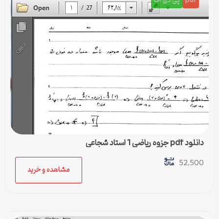
pdf
پی دی اف
دانلود pdf جزوه ریاضی 1 استاد شجاعی
52,500
مشاهده و خرید