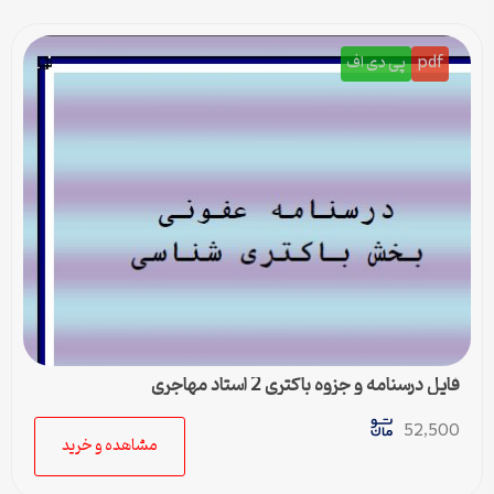
pdf
پی دی اف
فایل درسنامه و جزوه باکتری 2 استاد مهاجری
52,500
مشاهده و خرید