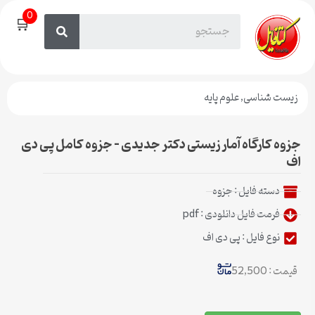
0
🛒
زیست شناسی
,
علوم پایه
جزوه کارگاه آمار زیستی دکتر جدیدی – جزوه کامل پی دی
اف
دسته فایل :
جزوه
فرمت فایل دانلودی : pdf
نوع فایل : پی دی اف
قیمت : 52,500