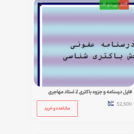
pdf
پی دی اف
فایل درسنامه و جزوه باکتری 2 استاد مهاجری
52,500
مشاهده و خرید