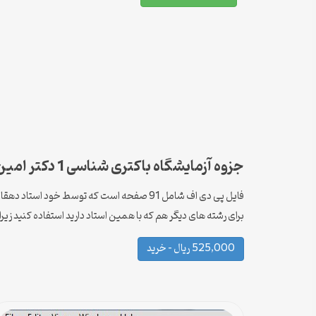
جزوه آزمایشگاه باکتری شناسی 1 دکتر امین دهقان
فایل پی دی اف شامل 91 صفحه است که توسط 
برای رشته های دیگر هم که با همین استاد دارید استفاده کنید زیرا جزوه استاد برای درس آزمایشگاه ب
525,000 ریال – خرید