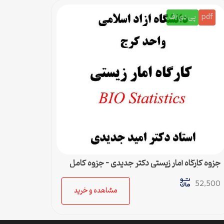
pdf
پی دی اف
جزوه کارگاه آمار زیستی دکتر جدیدی – جزوه کامل
پی دی اف
52,500
مشاهده و خرید