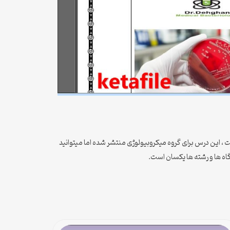
نیست ، این درس برای گروه میکروبیولوژی منتشر شده اما میتوانید