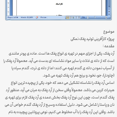
موضوع
پروژه کارآفرینی تولید پفک نمکی
مقدمه :
آرد پفک، یکی از اجزای مهم در تهیه ی انواع پفک ها است. ماده ی پودر مانندی
است که از دانه ی غلات یا سایر مواد نشاسته ای بدست می آید. معمولاً آرد پفک را
از آسیاب نمودن دانه ی گندم تهیه می کنند؛ اما از دانه ی ذرت، گندم سیاه یا
(چاودار)، جو، نخود و برنج هم آرد پفک تهیه می شود.
اساس آرد پفک را نشاسته تشکیل می دهد که خود، یکی از پیچیده ترین انواع
هیدرات کربن می باشد. معمولاً وقتی سخن از آرد پفک به میان می آید، منظور آرد
پفک گندم است، چون این نوع آرد پفک بخش عمده ی آرد پفک لازم برای تهیه ی
نان و پاستا را شامل می شود. دلیل استفاده وسیع از آرد پفک گندم خواص آن می
باشد. وقتی این آرد پفک را با آب مخلوط می کنیم، نوعی پروتئین پیچیده به نام