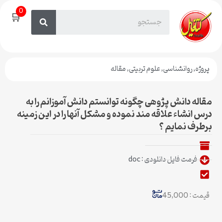
0
🛒
پروژه
,
روانشناسی
,
علوم تربیتی
,
مقاله
مقاله دانش پژوهی چگونه توانستم دانش آموزانم را به
درس انشاء علاقه مند نموده و مشکل آنها را در این زمینه
برطرف نمایم ؟
فرمت فایل دانلودی : doc
قیمت : 45,000