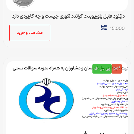
دانلود فایل پاورپوینت گراندد تئوری چیست و چه کاربردی دارد
– 36 اسلاید جامع
15,000
مشاهده و خرید
pdf
پی دی اف