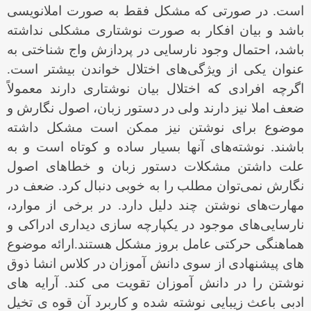
است. در صورتی كه مشكل فقط به صورت املانویسی
باشد و بیان افكار به صورت نوشتاری مشكلی نداشته
باشد، احتمال وجود نارسایی در پردازش واج شناختی به
عنوان یكی از ویژگی‌های اختلال خواندن بیشتر است.
اگرچه افرادی كه اختلال بیان نوشتاری دارند معمولاً
ضعف املا نیز دارند ولی در دستور زبان، اصول نگارش و
موضوع برای نوشتن نیز ممكن است مشكل داشته
باشند. نوشته‌های آنها بسیار ساده و كوتاه است و به
علت داشتن مشكلات دستور زبان و خطاهای اصول
نگارش نمی‌توان مطلب را به خوبی دنبال كرد. ضعف در
مهارت‌های نوشتن چند دلیل دارد. در برخی از موارد،
نارسایی‌های موجود در یكپارچه سازی دیداری ادراكی و
هماهنگی حركتی عامل بروز مشكل هستند.ارائه موضوع
های پیشنهادی از سوی دانش آموزان در کلاس انشا ذوق
نوشتن را در دانش آموزان تقویت می کند. آرایه های
ادبی باعث زیبایی نوشته شده و کاربرد آن قوه ی تخیل