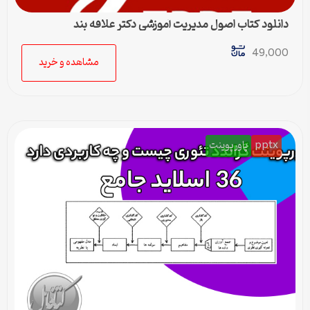
دانلود کتاب اصول مدیریت آموزشی دکتر علاقه بند
49,000
مشاهده و خرید
pptx
پاورپوینت