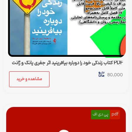
PDF کتاب زندگی خود را دوباره بیافرینید اثر جفری یانگ و ژانت
کلوسکو
80,000
مشاهده و خرید
pdf
پی دی اف