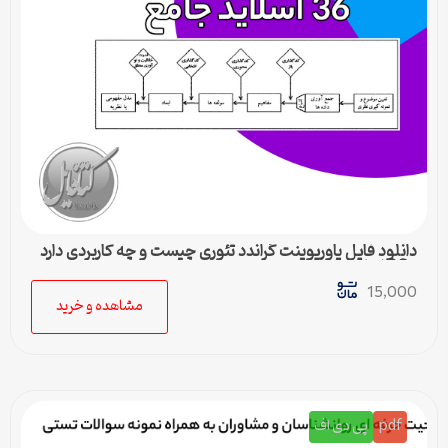
دانلود فایل پاورپوینت گراندد تئوری چیست و چه کاربردی دارد
– 36 اسلاید جامع
15,000
مشاهده و خرید
pdf
پی دی اف