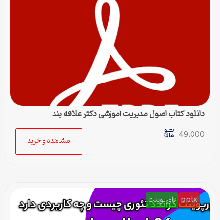
دانلود کتاب اصول مدیریت آموزشی دکتر علاقه بند
49,000
مشاهده و خرید
pptx
پاورپوینت