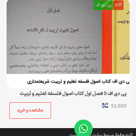
pdf
پی دی اف
پی دی اف 5 فصل اول کتاب اصول فلسفه تعلیم و تربیت
شریعتمداری
52,500
مشاهده و خرید
کلیه حقوق مربوط سایت کتافایل است.