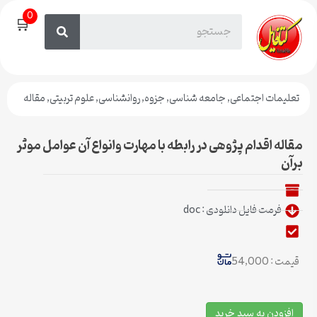
0
🛒
تعلیمات اجتماعی
,
جامعه شناسی
,
جزوه
,
روانشناسی
,
علوم تربیتی
,
مقاله
مقاله اقدام پژوهی در رابطه با مهارت وانواع آن عوامل موثر
برآن
فرمت فایل دانلودی : doc
قیمت : 54,000
افزودن به سبد خرید