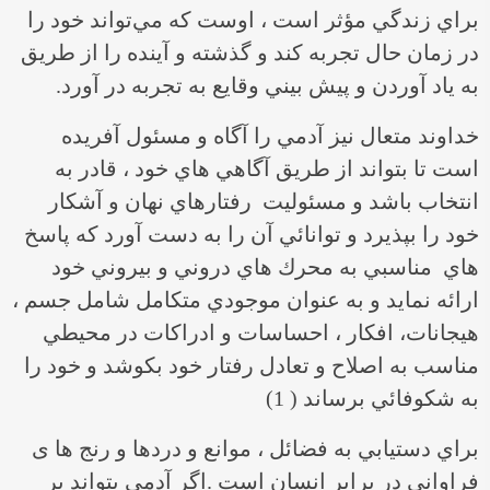
براي زندگي مؤثر است ، اوست كه مي‌تواند خود را
در زمان حال تجربه كند و گذشته و آينده را از طريق
به ياد آوردن و پيش بيني وقايع به تجربه در آورد.
خداوند متعال نيز آدمي را آگاه و مسئول آفريده
است تا بتواند از طريق آگاهي هاي خود ، قادر به
انتخاب باشد و مسئوليت رفتارهاي نهان و آشكار
خود را بپذيرد و توانائي آن را به دست آورد كه پاسخ
هاي مناسبي به محرك هاي دروني و بيروني خود
ارائه نمايد و به عنوان موجودي متكامل شامل جسم ،
هيجانات، افكار ، احساسات و ادراكات در محيطي
مناسب به اصلاح و تعادل رفتار خود بكوشد و خود را
به شكوفائي برساند ( 1)
براي دستيابي به فضائل ، موانع و دردها و رنج ها ی
فراوانی در برابر انسان است .اگر آدمي بتواند بر