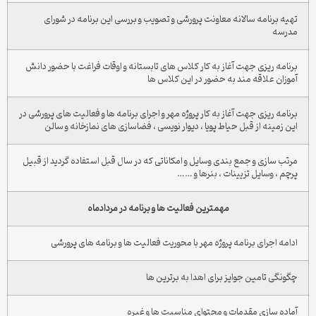
تهیه برنامه سالانه معاونت پرورشی و تصویب و بررسی این برنامه در شورای
مدرسه
برنامه ریزی جهت آغاز به کار کلاس های تابستانه و اوقات فراغت با حضور دانش
آموزان علاقه مند به حضور در این کلاس ها
برنامه ریزی جهت آغاز به کار پروژه مهر و اجرای برنامه ها و فعالیت های پرورشی در
این زمینه از قبل حیاط پویا ، دیوار نویسی ، فضاسازی های نمازخانه و سالن
مرتب سازی و جمع بندی وسایل و امکاناتی که در سال قبل استفاده گردید از قبیل
پرچم ، وسایل تزیینات ، بنرها و ……
مهمترین فعالیت ها و برنامه در مردادماه
ادامه اجرای برنامه پروژه مهر با محوریت فعالیت ها و برنامه های پرورشی
چگونگی تامین جوایز برای اهدا به برترین ها
آماده سازی مقدمات و محتوای مناسبت ها و غیره