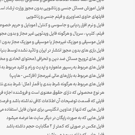
فایل اموزش مسائل جنسی و زناشویی بدون مجوز وزارت ارشاد اس
فایلهای حاوی تصاویری و فیلم جنسی و زناشویی
فایل و نرم افزار ردیابی و جاسوسی و کنترل (موبایل و حریم خصو
فیلم، کلیپ ، سریال و هرگونه فایل ویدئویی غیر مجاز و بدون مجوز
فایل موسیقی و موزیک غیرمجاز یا موسیقی و موزیک مجاز بدون ا
فایل بازی های بدون مجوز انتشار در ایران و تائید نشده توسط بنیا
فایل های ترویج مسائل ضد دین و انحرافی (محتوای الحادی و مخا
فایل های مربوط به رسیور ماهواره و اپدیت و رام و کلید مربوط به
فایل های مربوط به بازارهای مالی غیرمجاز (فارکس – هایپ)
فایل های مربوط به هرگونه شرط بندی یا قمار (مثل: شرط بندی نتایج
هر نوع محصولی که دارای حقوق معنوی است و فروشنده اجازه فروش
فایلی که قسمت توضیحات آن اطلاعات کافی نداشته باشد و فر
فایل هایی که تنها از عناوین انگلیسی برای عنوان فایل استفاده می
فایل هایی که به صورت رایگان در دیگر سایت ها عرضه میشود
فایل عکس در صورتی که کمتر از ۲ مگابایت حجم داشته باشد
فایل هایی که دارای پسورد می باشند