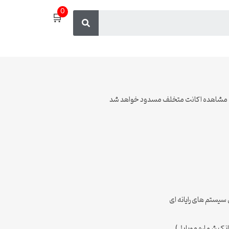
0
🛒
صورت مشاهده اکانت متخلف مسدود خواهد شد
ی سیستم های رایانه ای
انک شماره موبایل)