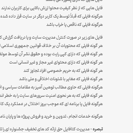
فایل هایی که از نظر کیفیت محتوا ارزش بالایی برای کاربران ندارند
هرگونه فایلی که قبلاً توسط یک کاربر دیگر در سایت قرار داده شده
هرگونه فایلی که ناقص یا خراب باشد
فایل های زیر در صورت کنترل مدیریت سایت و یا دریافت گزارش 
هر گونه فایلی که محتویات آن بر خلاف قوانین جمهوری اسلامی ای
هر گونه فایلی که دارای کپی رایت بوده و حقوق نشر آن توسط م
هر گونه فایلی که دارای محتوای غیر مجاز و غیر انسانی است
هر گونه فایلی که به حریم خصوصی افراد تجاوز کند
هر گونه فایلی که مغایر با شئونات اخلاقی و ملی باشد
هرگونه فایلی که حاوی مطالب توهین آمیز به مقامات سیاسی و ا
هر گونه فایلی که به هر نحوی امنیت سرورهای سایت را به خطر اندا
هرگونه فایل یا برنامه ای که موجب بروز اختلال در عملکرد یک کام
هرگونه خدمات انجام ، تدوین و خرید و فروش پروژه ها و پایان ن
تبصره
– مدیریت کتافایل حق ارائه کد های تخفیف جشنواره ای را تا نرخ ۳۰ درصد دارا می ب