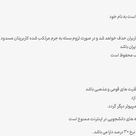
 است به نام خود
کاربران حذف خواهد شد و در صورت لزوم بسته به جرم مرتکب شده کاربریتان مسدو
ران باشد
ولف محفوظ است
قلیت های قومی و مذهبی باشد
زد
پیوتر دیگر گردد.
امه های دانشجویی در اینترنت ممنوع است
اشد .