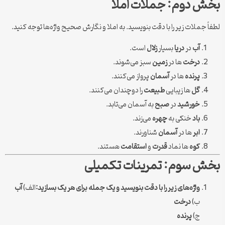
بخش دوم: جملات املا
لطفاً جملات زیر را با دقت بنویسید. به املا و نگارش صحیح واژه‌ها توجه کنید.
آب
در
دریا
بسیار
زلال
است.
درخت
ها در
زمین
سبز می‌شوند.
پرنده
ها در
آسمان
پرواز می‌کنند.
گل
ها زیبایی
طبیعت
را دوچندان می‌کنند.
خورشید
در
صبح
به آسمان می‌تابد.
باد
خنکی به
چهره
می‌زند.
ابر
ها در
آسمان
شناورند.
کوه
ها نماد
قدرت
و
استقامت
هستند.
بخش سوم: تمرینات تکمیلی
واژه‌های زیر را با دقت بنویسید و یک جمله برای هر یک بسازید:
الف)
آب
ب)
درخت
ج)
پرنده