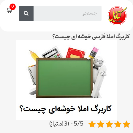
0
🛒
کاربرگ املا فارسی خوشه ای چیست؟
5/5 - (3 امتیاز)