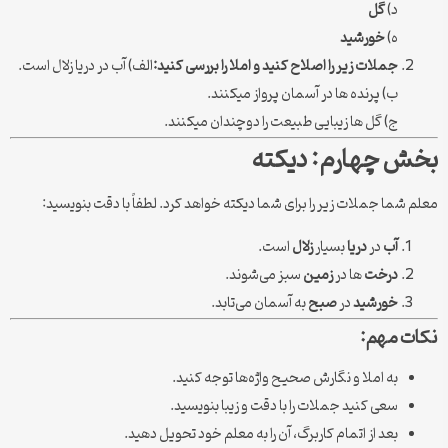
د)
گل
ه)
خورشید
جملات زیر را اصلاح کنید و املا را بررسی کنید:
الف) آب در دریا زلال است.
ب) پرنده ها در آسمان پرواز میکنند.
ج) گل ها زیبایی طبیعت را دوچندان میکنند.
بخش چهارم: دیکته
معلم شما جملات زیر را برای شما دیکته خواهد کرد. لطفاً با دقت بنویسید:
آب
در
دریا
بسیار
زلال
است.
درخت
ها در
زمین
سبز می‌شوند.
خورشید
در
صبح
به آسمان می‌تابد.
نکات مهم:
به املا و نگارش صحیح واژه‌ها توجه کنید.
سعی کنید جملات را با دقت و زیبا بنویسید.
بعد از اتمام کاربرگ، آن را به معلم خود تحویل دهید.