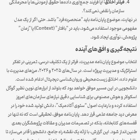
فیلتر اخلاق:
آیا فرآیند جمع‌آوری داده‌ها حقوق آزمودنی‌ها یا محرمانگی
سازمان را نقض نمی‌کند؟.
در نهایت، موضوع پایان‌نامه باید “منحصربه‌فرد” باشد. حتی اگر از یک مدل
مفهومی موجود استفاده می‌شود، باید در “بافتار” (Context) یا “زمان”
پژوهش، نوآوری ایجاد شود.
نتیجه‌گیری و افق‌های آینده
انتخاب موضوع پایان‌نامه مدیریت، فراتر از یک تکلیف درسی، تمرینی در تفکر
استراتژیک و مدیریت پروژه است. در سال‌های ۲۰۲۵ و ۲۰۲۶، مرزهای مدیریت با
علوم داده، اخلاق زیست‌محیطی و روان‌شناسی دیجیتال ادغام شده است.
دانشجویی در این مسیر موفق خواهد بود که بتواند از ابزارهای نوین نظیر گوگل
اسکولار و هوش مصنوعی برای شناسایی دقیق نیازهای سازمان‌های امروز
استفاده کرده و با رعایت اصول “سئوی آکادمیک”، دانش تولید شده خود را در
معرض دید جامعه علمی قرار دهد. پایان‌نامه موفق، تحقیقی است که نه تنها در
قفسه‌های کتابخانه، بلکه در تصمیمات مدیران و مقالات پژوهشگران بعدی
طنین‌انداز شود. این گزارش، با ارائه یک نقشه راه جامع، دانشجو را قادر می‌سازد تا