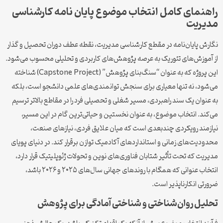
راهنمای کامل انتخاب موضوع پایان نامه کارشناسی
مدیریت
نگارش پایان‌نامه در مقطع کارشناسی مدیریت، نقطه عطف دوران تحصیل و گذار
از آموزش‌های تئوریک به عرصه پژوهش‌های کاربردی و تحلیلی محسوب می‌شود.
این پروژه که به عنوان “سنگ‌بنای پژوهش” (Capstone Project) شناخته
می‌شود، نه تنها معیاری برای سنجش توانمندی‌های علمی دانشجو است، بلکه
به عنوان یک سند راهبردی، مسیر شغلی و تحصیلی فرد را در مقاطع بالاتر ترسیم
می‌کند. انتخاب موضوع، به عنوان نخستین و حیاتی‌ترین گام در این مسیر،
نیازمند رویکردی چندبعدی است که میان علایق فردی، نیازهای صنعت،
محدودیت‌های زمانی و استانداردهای آکادمیک توازن برقرار کند. در دنیای پویای
مدیریت که تحت تأثیر شتابان فناوری‌های نوین و تحولات ژئوپلیتیک قرار دارد،
انتخاب عنوانی که همگام با روندهای جهانی سال‌های ۲۰۲۵ و ۲۰۲۶ باشد،
ضرورتی انکارناپذیر است.
تحلیل روان‌شناختی و شناختی آمادگی برای پژوهش