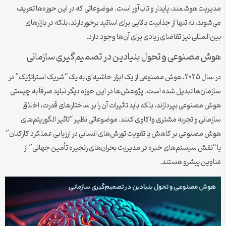
مدیریت هوشمند، پایدار و تاب‌آور است. موضوعاتی که در این حوزه‌ها تعریف
می‌شوند، نه تنها از جذابیت بالایی برای اساتید برخوردارند، بلکه در بازارهای
بین‌المللی نیز تقاضای زیادی برای آن‌ها وجود دارد.
هوش مصنوعی و تحول بنیادین در تصمیم‌گیری سازمانی
در سال ۲۰۲۵، هوش مصنوعی از یک ابزار حاشیه‌ای به یک “شریک استراتژیک” در
سازمان‌ها تبدیل شده است. پژوهش‌ها در این حوزه دیگر نباید صرفاً به چیستی
هوش مصنوعی بپردازند، بلکه باید تاثیرات آن را بر ساختارهای قدرت، اخلاق
سازمانی و تجربه مشتری واکاوی کنند. موضوعاتی نظیر “تاثیر الگوریتم‌های
هوش مصنوعی بر کاهش یا تقویت تورش‌های انسانی در ارزیابی عملکرد کارکنان”
یا “نقش سیستم‌های خبره در مدیریت بحران‌های زنجیره تأمین جهانی” از
عناوین پیشرو هستند.