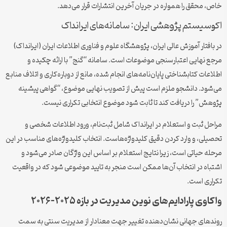
خاص، محقق را همواره در جریان آخرین انتشارات قرار می‌دهد.
اکوسیستم پژوهشی ایران: سامانه‌های ایرانداک
در بافتار آموزش عالی ایران، پژوهشگاه علوم و فناوری اطلاعات ایران (ایرانداک)
مرجع نهایی اعتبار‌سنجی موضوعات است. سامانه “گنج” با ارائه چکیده و
اطلاعات کتابشناختی پایان‌نامه‌های انجام شده، مانع از دوباره‌کاری و اتلاف منابع
می‌شود. دانشجو ملزم است پیش از تصویب نهایی موضوع، “گواهی پیشینه
پژوهش” را دریافت کند تا ثابت شود موضوع انتخابی تکراری نیست.
مراحل ثبت و استعلام در ایرانداک شامل ثبت‌نام، ورود اطلاعات شخصی و
تحصیلی، و وارد کردن دقیق کلیدواژه‌هاست. انتخاب کلیدواژه‌های مناسب در این
مرحله حیاتی است، زیرا نتایج استعلام بر اساس این واژگان صادر می‌شود و
اشتباه در انتخاب آن‌ها ممکن است منجر به تایید موضوعی شود که در واقعیت
تکراری است.
واکاوی پارادایم‌های نوین مدیریت در بازه ۲۰۲۵-۲۰۲۶
روندهای جهانی نشان‌دهنده تغییر جهت معنادار از مدیریت سنتی به سمت