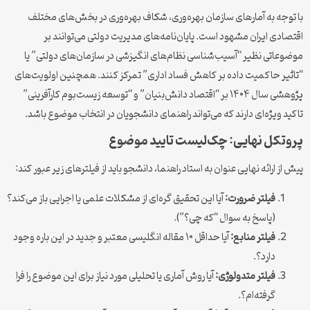
با توجه به آمارهای سازمان بهره‌وری، شکاف بهره‌وری در بخش‌های مختلف
اقتصادی ایران مشهود است. پایان‌نامه‌های مدیریت دولتی می‌توانند بر
موضوعاتی نظیر “آسیب‌شناسی نظام‌های انگیزشی در سازمان‌های دولتی” یا
“تاثیر حاکمیت داده بر کاهش فساد اداری” تمرکز کنند. همچنین اولویت‌های
پژوهشی سال ۱۴۰۴ بر “اقتصاد دانش‌بنیان” و “توسعه زیست‌بوم کارآفرینی”
تاکید ویژه‌ای دارند که می‌تواند راهنمای دانشجویان در انتخاب موضوع باشد.
پروتکل نهایی: چک‌لیست تایید موضوع
پیش از ارائه نهایی عنوان به استاد راهنما، دانشجو باید از فیلترهای زیر عبور کند:
فیلتر ضرورت:
آیا این تحقیق گره‌ای از مشکلات علمی یا اجرایی باز می‌کند؟
(پاسخ به سوال “که چی؟”).
فیلتر منابع:
آیا حداقل ۱۰ مقاله انگلیسی معتبر و جدید در این باره وجود
دارد؟.
فیلتر متدولوژی:
آیا روش آماری یا تحلیلی مورد نیاز برای این موضوع را فرا
گرفته‌ام؟.