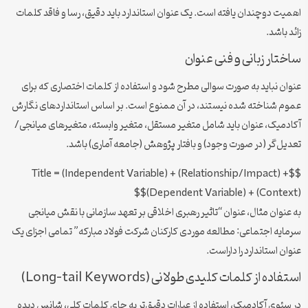
اهمیت دوچندان یافته است. یک عنوان استاندارد باید دقیق، رسا و فاقد کلمات
زائد باشد.
ساختار زبانی و فنی عنوان
عنوان نباید به صورت سوالی مطرح شود و استفاده از کلمات اختصاری که برای
عموم شناخته شده نیستند، در آن ممنوع است. بر اساس استانداردهای نگارش
آکادمیک، عنوان باید شامل متغیر مستقل، متغیر وابسته، متغیرهای میانجی/
تعدیل‌گر (در صورت وجود) و بافتار پژوهش (جامعه آماری) باشد.
$$Title = (Independent Variable) + (Relationship/Impact) +
(Dependent Variable) + (Context)$$
به عنوان مثال، عنوان “تاثیر رهبری اخلاقی بر تعهد سازمانی با نقش میانجی
سرمایه اجتماعی: مطالعه موردی کارکنان شرکت فولاد مبارکه” تمامی اجزای یک
عنوان استاندارد را داراست.
استفاده از کلمات کلیدی طولانی (Long-tail Keywords)
در سئوی آکادمیک، استفاده از عبارات دقیق‌تر به جای کلمات کلی، شانس دیده