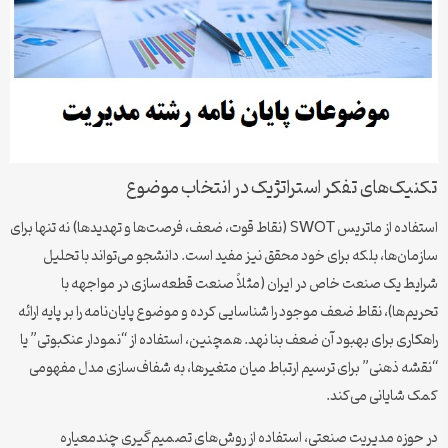
تکنیک‌های تفکر استراتژیک در انتخاب موضوع
استفاده از ماتریس SWOT (نقاط قوت، ضعف، فرصت‌ها و تهدیدها) نه تنها برای
سازمان‌ها، بلکه برای خود محقق نیز مفید است. دانشجو می‌تواند با تحلیل
شرایط یک صنعت خاص در ایران (مثلاً صنعت قطعه‌سازی در مواجهه با
تحریم‌ها)، نقاط ضعف موجود را شناسایی کرده و موضوع پایان‌نامه را بر پایه ارائه
راهکاری برای بهبود آن ضعف بنا نهد. همچنین، استفاده از “نمودار عنکبوتی” یا
“نقشه ذهنی” برای ترسیم ارتباط میان متغیرها، به شفاف‌سازی مدل مفهومی
کمک شایانی می‌کند.
در حوزه مدیریت صنعتی، استفاده از روش‌های تصمیم‌گیری چندمعیاره