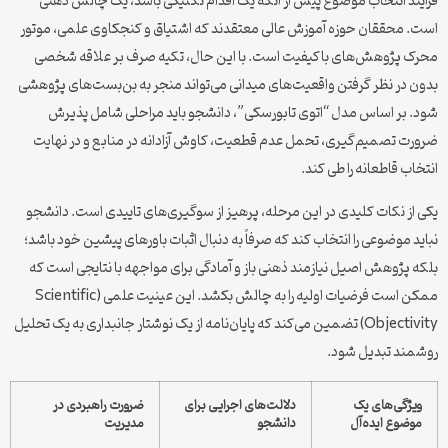
فرآیند انتخاب موضوع پیش از آنکه یک اقدام تکنیکی باشد، یک چالش ذهنی
است. محققان حوزه آموزش عالی معتقدند که اشتیاق و کنجکاوی علمی، موتور
محرک پژوهش‌های باکیفیت است. با این حال، تکیه صرف بر علاقه شخصی
بدون در نظر گرفتن واقعیت‌های میدانی می‌تواند منجر به بن‌بست‌های پژوهشی
شود. بر اساس مدل “اتوی تابورسکی”، دانشجو باید مراحلی شامل پذیرش
ضرورت تصمیم‌گیری، تحمل عدم قطعیت، کاوش آزادانه در منابع و در نهایت
انتخاب قاطعانه را طی کند.
یکی از نکات کلیدی در این مرحله، پرهیز از سوگیری‌های تاییدی است. دانشجو
نباید موضوعی را انتخاب کند که صرفاً به دنبال اثبات باورهای پیشین خود باشد؛
بلکه پژوهش اصیل نیازمند ذهنی باز و آمادگی برای مواجهه با نتایجی است که
ممکن است فرضیات اولیه را به چالش بکشد. این عینیت علمی (Scientific
Objectivity) تضمین می‌کند که پایان‌نامه از یک نوشتار جانبداری به یک تحلیل
روشمند تبدیل شود.
ویژگی‌های یک
دلالت‌های اجرایی برای
ضرورت راهبردی در
موضوع ایده‌آل
دانشجو
مدیریت