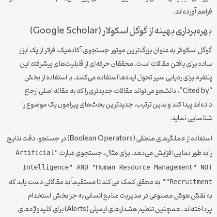
فراهم آورده‌اند.
بهره‌برداری بهینه از گوگل اسکولار (Google Scholar)
گوگل اسکولار به عنوان بزرگ‌ترین موتور جستجوی آکادمیک، فراتر از یک ابزار
ساده برای یافتن مقالات است. محققان حرفه‌ای از قابلیت‌های پیشرفته این
پلتفرم برای ردیابی سیر تحول ایده‌ها استفاده می‌کنند. با استفاده از بخش
“Cited by”، دانشجو می‌تواند مقالات جدیدتری را که به مقاله اصلی ارجاع
داده‌اند پیدا کند و بدین ترتیب، جدیدترین بحث‌های پیرامون یک موضوع را
شناسایی نماید.
استفاده از عملگرهای منطقی (Boolean Operators) در جستجو، دقت نتایج
را به طور نمایی افزایش می‌دهد. برای مثال، جستجوی عبارت
"Artificial
Intelligence" AND "Human Resource Management" NOT
به محقق کمک می‌کند تا مستقیماً به مقالاتی دست یابد که
"Recruitment"
به نقش هوش مصنوعی در مدیریت منابع انسانی به جز بخش استخدام
پرداخته‌اند. همچنین تنظیم هشدارهای ایمیلی (Alerts) برای کلیدواژه‌های