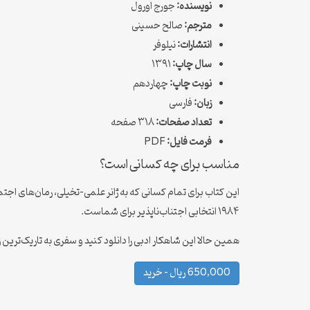
نویسنده:
جورج اورول
مترجم:
صالح حسینی
انتشارات:
نیلوفر
سال چاپ:
۱۳۹۱
نوبت چاپ:
چهاردهم
زبان:
فارسی
تعداد صفحات:
۳۱۸ صفحه
فرمت فایل:
PDF
مناسب برای چه کسانی است؟
این کتاب برای تمام کسانی که به ژانر علمی-تخیلی، رمان‌های اجتم
۱۹۸۴ انتخابی اجتناب‌ناپذیر برای شماست.
همین حالا این شاهکار ادبی را دانلود کنید و سفری به تاریک‌ترین
650,000 ریال – خرید