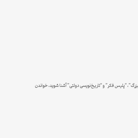
 بزرگ”، “پلیس فکر” و “تاریخ‌نویسی دولتی” آشنا شوید، خواندن