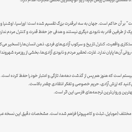
ا مشکلی برایشان پیش نیاید، زیرا کوچکترین تخلفی مجازات اعدام دارد.
بر آن حاکم است. جهان به سه ابرقدرت بزرگ تقسیم شده است: اوراسیا، اوشنیا و ای
 از طرفین قادر به نابودی دیگری نیستند و هدفی جز حفظ قدرت و کنترل مردم ندارن
کاری واقعیت، کنترل تاریخ و سرکوب آزادی‌های فردی، ذهن انسان‌ها را تسخیر می‌ک
ایان ندارد. غارت، تحقیر مردم و نابودی آزادی‌ها، بخشی از روزمره شهروندان این جامعه dystopia 
ن بیستم است که هنوز هم پس از گذشت دهه‌ها، تازگی و اعتبار خود را حفظ کرده است.
‌کنید که ارزش آزادی، حریم خصوصی و تفکر انتقادی چقدر بالاست.
ترین و روان‌ترین ترجمه‌های فارسی این اثر است.
 مختلف (موبایل، تبلت و کامپیوتر) فراهم شده است. مشخصات دقیق این نسخه عبارت