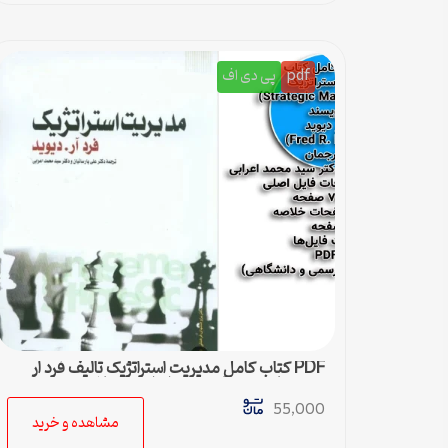
pdf
پی دی اف
PDF کتاب کامل مدیریت استراتژیک تالیف فرد ار
دیوید با ترجمه پارسیان و اعرابی + خلاصه
55,000
مشاهده و خرید