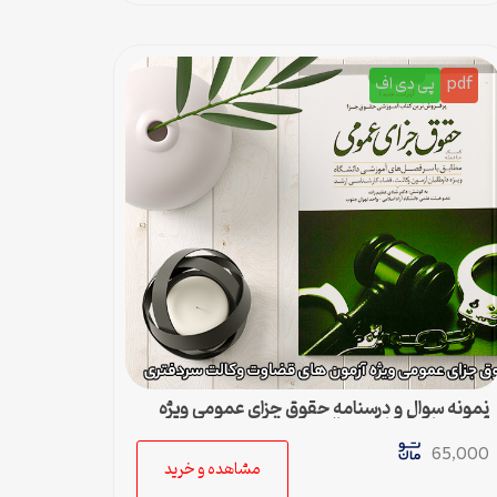
pdf
پی دی اف
نمونه سوال و درسنامه حقوق جزای عمومی ویژه
آزمون های قضاوت وکالت سردفتری
65,000
مشاهده و خرید