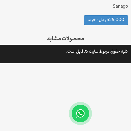
Sanago
525,000 ریال – خرید
محصولات مشابه
کلیه حقوق مربوط سایت کتافایل است.