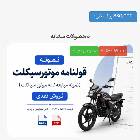
880,000 ریال – خرید
محصولات مشابه
Word و PDF
ورد و پی دی اف