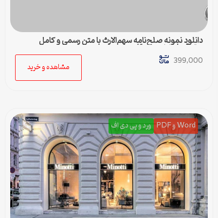
دانلود نمونه صلح‌نامه سهم‌الارث با متن رسمی و کامل
حقوقی | فایل ورد و pdf
399,000
مشاهده و خرید
Word و PDF
ورد و پی دی اف