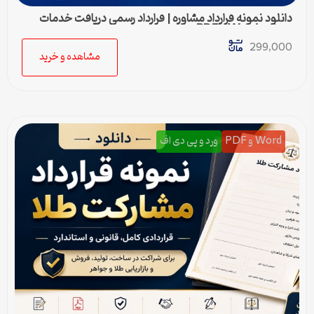
دانلود نمونه قرارداد مشاوره | قرارداد رسمی دریافت خدمات
مشاوره Word و PDF
299,000
مشاهده و خرید
Word و PDF
ورد و پی دی اف