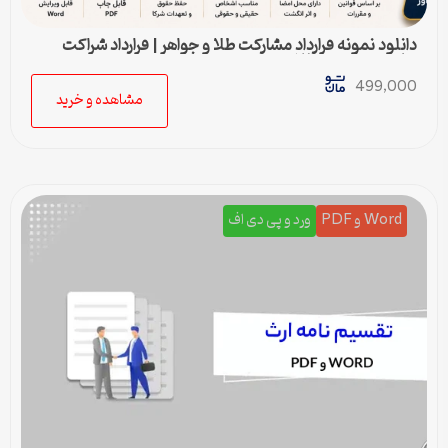
دانلود نمونه قرارداد مشارکت طلا و جواهر | قرارداد شراکت
ساخت و فروش طلا
499,000
مشاهده و خرید
Word و PDF
ورد و پی دی اف