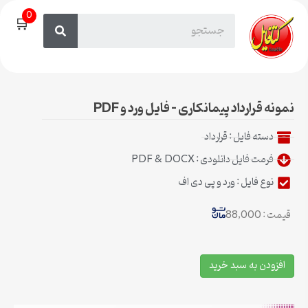
0
🛒
نمونه قرارداد پیمانکاری – فایل ورد و PDF
دسته فایل :
قرارداد
فرمت فایل دانلودی : PDF & DOCX
نوع فایل : ورد و پی دی اف
قیمت : 88,000
افزودن به سبد خرید