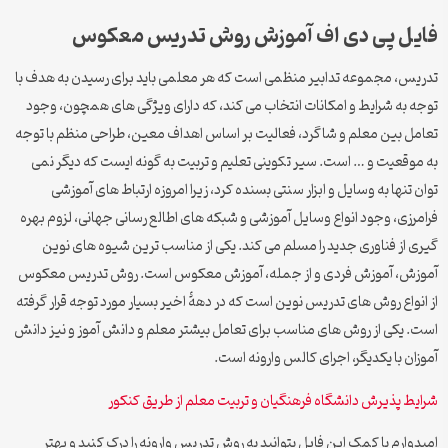
فایل پی دی اف آموزش روش تدریس معکوس
تدریس، مجموعه تدابیر منظمی است که هر معلمی باید برای رسیدن به هدف با
توجه به شرایط و امکانات انتخاب می کند، که دارای ویژگی های همچون، وجود
تعامل بین معلم و شاگرد، فعالیت بر اساس اهداف معین، طراحی منظم با توجه
به موقعیت و … است. سیر تکوینی تعلیم و تربیت به گونه ایست که دیگر نمی
توان تنها به وسایل و ابزار سنتی بسنده کرد، زیرا امروزه ارتباط های آموزشی
فرامرزی، وجود انواع وسایل آموزشی و شبکه های اطالع رسانی جهانی، لزوم بهره
گیری از فناوری جدید را مسلم می کند. یکی از مناسب ترین شیوه های نوین
آموزش، آموزش فردی و از جمله، آموزش معکوس است. روش تدریس معکوس
از انواع روش های تدریس نوین است که در دهۀ اخیر بسیار مورد توجه قرار گرفته
است. یکی از روش های مناسب برای تعامل بیشتر معلم و دانش آموز و نیز دانش
آموزان با یکدیگر، اجرای کالس وارونه است.
شرایط پذیرش دانشگاه فرهنگیان و تربیت معلم از طریق کنکور
امیدوارم با کمک این فایل بتوانید به روش تدریس وارونه را درک کنید و بهتر