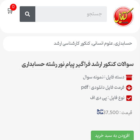
0
🛒
حسابداری
,
علوم انسانی
,
کنکور کارشناسی ارشد
سوالات کنکور ارشد فراگیر پیام نور رشته حسابداری
دسته فایل :
نمونه سوال
فرمت فایل دانلودی : pdf
نوع فایل : پی دی اف
قیمت : 37,500
افزودن به سبد خرید