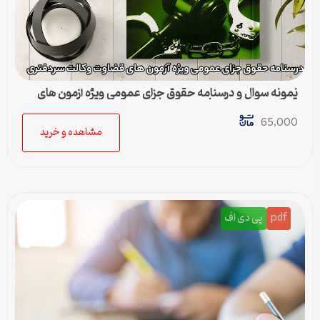
نمونه سوال و درسنامه حقوق جزای عمومی ویژه آزمون های
قضاوت وکالت سردفتری
65,000
مشاهده و خرید
pdf
پی دی اف