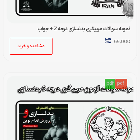
نمونه سوالات مربیگری بدنسازی درجه 2 + جواب
69,000
مشاهده و خرید
pdf
.pdf