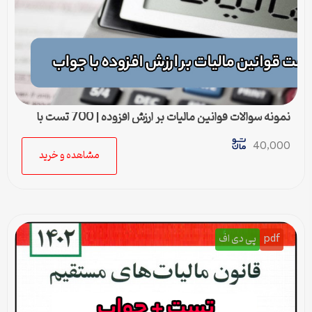
نمونه سوالات قوانین مالیات بر ارزش افزوده | 700 تست با
جواب
40,000
مشاهده و خرید
pdf
پی دی اف