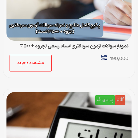
نمونه سوالات آزمون سردفتری اسناد رسمی (جزوه + ۳۵۰۰
تست)
190,000
مشاهده و خرید
pdf
پی دی اف