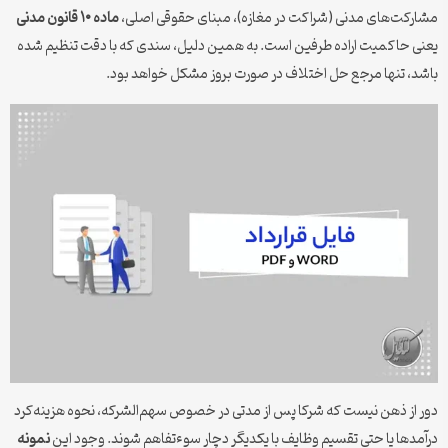
مشارکت‌های مدنی (شراکت در مغازه)، مبنای حقوقی اصلی،
ماده ۱۰ قانون مدنی
یعنی حاکمیت اراده طرفین است. به همین دلیل، سندی که با دقت تنظیم شده
باشد، تنها مرجع حل اختلاف در صورت بروز مشکل خواهد بود.
دور از ذهن نیست که شرکا پس از مدتی در خصوص سهم‌الشرکه، نحوه هزینه‌کرد
درآمدها یا حتی تقسیم وظایف با یکدیگر دچار سوءتفاهم شوند. وجود این
نمونه