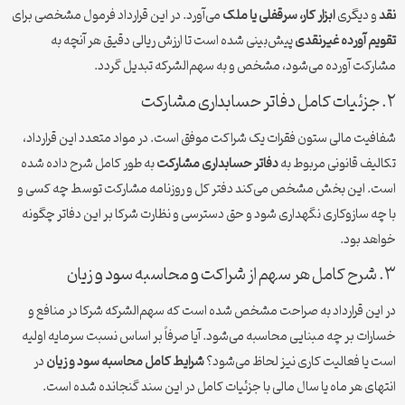
نقد
و دیگری
ابزار کار، سرقفلی یا ملک
می‌آورد. در این قرارداد فرمول مشخصی برای
تقویم آورده غیرنقدی
پیش‌بینی شده است تا ارزش ریالی دقیق هر آنچه به
مشارکت آورده می‌شود، مشخص و به سهم‌الشرکه تبدیل گردد.
۲. جزئیات کامل دفاتر حسابداری مشارکت
شفافیت مالی ستون فقرات یک شراکت موفق است. در مواد متعدد این قرارداد،
تکالیف قانونی مربوط به
دفاتر حسابداری مشارکت
به طور کامل شرح داده شده
است. این بخش مشخص می‌کند دفتر کل و روزنامه مشارکت توسط چه کسی و
با چه سازوکاری نگهداری شود و حق دسترسی و نظارت شرکا بر این دفاتر چگونه
خواهد بود.
۳. شرح کامل هر سهم از شراکت و محاسبه سود و زیان
در این قرارداد به صراحت مشخص شده است که سهم‌الشرکه شرکا در منافع و
خسارات بر چه مبنایی محاسبه می‌شود. آیا صرفاً بر اساس نسبت سرمایه اولیه
است یا فعالیت کاری نیز لحاظ می‌شود؟
شرایط کامل محاسبه سود و زیان
در
انتهای هر ماه یا سال مالی با جزئیات کامل در این سند گنجانده شده است.