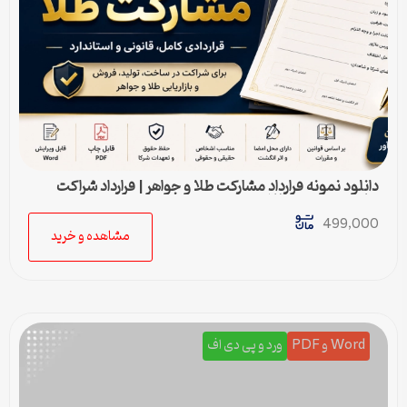
دانلود نمونه قرارداد مشارکت طلا و جواهر | قرارداد شراکت
ساخت و فروش طلا
499,000
مشاهده و خرید
Word و PDF
ورد و پی دی اف