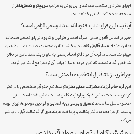
اجرای نظر داور منتخب هستند و این روش به مراتب
سریع‌تر و کم‌هزینه‌تر
از
مراجعه به محاکم قضایی خواهد بود.
آیا ثبت این قرارداد در دفترخانه اسناد رسمی الزامی است؟
خیر. بر اساس قانون مدنی، صرف امضای طرفین و شهود در پای تمامی صفحات،
به این قرارداد
اعتبار قانونی کامل
می‌بخشد. با این وجود، در صورت تمایل طرفین
می‌توانند نسبت به ثبت آن در دفاتر اسناد رسمی به عنوان یک سند عادی در دفتر
شاخص اقدام نمایند که این امر به اعتبار اجرایی آن نزد مراجع ثالث می‌افزاید.
چرا خرید از کتافایل انتخاب مطمئنی است؟
این
فرم خام قرارداد مشارکت مدنی مغازه
توسط تیم حقوقی متخصص با در نظر
گرفتن مصلحت تمامی شرکا و با رعایت کامل عدالت تنظیم شده است. متن
حاضر حاصل ساعت‌ها تحقیق و بررسی رویه قضایی و قوانین موضوعه ایران بوده
و شما را از مراجعه به دفاتر وکالت و پرداخت هزینه‌های گزاف تنظیم قرارداد بی‌نیاز
می‌کند.
پوشش کامل تمامی مواد قراردادی: