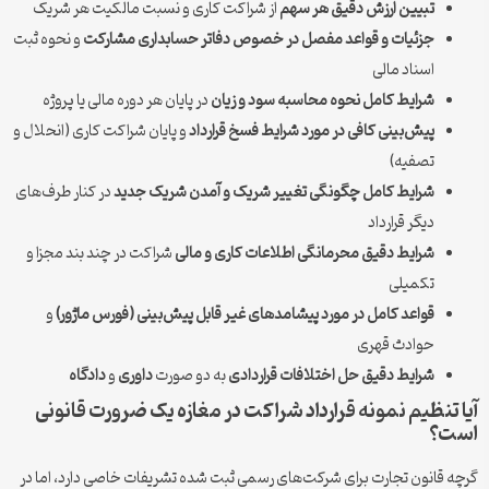
تبیین ارزش دقیق هر سهم
از شراکت کاری و نسبت مالکیت هر شریک
جزئیات و قواعد مفصل در خصوص دفاتر حسابداری مشارکت
و نحوه ثبت
اسناد مالی
شرایط کامل نحوه محاسبه سود و زیان
در پایان هر دوره مالی یا پروژه
پیش‌بینی کافی در مورد شرایط فسخ قرارداد
و پایان شراکت کاری (انحلال و
تصفیه)
شرایط کامل چگونگی تغییر شریک و آمدن شریک جدید
در کنار طرف‌های
دیگر قرارداد
شرایط دقیق محرمانگی اطلاعات کاری و مالی
شراکت در چند بند مجزا و
تکمیلی
قواعد کامل در مورد پیشامد‌های غیر قابل پیش‌بینی (فورس ماژور)
و
حوادث قهری
شرایط دقیق حل اختلافات قراردادی
به دو صورت
داوری
و
دادگاه
آیا تنظیم نمونه قرارداد شراکت در مغازه یک ضرورت قانونی
است؟
گرچه قانون تجارت برای شرکت‌های رسمی ثبت شده تشریفات خاصی دارد، اما در