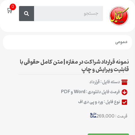
0
🛒
عمومی
نمونه قرارداد شراکت در مغازه | متن کامل حقوقی با
قابلیت ویرایش و چاپ
دسته فایل :
قرارداد
فرمت فایل دانلودی : Word و PDF
نوع فایل : ورد و پی دی اف
قیمت : 269,000