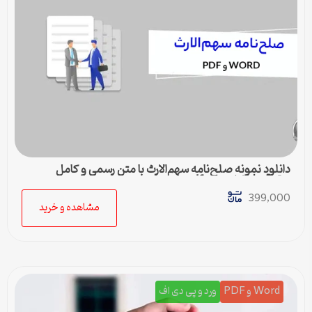
دانلود نمونه صلح‌نامه سهم‌الارث با متن رسمی و کامل
حقوقی | فایل ورد و pdf
399,000
مشاهده و خرید
Word و PDF
ورد و پی دی اف