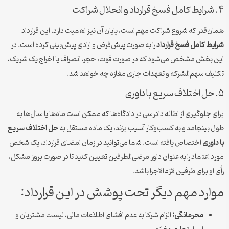
۴. شرایط کامل فسخ قرارداد و انحلال شراکت
همان‌قدر که شروع شراکت مهم است، پایان آن نیز اهمیت دارد. این قرارداد
شرایط کامل فسخ قرارداد
را به صورت پیش‌فرض و ارادی پیش‌بینی کرده است. در
این بخش مشخص می‌شود که در صورت فوت، حجر، انصراف یا اخراج یک شریک،
تکلیف سهم‌الشرکه و تعهدات جاری مغازه چه خواهد شد.
۵. حل اختلاف سریع با داوری
برای جلوگیری از اطاله دادرسی در دادگاه‌ها که ممکن است ماه‌ها یا سال‌ها به
طول بینجامد و به کسب‌وکار آسیب بزند، یک ماده مستقل به
حل اختلاف سریع
با داوری
اختصاص یافته است. شما می‌توانید در زمان امضای قرارداد، یک شخص
مورد اعتماد را به عنوان داور مرضی‌الطرفین تعیین کنید تا در صورت بروز مشکل،
رأی او برای طرفین لازم‌الاجرا باشد.
موارد مهم دیگر تحت پوشش در این قرارداد:
محرمانگی:
الزام شرکا به عدم افشای اطلاعات مالی، لیست مشتریان و