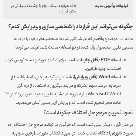
تبلیغات و آدرس سایت
فاقد هرگونه لینک، لوگو یا نوشته تبلیغاتی در
متن قرارداد
چگونه می‌توانم این قرارداد را شخصی‌سازی و ویرایش کنم؟
ما به این موضوع واقفیم که هر شراکتی شرایط منحصربه‌فرد خود را دارد. به
همین دلیل، محصول ارائه شده
در دو نسخه
خدمت شما عرضه می‌گردد:
نسخه PDF (قابل چاپ):
مناسب برای امضای فوری و دست‌نویس کردن
اطلاعات اولیه طرفین.
نسخه Word (قابل ویرایش):
شما می‌توانید به راحتی نام شرکا، مبلغ
سرمایه، درصد سهم‌الشرکه و هر بند دیگری را با استفاده از نرم‌افزار
Microsoft Word یا نرم‌افزارهای مشابه تغییر دهید. متن قرارداد در ۱۵
ماده مجزا تنظیم شده است که ویرایش آن را بسیار آسان می‌نماید.
نحوه تعیین مرجع حل اختلاف چگونه است؟
در متن قرارداد پیش‌بینی شده است که طرفین می‌توانند مرجع حل اختلاف را به
صورت
داوری
یا
دادگاه
انتخاب کنند. در صورت انتخاب داوری، طرفین ملزم به