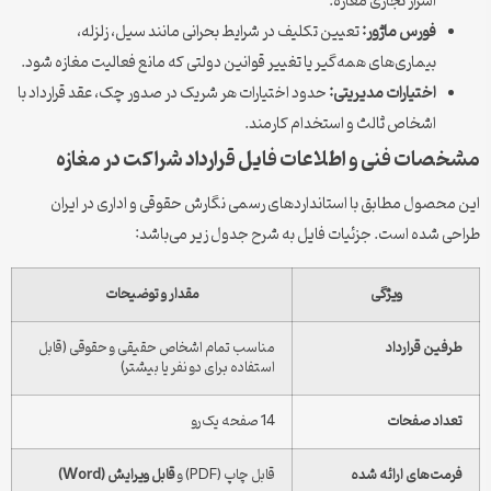
اسرار تجاری مغازه.
فورس ماژور:
تعیین تکلیف در شرایط بحرانی مانند سیل، زلزله،
بیماری‌های همه‌گیر یا تغییر قوانین دولتی که مانع فعالیت مغازه شود.
اختیارات مدیریتی:
حدود اختیارات هر شریک در صدور چک، عقد قرارداد با
اشخاص ثالث و استخدام کارمند.
مشخصات فنی و اطلاعات فایل قرارداد شراکت در مغازه
این محصول مطابق با استانداردهای رسمی نگارش حقوقی و اداری در ایران
طراحی شده است. جزئیات فایل به شرح جدول زیر می‌باشد:
ویژگی
مقدار و توضیحات
طرفین قرارداد
مناسب تمام اشخاص حقیقی و حقوقی (قابل
استفاده برای دو نفر یا بیشتر)
تعداد صفحات
14 صفحه یک‌رو
فرمت‌های ارائه شده
قابل چاپ (PDF) و
قابل ویرایش (Word)