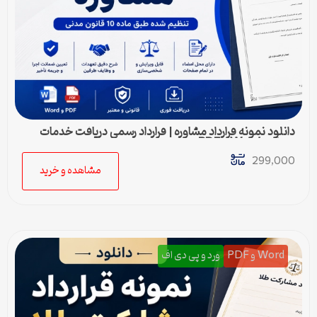
دانلود نمونه قرارداد مشاوره | قرارداد رسمی دریافت خدمات
مشاوره Word و PDF
299,000
مشاهده و خرید
Word و PDF
ورد و پی دی اف