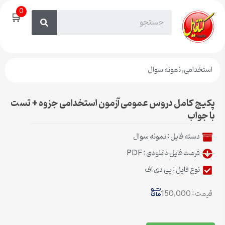
0
🛒
استخدامی
,
نمونه سوال
پکیج کامل دروس عمومی آزمون استخدامی جزوه + تست
با جواب
دسته فایل :
نمونه سوال
فرمت فایل دانلودی : PDF
نوع فایل : پی دی اف
قیمت : 150,000