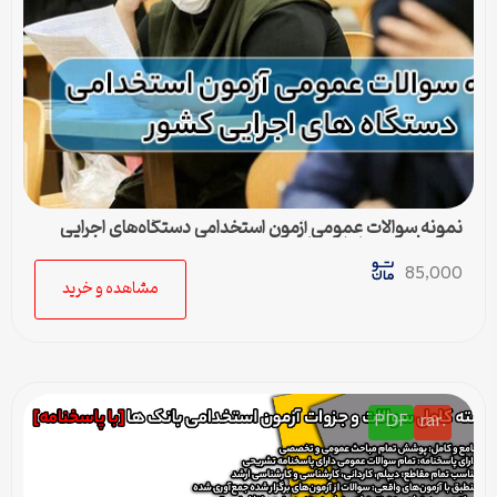
نمونه سوالات عمومی آزمون استخدامی دستگاه‌های اجرایی
کشور | بسته کامل + پاسخنامه
85,000
مشاهده و خرید
PDF
.rar