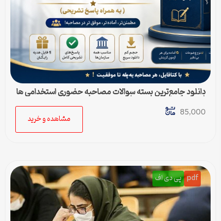
دانلود جامع‌ترین بسته سوالات مصاحبه حضوری استخدامی ها
(به همراه پاسخ تشریحی)
85,000
مشاهده و خرید
pdf
پی دی اف