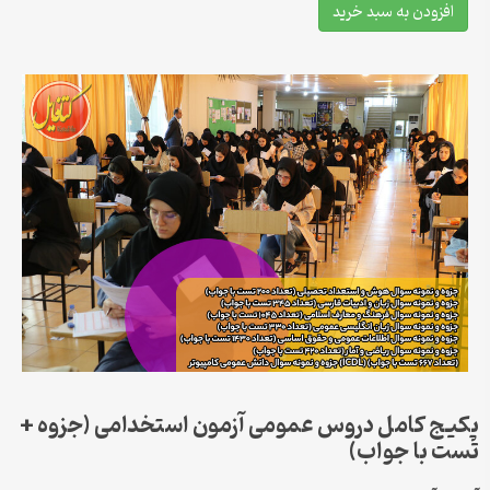
افزودن به سبد خرید
پکیج کامل دروس عمومی آزمون استخدامی (جزوه +
تست با جواب)