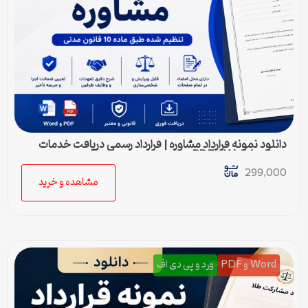
دانلود نمونه قرارداد مشاوره | قرارداد رسمی دریافت خدمات
مشاوره Word و PDF
299,000
مشاهده و خرید
Word و PDF
ورد و پی دی اف