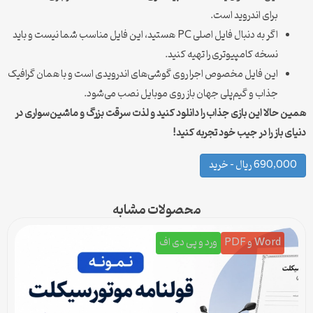
برای اندروید است.
اگر به دنبال فایل اصلی PC هستید، این فایل مناسب شما نیست و باید
نسخه کامپیوتری را تهیه کنید.
این فایل مخصوص اجرا روی گوشی‌های اندرویدی است و با همان گرافیک
جذاب و گیم‌پلی جهان باز روی موبایل نصب می‌شود.
همین حالا این بازی جذاب را دانلود کنید و لذت سرقت بزرگ و ماشین‌سواری در
دنیای باز را در جیب خود تجربه کنید!
690,000 ریال – خرید
محصولات مشابه
Word و PDF
ورد و پی دی اف