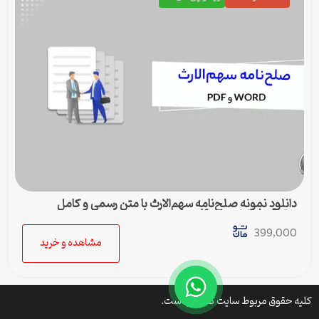
دانلود نمونه صلح‌نامه سهم‌الارث با متن رسمی و کامل
حقوقی | فایل ورد و pdf
399,000
مشاهده و خرید
کلیه حقوق مربوط سایت کتافایل است.