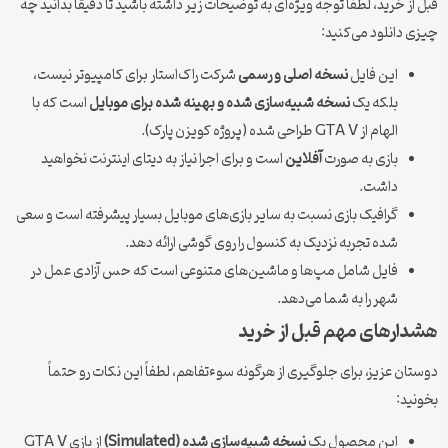
قبل از خرید، لطفاً توجه ویژه‌ای به توضیحات زیر داشته باشید تا دقیقاً بدانید چه
چیزی دانلود می‌کنید:
این فایل
نسخه اصلی و رسمی
شرکت راک‌استار برای کامپیوتر نیست،
بلکه یک
نسخه شبیه‌سازی شده و بهینه شده برای موبایل
است که با
الهام از GTA V طراحی شده (پروژه کویزن پارک).
بازی به صورت
آفلاین
است و برای اجرا نیاز به دیتای اینترنت نخواهید
داشت.
گرافیک بازی نسبت به سایر بازی‌های موبایل بسیار پیشرفته است و سعی
شده تجربه نزدیک به کنسول را روی گوشی ارائه دهد.
فایل شامل مپ‌ها و ماشین‌های متنوعی است که حس آزادی عمل در
شهر را به شما می‌دهد.
هشدارهای مهم قبل از خرید
دوستان عزیز، برای جلوگیری از هرگونه سوءتفاهم، لطفاً این نکات رو حتماً
بخونید:
این محصول یک
نسخه شبیه‌سازی شده (Simulated)
از بازی GTA V