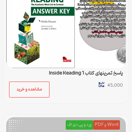
پاسخ تمرینهای کتاب Inside Reading 1
45,000
مشاهده و خرید
Word و PDF
ورد و پی دی اف