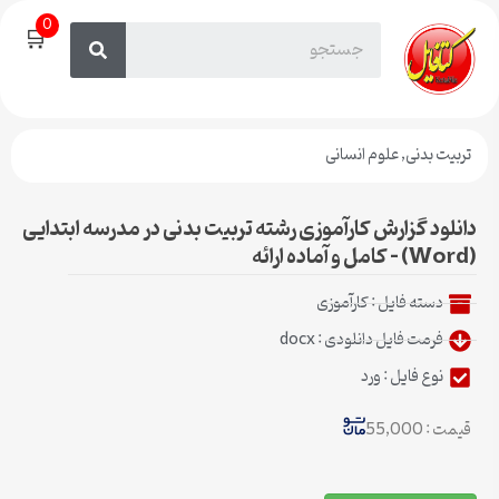
0
🛒
تربیت بدنی
,
علوم انسانی
دانلود گزارش کارآموزی رشته تربیت بدنی در مدرسه ابتدایی
(Word) – کامل و آماده ارائه
دسته فایل :
کار‌آموزی
فرمت فایل دانلودی : docx
نوع فایل : ورد
قیمت : 55,000