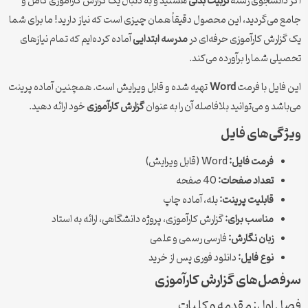
اگر دانشجوی رشته
تربیت بدنی
هستید و به دنبال یک گزارش کارآموزی کامل و
جامع می‌گردید، این محصول دقیقاً همان چیزی است که نیاز دارید! ما برای شما
یک گزارش کارآموزی حرفه‌ای در
مدرسه ابتدایی
آماده کرده‌ایم که تمام نیازهای
تحصیلی شما را برآورده می‌کند.
این فایل با فرمت
Word
تهیه شده و قابل ویرایش است. همچنین آماده پرینت
می‌باشد و می‌توانید بلافاصله آن را به عنوان
گزارش کارآموزی
خود ارائه دهید.
ویژگی‌های فایل
فرمت فایل:
Word (قابل ویرایش)
تعداد صفحات:
40 صفحه
قابلیت پرینت:
بله، آماده چاپ
مناسب برای:
گزارش کارآموزی، پروژه دانشگاهی، ارائه به استاد
زبان نگارش:
فارسی رسمی و علمی
نوع فایل:
دانلود فوری پس از خرید
سرفصل‌های گزارش کارآموزی
فصل اول: مقدمه و کلیات