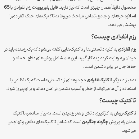
ل دقیقاً همان چیزی است که نیاز دارید. فایل پاورپوینت رزم انفرادی با
65
ید
حرفه‌ای و جامع، تمامی مباحث مربوط به تاکتیک‌های جنگ انفرادی را
ش می‌دهد.
 انفرادی چیست؟
انفرادی
به کلیه دانستنی‌ها و تاکتیک‌هایی گفته می‌شود که یک رزمنده باید در
ن رزم رعایت کرده و به کار گیرد. این علم شامل روش‌های دفاع، حمله و
جان در برابر دشمن است.
بارت دیگر،
تاکتیک انفرادی
مجموعه‌ای از دانستنی‌هاست که یک نظامی با
اده از آن‌ها می‌تواند از خطر و آسیب دشمن در امان بماند و بر او پیروز شود.
تیک چیست؟
تیک
روش به کارگیری دانش و هنر رزمیدن است. به بیان ساده‌تر، تاکتیک
 راه و روش
چگونه جنگیدن
است که شامل تاکتیک‌های دفاعی و تهاجمی
ود.