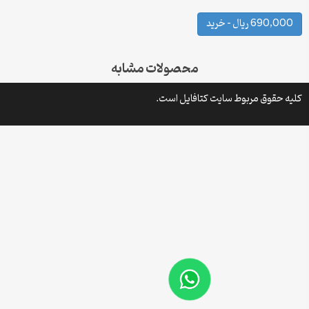
690, ریال – خرید
محصولات مشابه
 حقوق مربوط سایت کتافایل است.