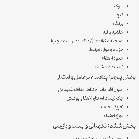
سوک
کنج
پرتگاه
حاشیه یا لبه
رودخانه و کرانه‌ها (نزدیک، دور، راست و چپ)
جزیره و موارد مرتبط
حدود اختفاء
شیب و ضد شیب
 پنجم: پدافند غیرعامل و استتار
اصول اقدامات احتیاطی پدافند غیرعامل
چک لیست استتار، اختفا و پوشش
تعریف اختفاء
انواع اختفاء
 ششم: نگهبانی و ایست و بازرسی
اصول نگهبانی، ایست و بازرسی