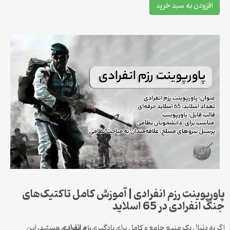
افزودن به سبد خرید
رپوینت رزم انفرادی | آموزش کامل تاکتیک‌های
انفرادی در 65 اسلاید
به دنبال یک منبع جامع و کامل برای یادگیری
رزم انفرادی
هستید، این