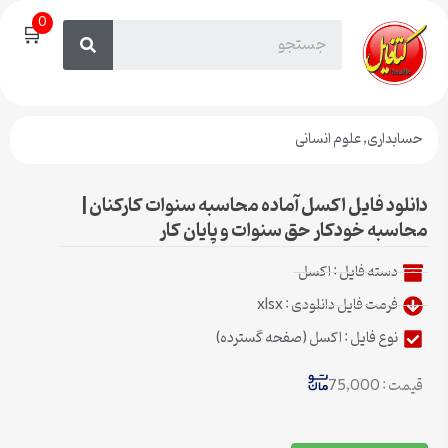
0
🛒
حسابداری
,
علوم انسانی
دانلود فایل اکسل آماده محاسبه سنوات کارکنان |
محاسبه خودکار حق سنوات و پایان کار
دسته فایل :
اکسل
فرمت فایل دانلودی : xlsx
نوع فایل : اکسل (صفحه گسترده)
قیمت : 75,000