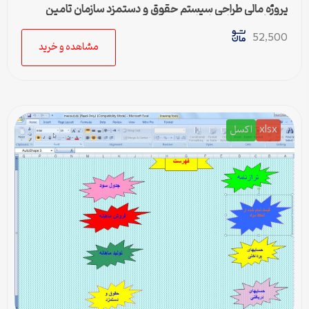
پروژه مالی طراحي سيستم حقوق و دستمزد سازمان تامين
اجتماعی ورد، اکسل، اکسس
52,500
مشاهده و خرید
xlsx
اکسل