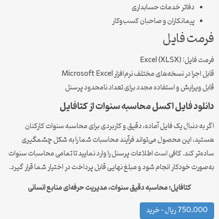
دفاتر خدمات حسابداری
پیمانکاران و صاحبان کسب‌وکار
فرمت فایل
فرمت فایل: Excel (XLSX)
قابل اجرا در نسخه‌های مختلف نرم‌افزار Microsoft Excel
قابل ویرایش و استفاده مجدد برای تعداد نامحدود پرسنل
دانلود فایل اکسل محاسبه سنوات از کتافایل
اگر به دنبال یک فایل آماده، دقیق و کاربردی برای محاسبه سنوات کارکنان
هستید، این محصول می‌تواند فرآیند محاسبات شما را به شکل چشمگیری
ساده‌تر کند. کافی است اطلاعات پرسنل را وارد نمایید تا تمامی محاسبات سنوات
به‌صورت خودکار انجام شود و مبلغ نهایی قابل پرداخت در اختیار شما قرار گیرد.
کتافایل؛ محاسبه دقیق سنوات، مدیریت حرفه‌ای منابع انسانی
750,000 ریال – خرید