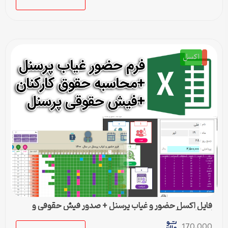
اکسل
فایل اکسل حضور و غیاب پرسنل + صدور فیش حقوقی و
امکانات دیگر
170,000