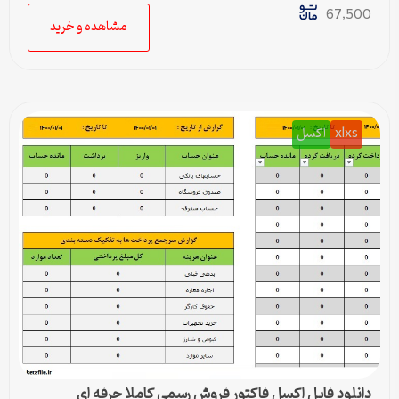
67,500
مشاهده و خرید
xlxs
اکسل
دانلود فایل اکسل فاکتور فروش رسمی کاملا حرفه ای