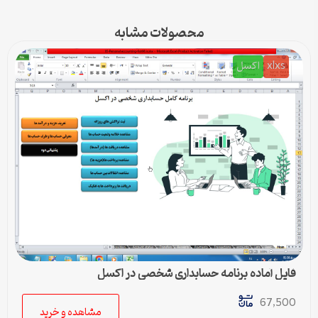
محصولات مشابه
xlxs
اکسل
فایل آماده برنامه حسابداری شخصی در اکسل
67,500
مشاهده و خرید