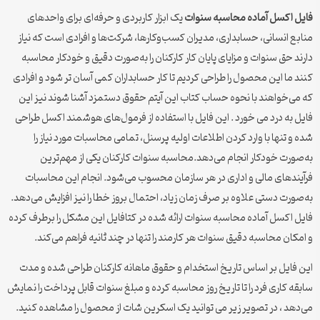
فایل اکسل آماده محاسبه سنوات
یک ابزار کاربردی و حرفه‌ای برای واحدهای
منابع انسانی، حسابداری، مدیران کسب‌وکارها، شرکت‌ها و افرادی است که نیاز
دارند حق سنوات و مزایای پایان کار کارکنان را به‌صورت دقیق و خودکار محاسبه
کنند ما این محصول را طراحی کردیم تا کار حسابداران کمی آسان تر شود و افرادی
که می‌خواهند با نحوه حساب کتاب این آیتم حقوق دستمزد آشنا شوند نیز این
فایل به درد می خورد . این فایل با استفاده از فرمول‌های هوشمند اکسل طراحی
شده و تنها با وارد کردن اطلاعات اولیه پرسنل، تمامی محاسبات مورد نیاز را
به‌صورت خودکار انجام می‌دهد.محاسبه سنوات کارکنان یکی از مهم‌ترین
فرآیندهای مالی و اداری در هر سازمان محسوب می‌شود. انجام این محاسبات
به‌صورت دستی علاوه بر صرف زمان زیاد، احتمال بروز خطا را نیز افزایش می‌دهد.
فایل اکسل آماده محاسبه سنوات ارائه شده در کتافایل این مشکل را برطرف کرده
و امکان محاسبه دقیق سنوات هر کارمند را تنها در چند ثانیه فراهم می‌کند.
این فایل بر اساس تاریخ استخدام و حقوق ماهانه کارکنان طراحی شده و مدت
سابقه کاری فرد را تا تاریخ روز محاسبه کرده و مبلغ سنوات قابل پرداخت را نمایش
می‌دهد ، در تصویر زیر می توانید یک اسکرین شات از محصول را مشاهده کنید.