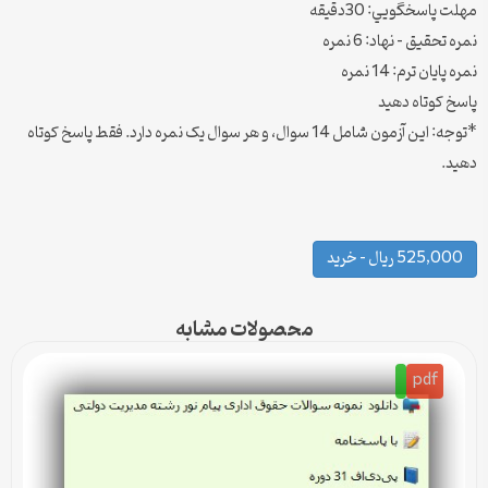
مهلت پاسخگويي: 30دقیقه
نمره تحقیق – نهاد: 6 نمره
نمره پایان ترم: 14 نمره
پاسخ کوتاه دهید
*توجه: این آزمون شامل 14 سوال، و هر سوال یک نمره دارد. فقط پاسخ کوتاه
دهید.
525,000 ریال – خرید
محصولات مشابه
pdf