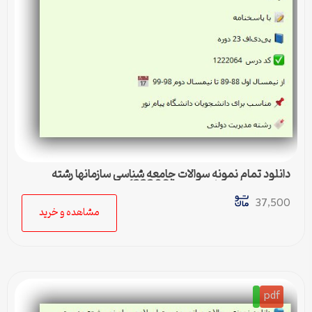
دانلود تمام نمونه سوالات جامعه شناسی سازمانها رشته
مدیریت دولتی پیام نور کد 1222064
37,500
مشاهده و خرید
pdf