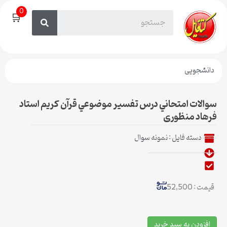
0
🛒
دانشجویی
سوالات امتحاني درس تفسیر موضوعي قرآن كریم استاد
فرهاد منظوری
دسته فایل :
نمونه سوال
قیمت : 52,500
افزودن به سبد خرید