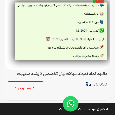
دانلود تمام نمونه سوالات زبان تخصصی 3 رشته مدیریت
دولتی پیام نور کد 1212024
30,000
مشاهده و خرید
کلیه حقوق مربوط سایت کتافایل است.