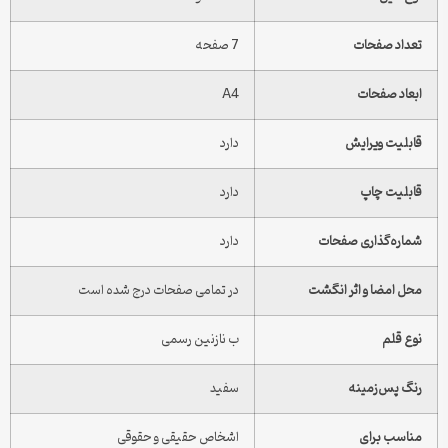
عداد صفحات
7 صفحه
بعاد صفحات
A4
ابلیت ویرایش
دارد
ابلیت چاپ
دارد
ماره‌گذاری صفحات
دارد
حل امضا و اثر انگشت
در تمامی صفحات درج شده است
وع قلم
ب نازنین رسمی
نگ پس‌زمینه
سفید
ناسب برای
اشخاص حقیقی و حقوقی