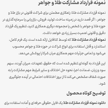
نه قرارداد مشارکت طلا و جواهر
ه قرارداد مشارکت طلا؛ راهکاری مطمئن برای شراکت قانونی در بازار طلا و
ر ، اگر قصد دارید در زمینه ساخت، تولید، فروش، بازاریابی یا سرمایه‌گذاری در
 طلا و جواهر با شخص یا مجموعه دیگری همکاری کنید، تنظیم یک قرارداد
 و قانونی اهمیت بسیار زیادی خواهد داشت.
ه قرارداد مشارکت طلا
که توسط کتافایل ارائه شده است، یک فرم کامل،
ندارد و قابل استفاده برای انواع شراکت در حوزه طلا و جواهر محسوب
ود و تمامی جزئیات مهم همکاری میان شرکا را پوشش می‌دهد.
قرارداد به گونه‌ای تنظیم شده است که حقوق، تعهدات، میزان آورده، سهم
و زیان، ضمانت اجرا، نحوه حل اختلاف و سایر شرایط مهم مشارکت را به
 شفاف مشخص می‌کند تا از بروز اختلافات احتمالی در آینده جلوگیری
.
یح کوتاه محصول
ود نمونه قرارداد مشارکت طلا
یک فایل حقوقی حرفه‌ای و آماده استفاده برای