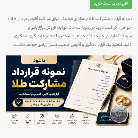
افزودن به سبد خرید
ونه قرارداد مشارکت طلا؛ راهکاری مطمئن برای شراکت قانونی در بازار طلا و
اهر ، اگر قصد دارید در زمینه ساخت، تولید، فروش، بازاریابی یا
مایه‌گذاری در حوزه طلا و جواهر با شخص یا مجموعه دیگری همکاری
ید، تنظیم یک قرارداد دقیق و قانونی اهمیت بسیار زیادی خواهد داشت.