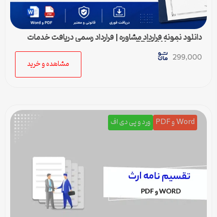
دانلود نمونه قرارداد مشاوره | قرارداد رسمی دریافت خدمات
مشاوره Word و PDF
299,000
مشاهده و خرید
Word و PDF
ورد و پی دی اف