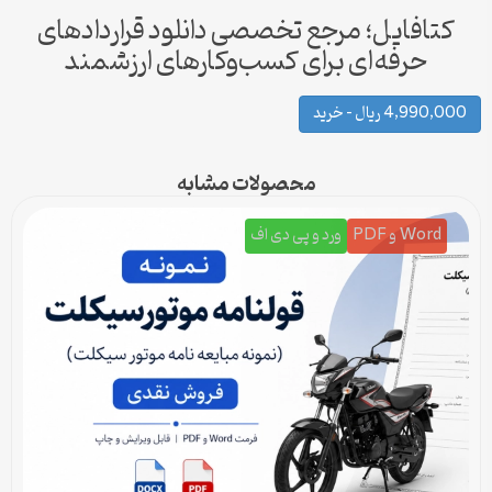
کتافایل؛ مرجع تخصصی دانلود قراردادهای
حرفه‌ای برای کسب‌وکارهای ارزشمند
4,990,0 ریال – خرید
محصولات مشابه
Word و PDF
ورد و پی دی اف