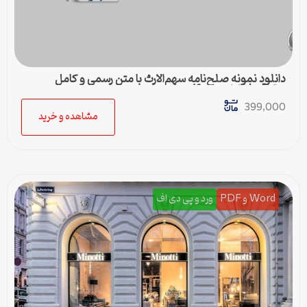
دانلود نمونه صلح‌نامه سهم‌الارث با متن رسمی و کامل
حقوقی | فایل ورد و pdf
399,000
مشاهده و خرید
Word و PDF
ورد و پی دی اف