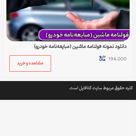
دانلود نمونه قولنامه ماشین (مبایعه‌نامه خودرو)
194,000
مشاهده و خرید
 حقوق مربوط سایت کتافایل است.