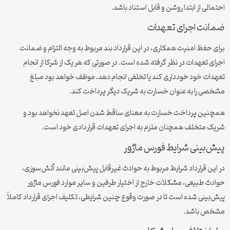
الی از ابتدا روشن و قابل استناد باشد.
نت اجرای تعهدات
 حفظ امنیت همکاری، در این قرارداد بند مربوط به وجه التزام و ضمانت
ی تعهدات در نظر گرفته شده است. در صورتی که هر یک از شرکا از انجام
ات خود خودداری کند یا تخلفی انجام دهد، موظف خواهد بود مبلغ
ی را به عنوان خسارت به شریک دیگر پرداخت کند.
ین پرداخت خسارت به معنای ساقط شدن اصل تعهد نخواهد بود و
 متخلف همچنان ملزم به اجرای تعهدات قراردادی خود است.
‌بینی شرایط فورس ماژور
ین قرارداد شرایط مربوط به حوادث غیرقابل پیش‌بینی مانند آتش‌سوزی،
ث طبیعی، مشکلات خارج از اختیار طرفین و سایر موارد فورس ماژور
بینی شده است تا در صورت وقوع چنین شرایطی، تکلیف اجرای قرارداد کاملاً
ص باشد.