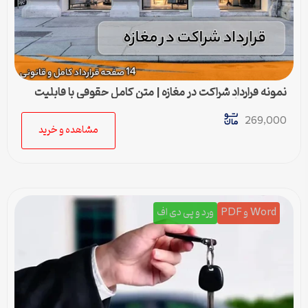
نمونه قرارداد شراکت در مغازه | متن کامل حقوقی با قابلیت
ویرایش و چاپ
269,000
مشاهده و خرید
Word و PDF
ورد و پی دی اف