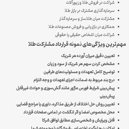
شراکت در فروش طلا و زیورآلات
سرمایه‌گذاری مشترک در بازار طلا
مشارکت میان طلاساز و سرمایه‌گذار
همکاری در بازاریابی و فروش مصنوعات طلا
شراکت میان اشخاص حقیقی یا حقوقی
‌ترین ویژگی‌های نمونه قرارداد مشارکت طلا
تعیین دقیق میزان آورده هر شریک
مشخص کردن سهم هر شریک از سود و زیان
توضیح کامل تعهدات و مسئولیت‌های طرفین
درج بند مربوط به ضمانت اجرای تعهدات و وجه التزام
پیش‌بینی شرایط فورس ماژور مانند آتش‌سوزی و حوادث غیرقابل
پیش‌بینی
تعیین روش حل اختلاف از طریق مذاکره، داوری یا مراجع قضایی
محل مخصوص امضا و اثر انگشت در تمامی صفحات قرارداد
قابل ویرایش و شخصی‌سازی مطابق توافق شرکا
امکان درج لوگوی اختصاصی فروشگاه یا مجموعه شما